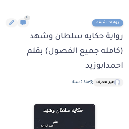
0
روايات شيقه
رواية حكايه سلطان وشهد
(كامله جميع الفصول) بقلم
احمدابوزيد
غير معرف
منذ 2 سنة