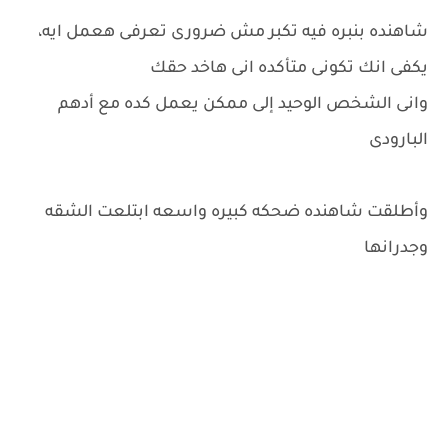
شاهنده بنبره فيه تكبر مش ضرورى تعرفى هعمل ايه،
يكفى انك تكونى متأكده انى هاخد حقك
وانى الشخص الوحيد إلى ممكن يعمل كده مع أدهم
البارودى
وأطلقت شاهنده ضحكه كبيره واسعه ابتلعت الشقه
وجدرانها