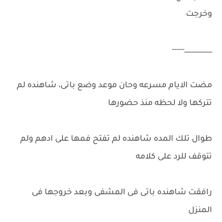
وخرجت
________-----
مضت الايام مسرعه وحان موعد وضع باتى، شاهنده لم
تتركها ولا لحظه منذ حضورها
طوال تلك المده شاهنده لم تفتح فمها على ادهم ولم
تتوقف للرد على كلامه
رافقت شاهنده باتى فى المشفى وبعد خروجها فى
المنزل