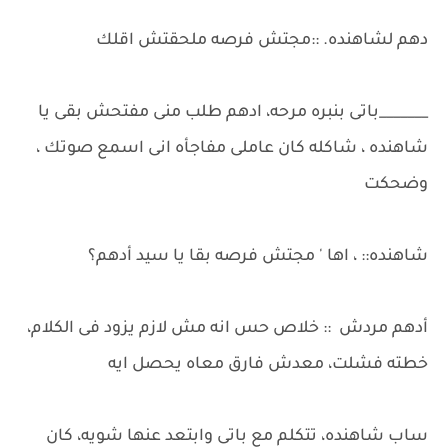
دهم لشاهنده. ::مجتش فرصه ملحقتش اقلك
_______باتى بنبره مرحه، ادهم طلب منى مفتحش بقى يا
شاهنده ، شاكله كان عاملى مفاجأه انى اسمع صوتك ،
وضحكت
شاهنده:: ، اها ' مجتش فرصه بقا يا سيد أدهم؟
أدهم مردش :: خلاص حس انه مش لازم يزود فى الكلام،
خطته فشلت، معدش فارق معاه يحصل ايه
ساب شاهنده، تتكلم مع باتى وابتعد عنها شويه، كان