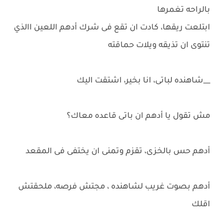
بالراحه تغمرها
ابتلعت ريقها، كادت ان تقع فى شرك أدهم اللعين االذي
تنتوى ان تذيقه ويلات حماقته
__شاهنده لباتى، انا بخير، اشتقت اليك
مش تقول يا أدهم ان باتى قاعده معاك؟
أدهم حس بالخزى، تقزم وتمنى ان يختفى فى المقعد
أدهم بصوت غريب لشاهنده ، مجتش فرصه، ملحقتش
اقلك