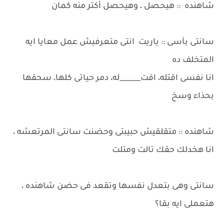
شاهنده :: هيحصل ، وهيحصل أكتر منه كمان
سانتى بآسى :: ياريت انتى متعرفيش عمل معايا ايه
المتخلف ده
انا نفسى اقتله، اقت______له، دمر حياتى كلها، سحقها
بحذاء وسخ
شاهنده :: متقلقيش حبيبتى وحضنت سانتى المرتعشه ،
انا هخدلك حقك تالت ومتلت
سانتى وهى بتعدل نفسها وتقعد فى حضن شاهنده ،
هتعملى ايه بقا؟