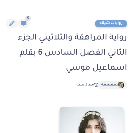
0
روايات شيقه
رواية المراهقة والثلاثيني الجزء
الثاني الفصل السادس 6 بقلم
اسماعيل موسي
سمسمه
منذ 3 سنة