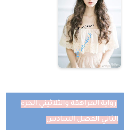
رواية المراهقة والثلاثيني الجزء
الثاني الفصل السادس