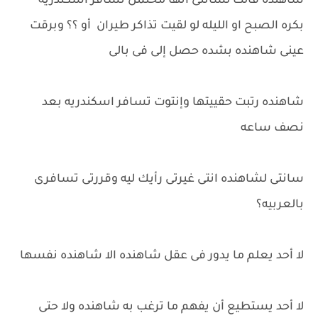
شاهنده قالت لسانتى انها محتمل تسافر اسكندريه
بكره الصبح او الليله لو لقيت تذاكر طيران أو ؟؟ وبرقت
عينى شاهنده بشده حصل إلى فى بالى
شاهنده رتبت حقييتها وإنتوت تسافر اسكندريه بعد
نصف ساعه
سانتى لشاهنده انتى غيرتى رأيك ليه وقررتى تسافرى
بالعربيه؟
لا أحد يعلم ما يدور فى عقل شاهنده الا شاهنده نفسها
لا أحد يستطيع أن يفهم ما ترغب به شاهنده ولا حتى