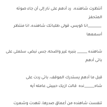
أنتظرت شاهنده، رد أدهم على نار إلى أن جاء صوته
المتحفز
________انا كويس، قولى طلباتك شاهنده، انا منتظر
أسمعها
شاهنده ______ بنبره غير واضحه، جس نبض، سلملى على
باتى أدهم
قبل ما أدهم يستدرك الموقف، باتى ردت على
شاه______نده قالت ازيك حبيبتى عامله أيه
تنفست شاهنده من أعماق صدرها، تنهدت وشعرت