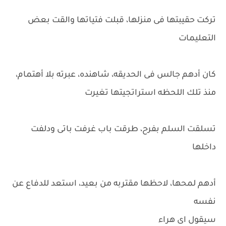
تركت حقيبتها فى منزلها، قبلت فتياتها والقت بعض
التعليمات
كان أدهم جالس فى الحديقه، شاهنده، عبرته بلا أهتمام،
منذ تلك اللحظه استراتجيتها تغيرت
تسلقت السلم بفرح، طرقت باب غرفت باتى ودلفت
داخلها
أدهم لمحها، لاحظها مقتربه من بعيد، استعد للدفاع عن
نفسه
سيقول اى هراء