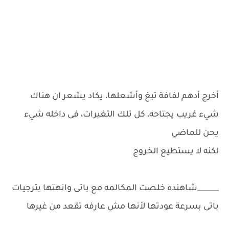
أخرج أدهم لفافة تبغ وأشعلها، يكاد يشعر ان هناك
شيء غريب يجتاحه، كل تلك التغيرات، فى داخله شيء
يحن للماضي
لكنه لا يستطيع الخروج
______شاهنده خلصت المكالمه مع باتى وانهتها بترجيات
باتى بسرعة عودتها لأنها مش عارفه تقعد من غيرها