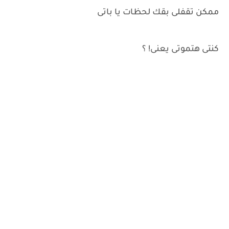
ممكن تقفلى بقك لحظات يا باتى
كنتى هتموتى يعنى! ؟