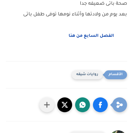
صحة باتى ضعيفه جدا
بعد يوم من ولادتها وأثناء نومها توفى طفل باتى
الفصل السابع من هنا
روايات شيقه