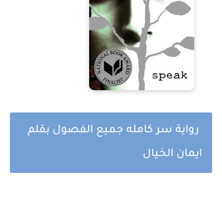
رواية سر كامله جميع الفصول بقلم
ايمان الخيال