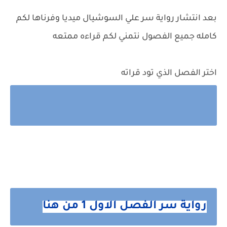
بعد انتشار رواية سر علي السوشيال ميديا وفرناها لكم
كامله جميع الفصول نتمني لكم قراءه ممتعه
اختر الفصل الذي تود قراته
رواية سر الفصل الاول 1 من هنا