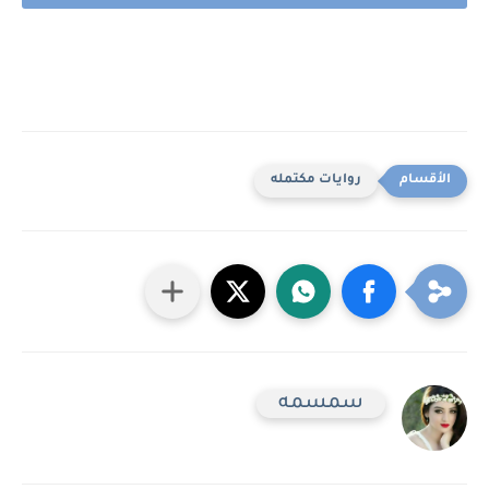
روايات مكتمله
سمسمه