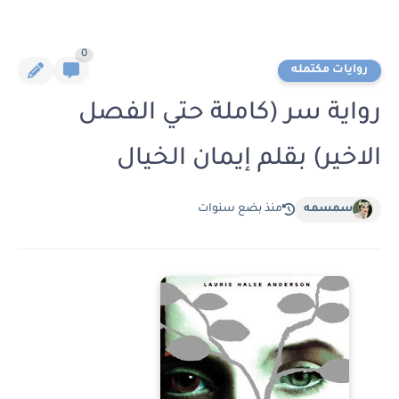
0
روايات مكتمله
رواية سر (كاملة حتي الفصل
الاخير) بقلم إيمان الخيال
سمسمه
منذ بضع سنوات