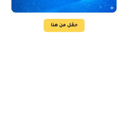
حمّل من هنا