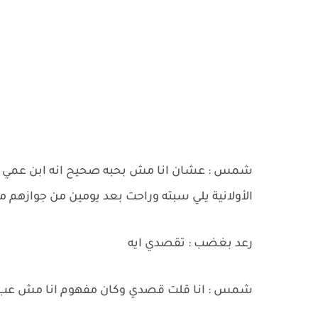
شمس : عشان انا مش بحبه صحيح انه ابن عمي بس
الأولانية يلي سبته وراحت بعد يومين من جوازهم 
رعد بغضب : تقصدي ايه
شمس : انا قلت قصدي وكان مفهوم انا مش عب'يد