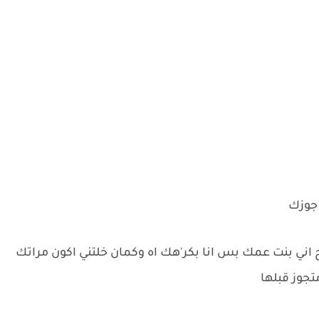
 جوزك
اني بنت عمك بس انا بكر'هك اه وكمان خلتني اكون مراتك
تجوز قبلها