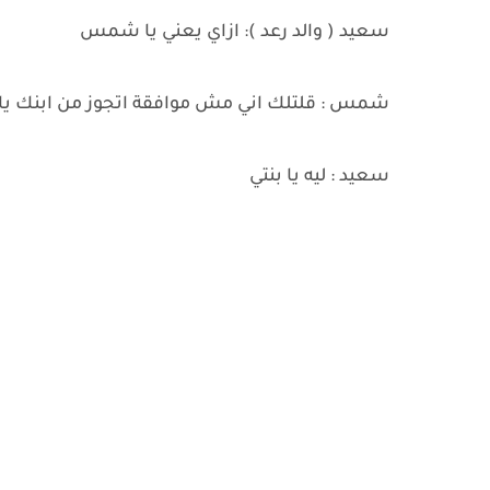
سعيد ( والد رعد ): ازاي يعني يا شمس
شمس : قلتلك اني مش موافقة اتجوز من ابنك ي
سعيد : ليه يا بنتي