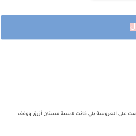
ل
ت على العروسة يلي كانت لابسة فستان أزرق ووقف