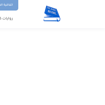
اتفاقية ال
روايات ك