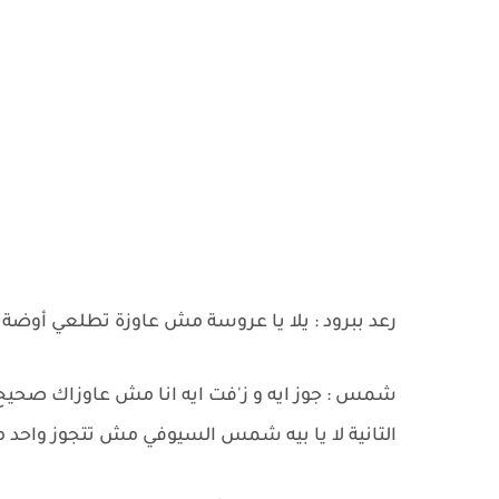
رعد ببرود : يلا يا عروسة مش عاوزة تطلعي أوضة
شمس : جوز ايه و ز'فت ايه انا مش عاوزاك صحيح 
التانية لا يا بيه شمس السيوفي مش تتجوز واحد م