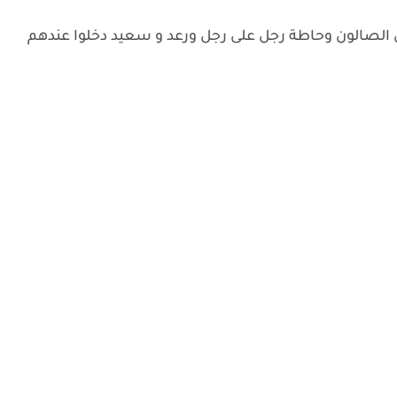
الصالون وحاطة رجل على رجل ورعد و سعيد دخلوا عندهم