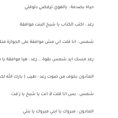
حياة بصدمة : يالهوي ترفضي دلوقتي
رعد : اكتب الكتاب يا شيخ البنت موافقة
شمس : انا قلت اني مش موافقة على الجوازة من
رعد مسك ايد شمس بقوة ...رعد : هيا موافقة يا 
المأدون بخوف من صوت رعد : طيب ( بارك الله لكم
شمس : بس انا قلت لأ انت يا شيخ يا ز'فت
المادون : مبروك يا ابني مبروك يا بنتي