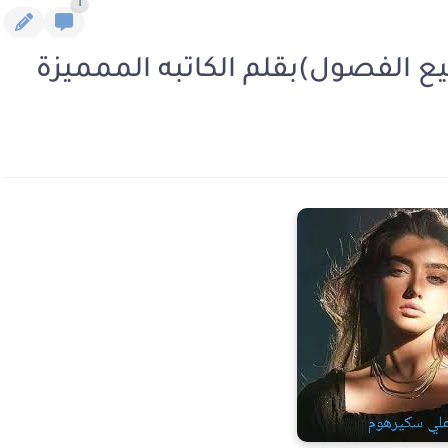
1
ع الفصول)بقلم الكاتبه الممميزة