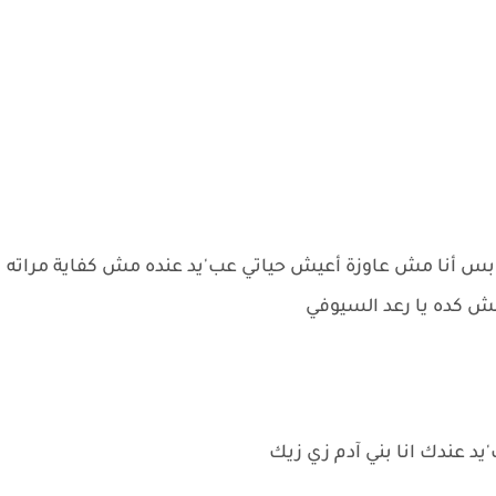
 أنا مش عاوزة أعيش حياتي عب'يد عنده مش كفاية مراته
مش كده يا رعد السيوفي
 عندك انا بني آدم زي زيك