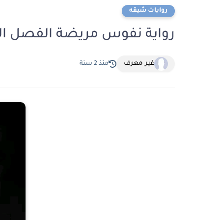
روايات شيقه
رواية نفوس مريضة الفصل الرابع عشر 14 بق
غير معرف
منذ 2 سنة