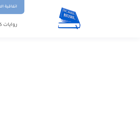
اتفاقية ال
روايات ك