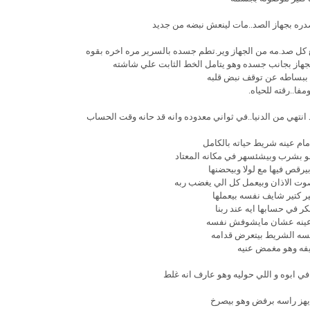
دره بجهاز الصد..مات لينعش نبضه من جديد
 كل صد.مه من الجهاز وير.تطم جسده بالسرير مره اخره بقوه
هاز بجانب جسده وهو يتامل الخط الثابت علي شاشته
ببساطه عن توقف نبض قلبه
مفا..رقته للحياه.
انتهي من الدنيا..في ثواني معدوده وانه قد حانه وقت الحساب
مام عينه شريط حياته بالكامل
 بشرب وبيشئسهر في مكانه المعتاد
يرقص فيها مع لولا وبيحضنها
وت الاذان وبيعمل كل الي يغضب ربه
 كتير شايف نفسه بيعملها
ر في حسابها ايه عند ربنا
ينه عشان مايشوفش نفسه
سه الشريط بيتعرض قدامه
فه وهو مغمض عنيه
في ابوه و اللي حوليه وهو عارف انه غلط
يهز راسه برفض وهو بيصرخ