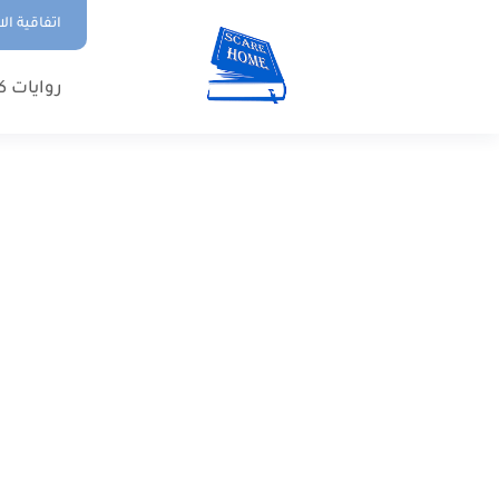
اتفاقية ال
روايات ك