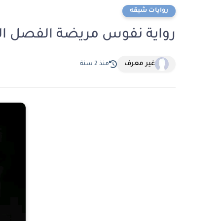
روايات شيقه
رواية نفوس مريضة الفصل الخامس عشر 15
غير معرف
منذ 2 سنة