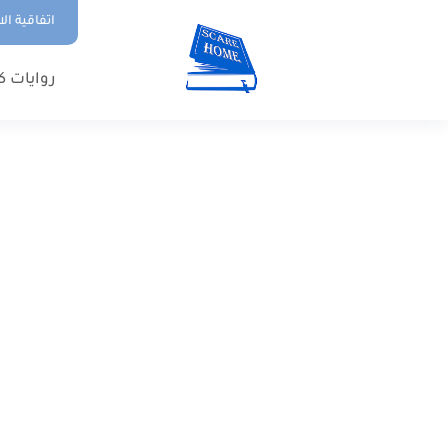
اتفاقية ال
روايات ك