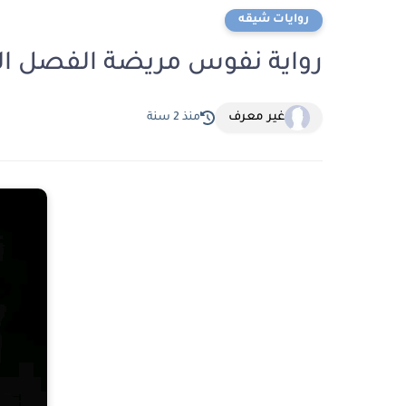
روايات شيقه
رواية نفوس مريضة الفصل السادس عشر 6
غير معرف
منذ 2 سنة