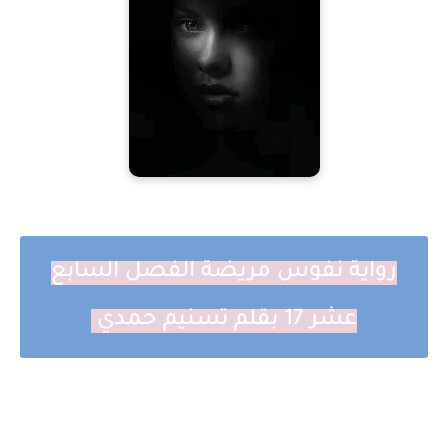
رواية نفوس مريضة الفصل السابع
عشر 17 بقلم تسنيم حمدي