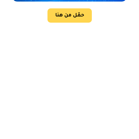
حمّل من هنا