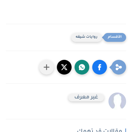
روايات شيقه
غير معرف