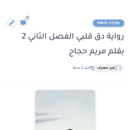
0
روايات شيقه
رواية دق قلبي الفصل الثاني 2
بقلم مريم حجاج
غير معرف
منذ 2 سنة