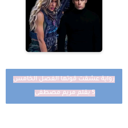
رواية عشقت قوتها الفصل الخامس
5 بقلم مريم مصطفى