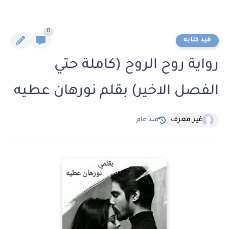
0
قيد كتابه
رواية روح الروح (كاملة حتي
الفصل الاخير) بقلم نورهان عطيه
غير معرف
منذ عام