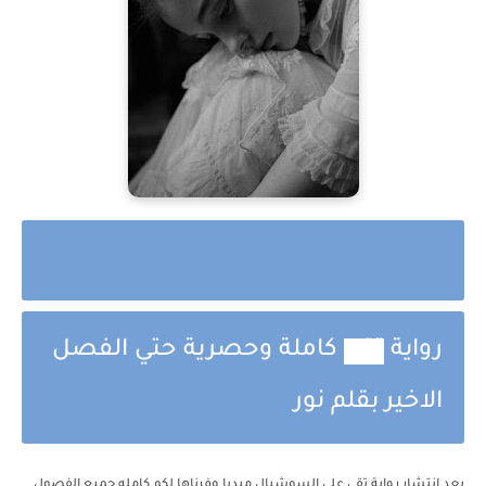
رواية
تقي
كاملة وحصرية حتي الفصل
الاخير بقلم نور
بعد انتشار رواية
تقي
علي السوشيال ميديا وفرناها لكم كامله جميع الفصول