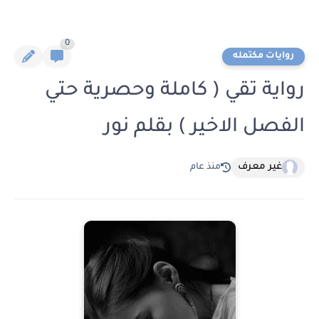
0
روايات مكتمله
رواية تقي ( كاملة وحصرية حتي
الفصل الاخير ) بقلم نور
غير معرف
منذ عام