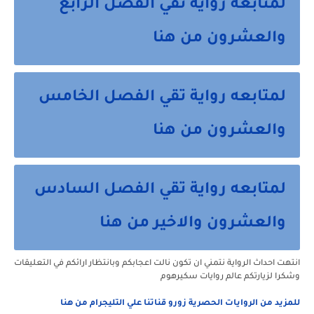
لمتابعه رواية تقي الفصل الرابع
والعشرون من هنا
لمتابعه رواية تقي الفصل الخامس
والعشرون من هنا
لمتابعه رواية تقي الفصل السادس
والعشرون والاخير من هنا
انتهت احداث الرواية نتمني ان تكون نالت اعجابكم وبانتظار ارائكم في التعليقات
وشكرا لزيارتكم عالم روايات سكيرهوم
للمزيد من الروايات الحصرية زورو قناتنا علي التليجرام من هنا