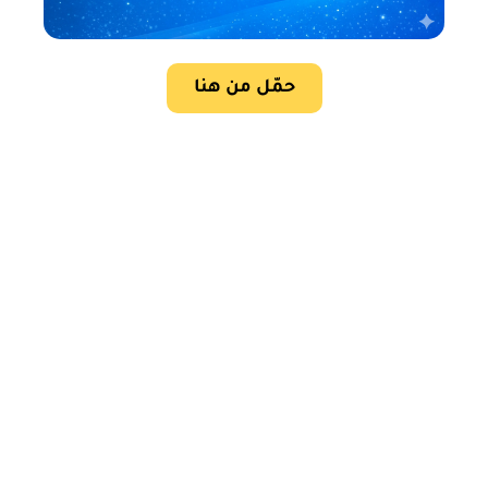
حمّل من هنا