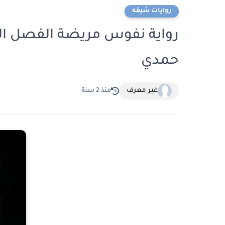
روايات شيقه
حمدي
غير معرف
منذ 2 سنة