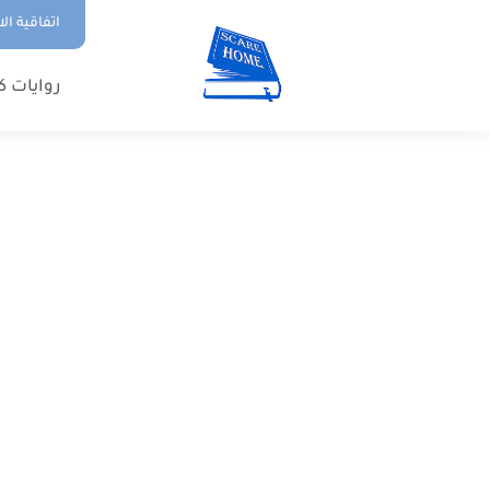
اتفاقية ال
روايات ك