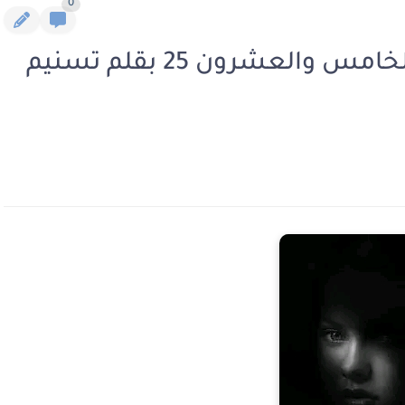
0
رواية نفوس مريضة الفصل الخامس والعشرون 25 بقلم تسنيم