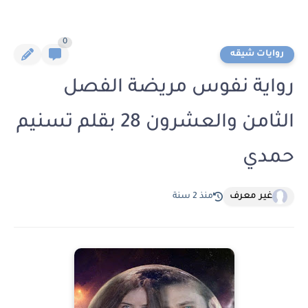
0
روايات شيقه
رواية نفوس مريضة الفصل
الثامن والعشرون 28 بقلم تسنيم
حمدي
غير معرف
منذ 2 سنة