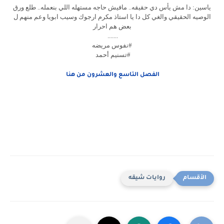
ياسين: دا مش يأس دي حقيقه.. مافيش حاجه مستهله اللي بنعمله.. طلع ورق
الوصيه الحقيقي والغي كل دا يا استاذ مكرم ارجوك وسيب ابويا وعم منهم ل
بعض هم احرار
.......
#نفوس مريضه
#تسنيم أحمد
الفصل التاسع والعشرون من هنا
روايات شيقه