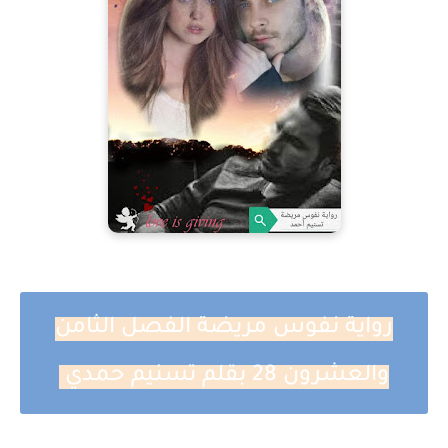
رواية نفوس مريضة الفصل الثامن
والعشرون 28 بقلم تسنيم حمدي