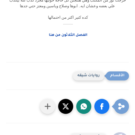
خرجت نور من المكتب وهي هتتجنن كل حاجه حوليها مجرد كدب كله بيكدب
علي بعضه وعشان ايه.. ابوها وصلاح وياسين ومعتز حتي جدها
كده كتير اكتر من احتمالها
...........
الفصل الثلاثون من هنا
روايات شيقه