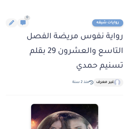
0
روايات شيقه
رواية نفوس مريضة الفصل
التاسع والعشرون 29 بقلم
تسنيم حمدي
غير معرف
منذ 2 سنة