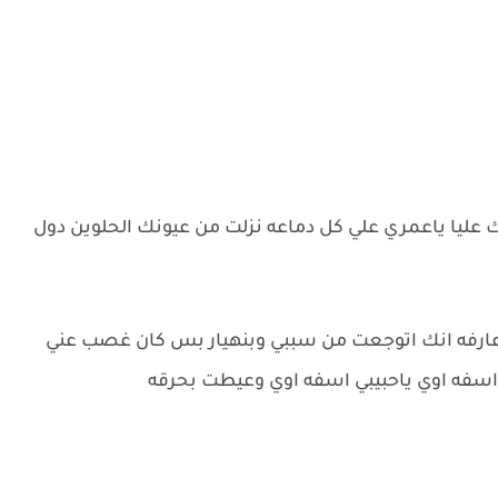
ك عليا ياعمري علي كل دماعه نزلت من عيونك الحلوين دول
ثر عارفه انك اتوجعت من سببي وبنهيار بس كان غصب عني
 اسفه اوي ياحبيبي اسفه اوي وعيطت بحرقه