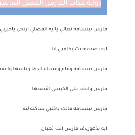
رواية عذاب الفارس الفصل العاشر 10 بقلم رنا سعي
فارس ببتسامه:تعالي ياايه اتفضلي ارتحي ياحبيبي
ايه بصدمه:انت بكلمني انا
فارس ببتسامه وقام ومسك ايدها وباسها واعقد
فارس واعقد علي الكرسي اقصدها
فارس ببتسامه:مالك ياقلبي ساكته ليه
ايه بذهول:ف فارس انت تعبان