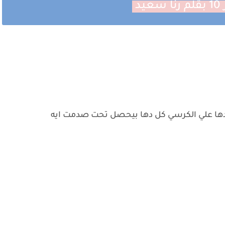
د
ها علي الكرسي كل دها بيحصل تحت صدمت ايه