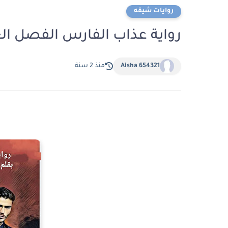
روايات شيقه
رواية عذاب الفارس الفصل العاشر 10 بقلم 
Aisha 654321
منذ 2 سنة