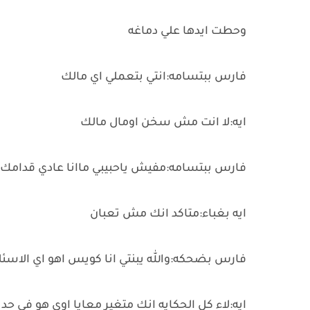
وحطت ايدها علي دماغه
فارس ببتسامه:انتي بتعملي اي مالك
ايه:لا انت مش سخن اومال مالك
فارس ببتسامه:مفيش ياحبيبي ماانا عادي قدامك
ايه بغباء:متاكد انك مش تعبان
فارس بضحكه:والله يبنتي انا كويس اهو اي الاسئل
ايه:لاء كل الحكايه انك متغير معايا اوي هو في ح