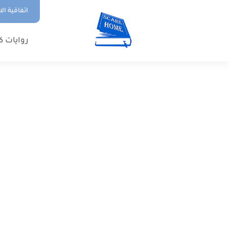
اتفاقية ال
روايات ك