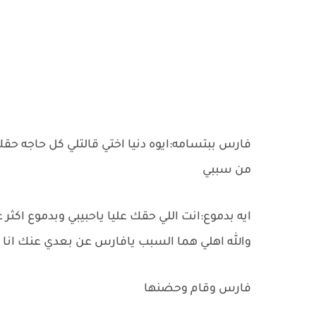
فارس ببتسامه:ايوه دنيا اختي قالتلي كل حاجه حق
من سببي
ايه بدموع:انت اللي حقك عليا ياحبيبي وبدموع اك
والله اهلي هما السبب يافارس عن بعدي عنك انا
فارس وقام وحضنها