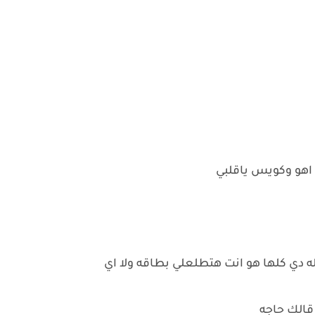
 اهو وكويس ياقلبي
ه دي كلها هو انت هتطلعلي بطاقه ولا اي
د قالك حاجه