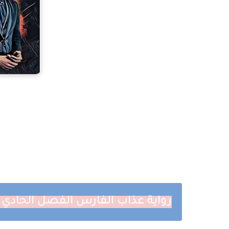
رواية عذاب الفارس الفصل الحادي عشر 11 بقلم ر