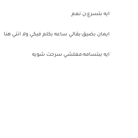
ايه بتسرع:ن نعم
ايمان بضيق:بقالي ساعه بكلم فيكي ولا انتي هنا
ايه ببتسامه:معلشي سرحت شويه