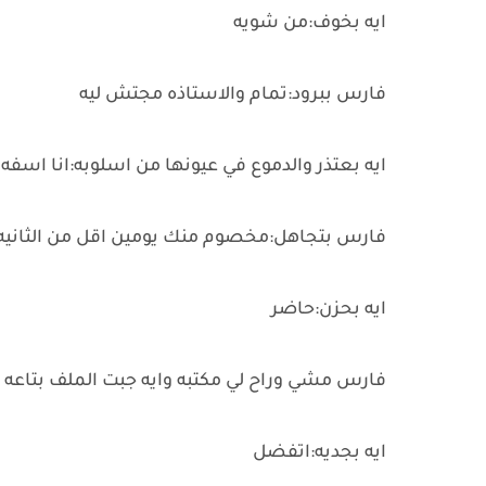
ايه بخوف:من شويه
فارس ببرود:تمام والاستاذه مجتش ليه
ايه بعتذر والدموع في عيونها من اسلوبه:انا اسفه
فارس بتجاهل:مخصوم منك يومين اقل من الثانيه ت
ايه بحزن:حاضر
فارس مشي وراح لي مكتبه وايه جبت الملف بتاع
ايه بجديه:اتفضل