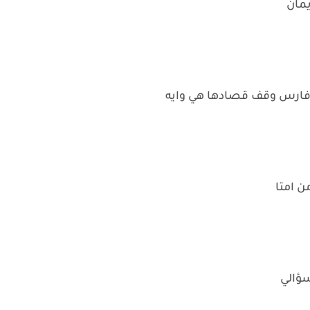
يمان
فارس وقف قصادها هي وايه
ن امتا
سؤالي