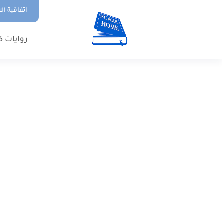
اتفاقية ال
روايات ك