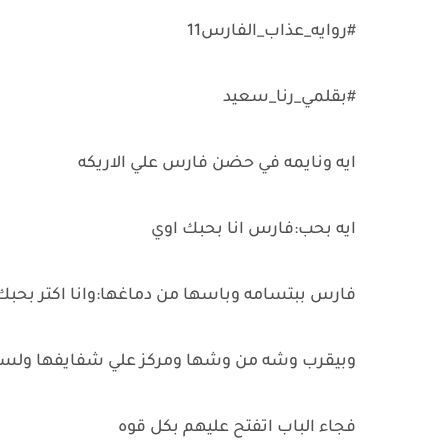
#روايه_عذاب_الفارس11
#بقلمي_رنا_سعيد
ايه ونايمه في حضن فارس علي الاريكه
ايه بحب:فارس انا بحبك اوي
فارس ببتسامه وباسها من دماغها:وانا اكتر بحب
وبيقرب وشه من وشها ومركز علي شفايفها ولس
فجاء الباب اتفتح عليهم بكل قوه