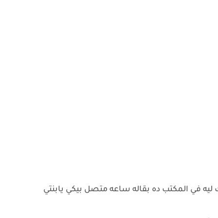
ه في المكتب ده بقاله ساعه متصل بيكي يابنتي