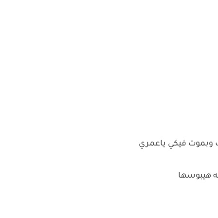
ك وبموت فيكي ياعمري
ه هيبوسها