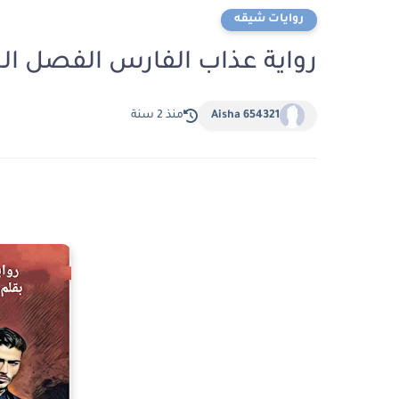
روايات شيقه
رواية عذاب الفارس الفصل الحادي عشر 11
Aisha 654321
منذ 2 سنة