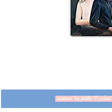
نا سعيد