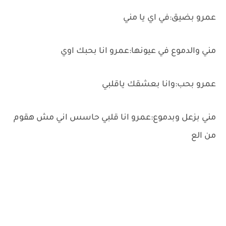
عمرو بضيق:في اي يا مني
مني والدموع في عيونها:عمرو انا بحبك اوي
عمرو بحب:وانا بعشقك ياقلبي
مني بزعل وبدموع:عمرو انا قلبي حاسس اني مش هقوم
من الع