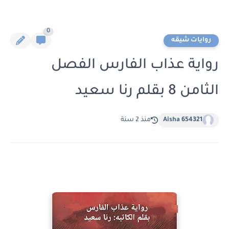
0
روايات شيقه
رواية عذاب الفارس الفصل
الثامن 8 بقلم رنا سعيد
Aisha 654321
منذ 2 سنة