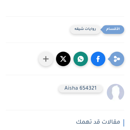
روايات شيقه
Aisha 654321
مقالات قد تهمك