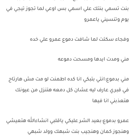
بنت تسمي بنتك علي اسمي بس اوعي لما تجوز تيجي في
يوم وتنسيني ياعمرو
وفجاء سكتت لما شافت دموع عمرو علي خده
مني ومدت ايدها ومسحت دموعه
مني بدموع:انتي بتبكي انا كده اطمنت لو مت مش هارتاح
في قبري عارف ليه عشان كل دمعه هتنزل من عيونك
هتعذبني انا فيها
عمرو بدموع:بعيد الشر عليكي ياقلبي انشاءالله هتعيشي
وهنجوز كمان وهنجيب بنت شبهك وولد شبهي