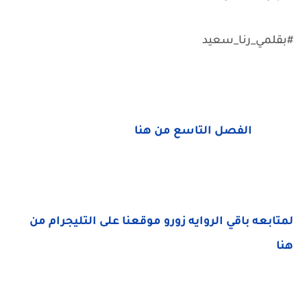
#بقلمي_رنا_سعيد
الفصل التاسع من هنا
لمتابعه باقي الروايه زورو موقعنا على التليجرام من
هنا