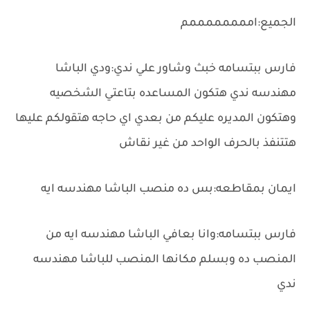
الجميع:اممممممممم
فارس ببتسامه خبث وشاور علي ندي:ودي الباشا
مهندسه ندي هتكون المساعده بتاعتي الشخصيه
وهتكون المديره عليكم من بعدي اي حاجه هتقولكم عليها
هتتنفذ بالحرف الواحد من غير نقاش
ايمان بمقاطعه:بس ده منصب الباشا مهندسه ايه
فارس ببتسامه:وانا بعافي الباشا مهندسه ايه من
المنصب ده وبسلم مكانها المنصب للباشا مهندسه
ندي