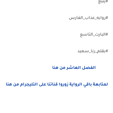
#يتبع
#روايه_عذاب_الفارس
#البارت_التاسع
#بقلم_رنا_سعيد
الفصل العاشر من هنا
لمتابعة باقي الرواية زوروا قناتنا على التليجرام من هنا