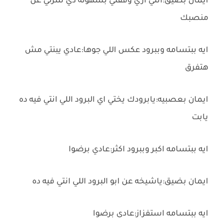
ايمان بضيق:انتي ازي وقفتي بسهوله دي تتنزلي عن
منصبك
ايه ببتسامه وببرود عكس اللي جوها:عادي يبنتي مش
هتفرق
ايمان بعصبيه:يابرودك يختي اي البرود اللي انتي فيه ده
يابت
ايه ببتسامه اكبر وببرود اكثر:عادي برضوا
ايمان بضيق:ياشيخه عن ابو البرود اللي انتي فيه ده
ايه ببتسامه استفزاز:عادي برضوا