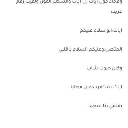
وفجاء فون ايات رن ايات ومسكت الفون ولقيت رقم
غريب
ايات:الو سلام عليكم
المتصل:وعليكم السلام ياقلبي
وكان صوت شاب
ايات بستغرب:مين معايا
بقلمي رنا سعيد