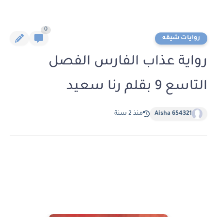
0
روايات شيقه
رواية عذاب الفارس الفصل
التاسع 9 بقلم رنا سعيد
Aisha 654321
منذ 2 سنة