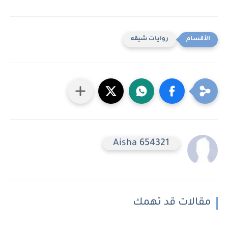
روايات شيقه
Aisha 654321
مقالات قد تهمك