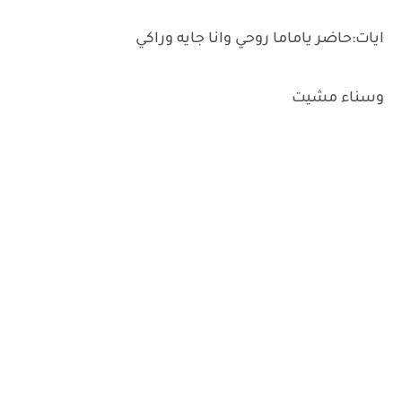
ايات:حاضر ياماما روحي وانا جايه وراكي
وسناء مشيت