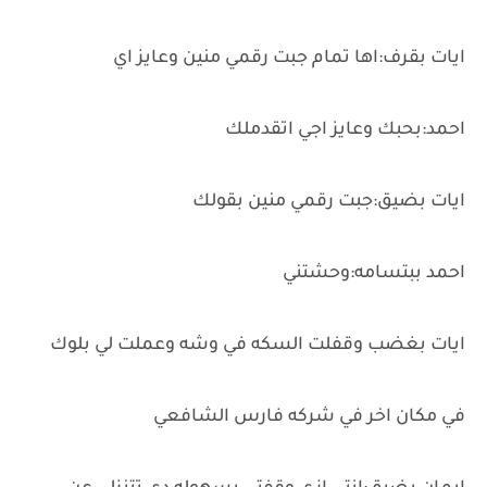
ايات بقرف:اها تمام جبت رقمي منين وعايز اي
احمد:بحبك وعايز اجي اتقدملك
ايات بضيق:جبت رقمي منين بقولك
احمد ببتسامه:وحشتني
ايات بغضب وقفلت السكه في وشه وعملت لي بلوك
في مكان اخر في شركه فارس الشافعي