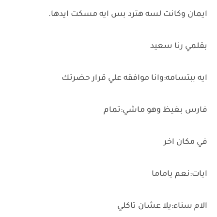
ايمان وكانت لسه هترد بس ايه مسكت ايدها.
بقلمي رنا سعيد
ايه ببتسامه:وانا موافقه علي قرار حضرتك
فارس بغيظ وهو ماشي:تمام
في مكان اخر
ايات:نعم ياماما
الام سناء:يلا عشان تاكلي