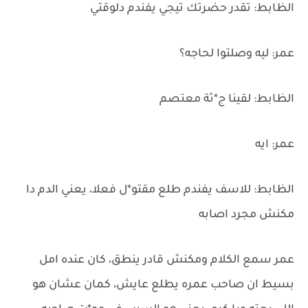
الظابط: تقدر حضرتك تيجي يفندم دلوقتي
عمر: ليه وصلتوا لحاجه؟
الظابط: لقينا ج*ثة معتصم
عمر: ايه
الظابط: للاسف يفندم طلع مقتو*ل فعلا، يعني الدم دا
مكنش مجرد اصابه
عمر سمع الكلام ومكنش قادر ينطق، كان عنده امل
بسيط ان صاحب عمره يطلع عايش، كمان عشان هو