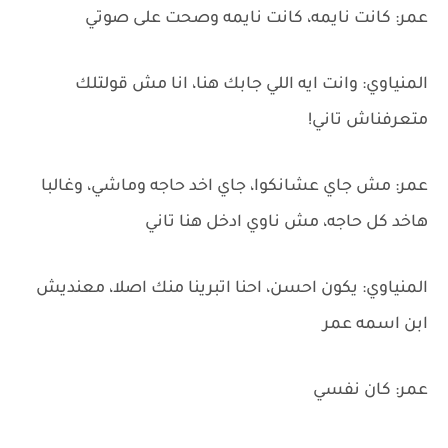
عمر: كانت نايمه، كانت نايمه وصحت على صوتي
المنياوي: وانت ايه اللي جابك هنا، انا مش قولتلك
متعرفناش تاني!
عمر: مش جاي عشانكوا، جاي اخد حاجه وماشي، وغالبا
هاخد كل حاجه، مش ناوي ادخل هنا تاني
المنياوي: يكون احسن، احنا اتبرينا منك اصلا، معنديش
ابن اسمه عمر
عمر: كان نفسي