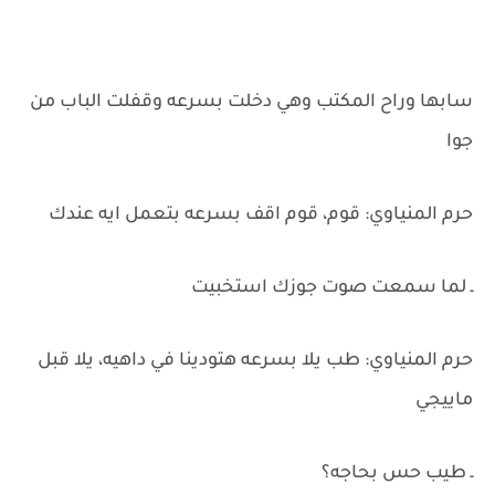
سابها وراح المكتب وهي دخلت بسرعه وقفلت الباب من
جوا
حرم المنياوي: قوم، قوم اقف بسرعه بتعمل ايه عندك
ـ لما سمعت صوت جوزك استخبيت
حرم المنياوي: طب يلا بسرعه هتودينا في داهيه، يلا قبل
ماييجي
ـ طيب حس بحاجه؟