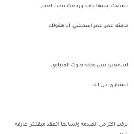
غمضت عينيها جامد ورجعت بصت لعمر
مامته: عمر، عمر اسمعني، انا هقولك
لسه هيرد بس وقفه صوت المنياوي
المنياوي: في ايه
برقت اكتر من الصدمه ولسانها اتعقد مبقتش عارفه