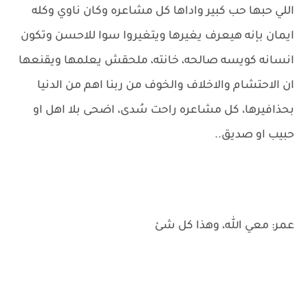
اللي حبها حب كبير واداها كل مشاعره وكان ناوي وكله
ايمان بإنه هيعرف يغيرها ويتغيروا سوا للاحسن وتكون
انسانه كويسه صالحه، خانته، ملحقش يعلمها ويقنعها
ان الاحتشام والاخلاف والخوف من ربنا اهم من الدنيا
بحذافيرها، كل مشاعره راحت سُدى، اضحى بلا اهل او
حبيب او صديق..
عمر: معي الله، وهذا كل شئ