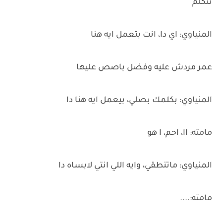
تتكلم
المنياوي: اي دا، انت بتعمل ايه هنا
عمر مردش عليه وفضل باصص عليها
المنياوي: بكلمك بصلي، بيعمل ايه هنا دا
مامته: اا، احم، ا هو
المنياوي: ماتنطقي، وايه اللي انتي لابساه دا
مامته:....