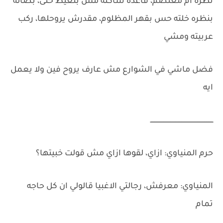
نظرة ام معتصم، قاعده ساكته مش بتعيط حتى، بصاله
بنظره خلته حس بقهر المظلوم، مقدرش يروحلها، ركب
عربيته ومشي
فضل ماشي في الشوارع مش عارف يروح فين ولا يعمل
ايه
ـــــــــــــــــــــــــــــــــــــــــــــــــــــــــــــــ
حرم المنياوي: ازاي، لقوها ازاي مش قولت خبيتها؟
المنياوي: معرفش، رجالتي الاغبيا قالولي ان كل حاجه
تمام