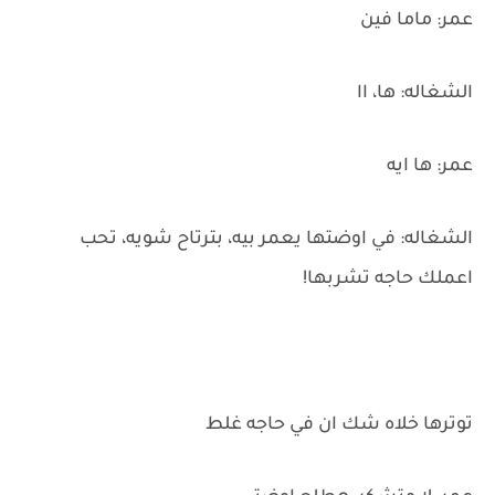
عمر: ماما فين
الشغاله: ها، اا
عمر: ها ايه
الشغاله: في اوضتها يعمر بيه، بترتاح شويه، تحب
اعملك حاجه تشربها!
توترها خلاه شك ان في حاجه غلط