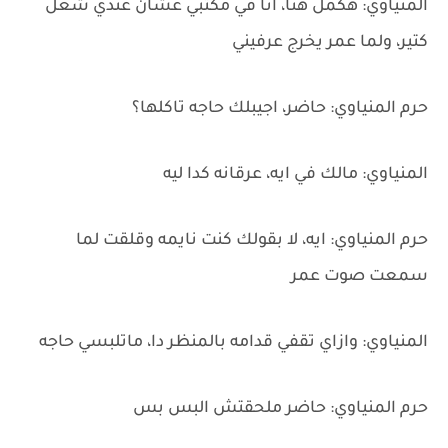
المنياوي: هكمل هنا، انا في مكتبي عشان عندي شغل
كتير، ولما عمر يخرج عرفيني
حرم المنياوي: حاضر، اجيبلك حاجه تاكلها؟
المنياوي: مالك في ايه، عرقانه كدا ليه
حرم المنياوي: ايه، لا بقولك كنت نايمه وقلقت لما
سمعت صوت عمر
المنياوي: وازاي تقفي قدامه بالمنظر دا، ماتلبسي حاجه
حرم المنياوي: حاضر ملحقتش البس بس