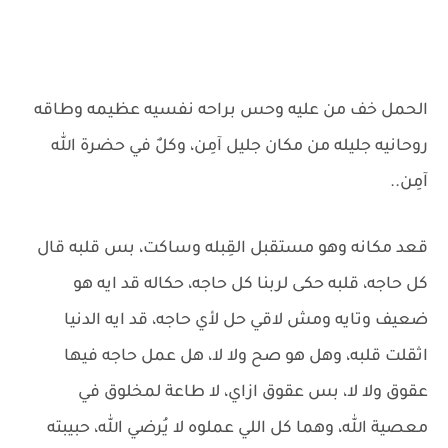
الحمل خف من عليه وحس براحه نفسيه عظيمه وطاقه
روحانيه جليله من مكان جليل آمِن، وكلٌ في حضرة الله
آمِن..
قعد مكانه وهو مستقبل القِبله وساكت، بس قلبه قال
كل حاجه، قلبه حكى لربنا كل حاجه، حكاله قد ايه هو
ضعيف وتايه ومش لاقي حل لأي حاجه، قد ايه الدنيا
اثقلت قلبه، وهل هو صح ولا لا، هل عمل حاجه فيها
عقوق ولا لا، بس عقوق ازاي، لا طاعة لمخلوق في
معصية الله، وهما كل اللي عملوه لا يُرضي الله، حبيبته