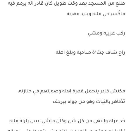
طلع من المسجد بعد وقت طويل كان قادر انه يرمم فيه
ماكُسر في قلبه ويبرد قهرته
ركب عربيه ومشي
راح شاف جث*ة صاحبه وبلغ اهله
مكنش قادر يتحمل قهرة اهله وصويتهم في جنازته،
تظاهر بالثبات وهو من جواه بيرجف
خد عزاه وانتهى من كل شئ وكان ماشي، بس زلزلة قلبه