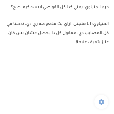
حرم المنياوي: يعني كدا كل القواضي لابسه كرم، صح؟
المنياوي: انا هتجنن، ازاي بت مفعوصه زي دي، تدخلنا في
كل المصايب دي، معقول كل دا يحصل عشان بس كان
عايز يتعرف عليها!