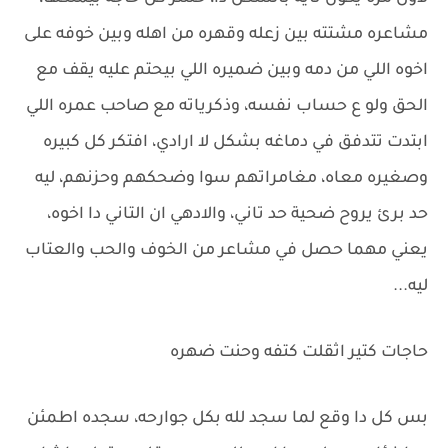
مشاعره مشتته بين زعله وقهره من اهله وبين خوفه على
اخوه اللي من دمه وبين ضميره اللي بيحتم عليه يقف مع
الحق ولو ع حساب نفسه، وذكرياته مع صاحب عمره اللي
ابتدت تتدفق في دماغه بشكل لا ارادي، افتكر كل كبيره
وصغيره معاه، مغامراتهم سوا وضحكهم وحزنهم، ليه
حد برئ يروح ضحية حد تاني، والادهي ان التاني دا اخوه،
يعني مهما حصل في مشاعر من الخوف والحب والعتاب
ليه...
حاجات كتير اثقلت كتفه وحنت ضهره
بس كل دا وقع لما سجد لله بكل جوارحه، سجده اطمئن