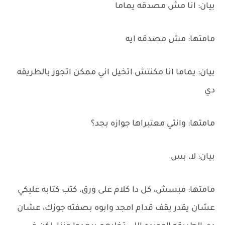
بيان: انا مش مصدقه يماما
مامتها: مش مصدقه ايه
بيان: يماما انا مكنتش اتخيل اني ممكن اتجوز بالطريقه
دي
مامتها: وانتي معتبراها جوازه بجد؟
بيان: لا، بس
مامتها: مبسش، كل دا كلام على ورق، كتب كتابه عليكي
عشان يقدر يقف قدام امجد وابوه بصفته جوزك، عشان