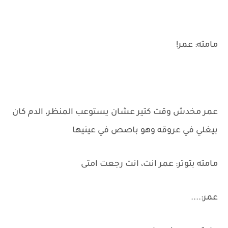
مامته: عمر!
عمر مخدش وقت كتير عشان يستوعب المنظر، الدم كان
بيغلي في عروقه وهو باصص في عينيها
مامته بتوتر: عمر انت، انت رجعت امتى
عمر:....