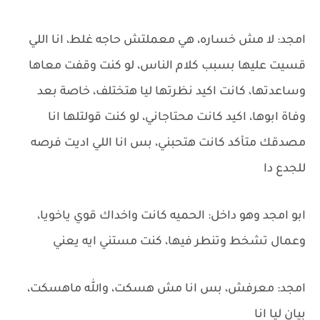
امجد: لا مش خساره، هي معملتش حاجه غلط، انا اللي
قسيت عليها بسبب كلام الناس، لو كنت وقفت معاها
وساعدتها، كانت اكيد نظرتها ليا هتختلف، خاصة بعد
وفاة ابوها، اكيد كانت محتاجاني، لو كنت قولتلها انا
مصدقك متأكد كانت هتحبني، بس انا اللي اديت فرصه
للجدع دا
ابو امجد وهو داخل: الحميه كانت واخداك قوي ياخويا،
وعمال تشخط وتنطر فيها، كنت مستني ايه يعني
امجد: معرفش، بس انا مش هسكت، والله ماهسكت،
بيان ليا انا