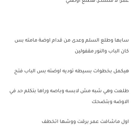
عمر: لا متشكر، هطلع اوضتي
سابها وطلع السلم وعدى من قدام اوضة مامته بس
كان الباب والنور مقفولين
هيكمل بخطوات بسيطه توديه اوضته بس الباب فتح
طلعت وهي شبه مش لابسه وباصه وراها بتكلم حد في
الاوضه وبتضحك
اول ماشافت عمر برقت ووشها اتخطف