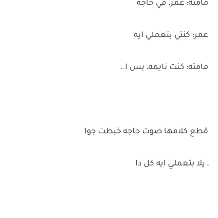
مامته: عمر، في حاجه
عمر: كنتي بتعملي ايه
مامته: كنت نايمه، بس ا..
قطع كلامها صوت حاجه خبطت جوا
ـ يلا بتعملي ايه كل دا