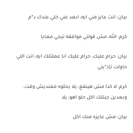
بيان: انت عايز مني ايه، ابعد عني خلي عندك د*م
كرم: الله، مش قولتي موافقه تيجي معايا
بيان: حرام عليك، حرام عليك انا عملتلك ايه، انت اللي
حاولت تإذ*يني
كرم: لا كدا مش هينفع، يلا يحلوه معنديش وقت،
وبعدين جبتلك اكل حلو اهو، يلا
بيان: مش عايزه منك اكل