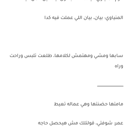
المنياوي: بيان، بيان اللي عملت فيه كدا
سابها ومشي ومهتمش لكلامها، طلعت تلبس وراحت
وراه
ـــــــــــــــــــــــــــــــــــــــــــــ
مامتها حضنتها وهي عماله تعيط
عمر: شوفتي، قولتلك مش هيحصل حاجه