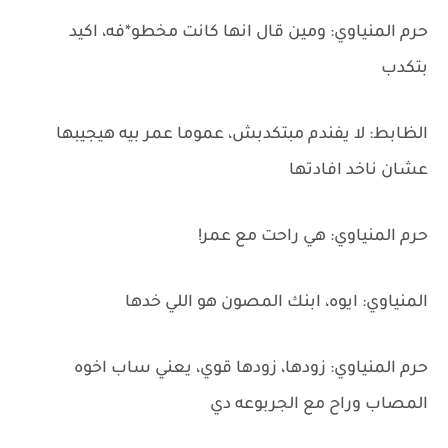
حرم المنياوي: ومين قال انها كانت مخطو*فه، اكيد
بتكدب
الظابط: لا يفندم مبتكدبش، عموما عمر بيه هيجيبها
عشان ناخد افادتها
حرم المنياوي: هي راحت مع عمر!
المنياوي: ايوه، ابنك المصون هو اللي خدها
حرم المنياوي: زودها، زودها قوي، يعني ساب اخوه
المصاب وراح مع الجربوعه دي