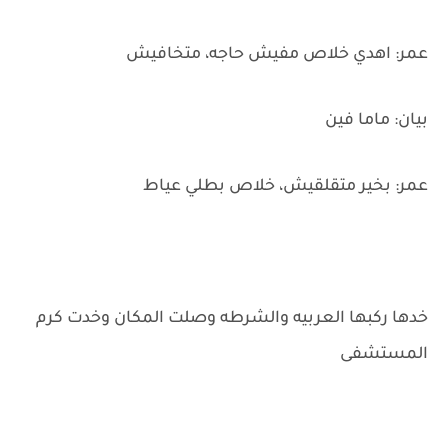
عمر: اهدي خلاص مفيش حاجه، متخافيش
بيان: ماما فين
عمر: بخير متقلقيش، خلاص بطلي عياط
خدها ركبها العربيه والشرطه وصلت المكان وخدت كرم
المستشفى