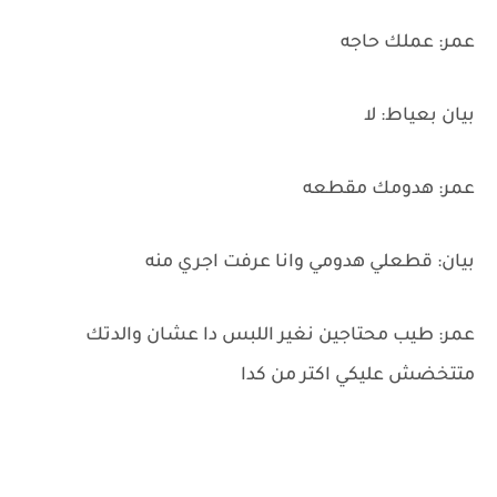
عمر: عملك حاجه
بيان بعياط: لا
عمر: هدومك مقطعه
بيان: قطعلي هدومي وانا عرفت اجري منه
عمر: طيب محتاجين نغير اللبس دا عشان والدتك
متتخضش عليكي اكتر من كدا