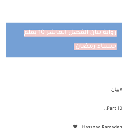
رواية بيان الفصل العاشر 10 بقلم
حسناء رمضان
#بيان
Part 10..
Hassnaa Ramadan.. 🖤