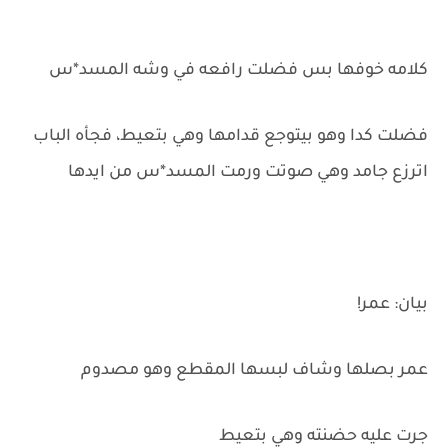
كلامه خوفها بس فضلت رافعه في وشه المسد*س
فضلت كدا وهو بيتوجع قدامها وهي بتعيط، فجأه الباب
اترزع جامد وهي صوتت ورمت المسد*س من ايدها
بيان: عمر!
عمر بصلها وشاف لبسها المقطع وهو مصدوم
جرت عليه حضنته وهي بتعيط