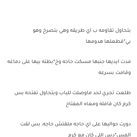
بتحاول تقاومه ب اي طريقه وهي بتصرخ وهو
بي*قطعلها هدومها
مدت ايديها جنبها مسكت حاجه وخ*بطته بيها على دماغه
وقامت بسرعه
طلعت تجري لحد ماوصلت للباب وبتحاول تفتحه بس
كرم كان قافله ومعاه المفتاح
دورت حواليها على اي حاجه ملقتش حاجه، بس لقت
المس*دس اللي كان مع كرم