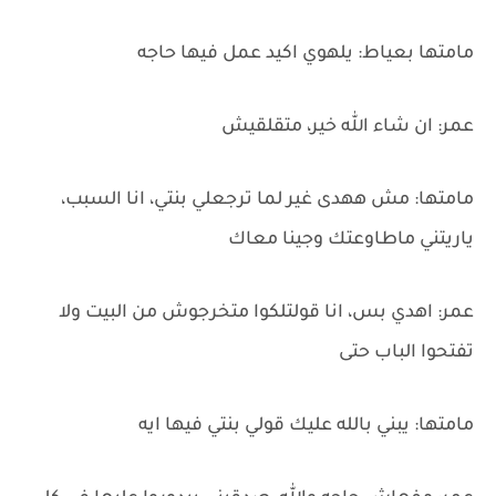
مامتها بعياط: يلهوي اكيد عمل فيها حاجه
عمر: ان شاء الله خير، متقلقيش
مامتها: مش ههدى غير لما ترجعلي بنتي، انا السبب،
ياريتني ماطاوعتك وجينا معاك
عمر: اهدي بس، انا قولتلكوا متخرجوش من البيت ولا
تفتحوا الباب حتى
مامتها: يبني بالله عليك قولي بنتي فيها ايه