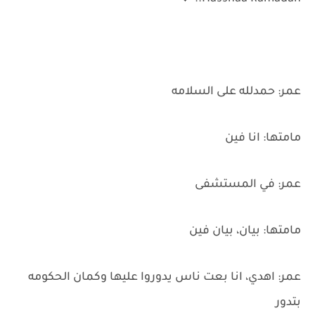
عمر: حمدلله على السلامه
مامتها: انا فين
عمر: في المستشفى
مامتها: بيان، بيان فين
عمر: اهدي، انا بعت ناس يدوروا عليها وكمان الحكومه
بتدور