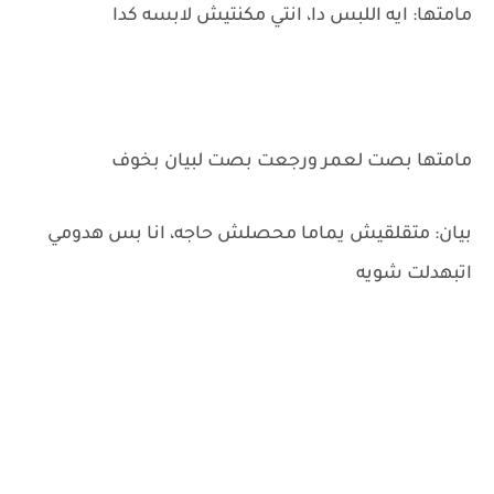
مامتها: ايه اللبس دا، انتي مكنتيش لابسه كدا
مامتها بصت لعمر ورجعت بصت لبيان بخوف
بيان: متقلقيش يماما محصلش حاجه، انا بس هدومي
اتبهدلت شويه