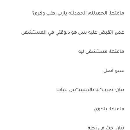
مامتها: الحمدلله، الحمدلله يارب، طب وكرم؟
عمر: اتقبض عليه بس هو دلوقتي في المستشفى
مامتها: مستشفى ليه
عمر: اصل
بيان: ضرب*ته بالمسد*س يماما
مامتها: يلهوي
بيان: جت في رجله