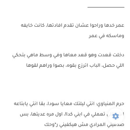
ـــــــــــــــــــــــــــــــــــــــــــــــــــــــــــــــ
عمر خدها وراحوا عشان تقدم افادتها، كانت خايفه
وماسكه في عمر
دخلت قعدت وهو قعد معاها وفي وسط ماهي بتحكي
اللي حصل، الباب اترزع بقوه، بصوا وراهم لقوها
حرم المنياوي: انتي ليلتك معايا سودا، بقا انتي يابتاعه
انتي اللي تعملي في ابني كدا!، اول مره عديتها، بس
صدقيني المرادي مش هيكفيني ر*وحك