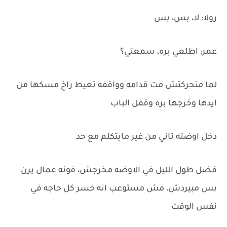
رولا: لا، بس، بس
عمر: اطلعي بره، سمعتي؟
لما متحركتش مت قدامه وواقفه تعيط راخ مسكها من
ايدها وخرجها بره وقفل الباب
دخل اوضته تاني من غير مايتكلم مع حد
فضل طول الليل في الاوضه مخرجش، فونه عمال يرن
بس مبيردش، مش مستوعب انه خسر كل حاجه في
نفس الوقت