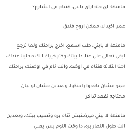
مامتها: اي حته ازاي يابني، هتنام في الشارع؟
عمر: اكيد لا، ممكن اروح فندق
مامتها: لا يابني، طب اسمع، اخرج براحتك ولما ترجع
ابقى تعالى على هنا، دا بيتك وكتر خيرك انك مخلينا عندك،
احنا التلاته هننام في اوضه، وانت نام في اوضتك براحتك
عمر: عشان تاخدوا راحتكوا، وبعدين عشان لو بيان
محتاجه تقعد تذاكر
مامتها: لا يبني ميرضنيش تنام بره وتسيب بيتك، وبعدين
انت طول النهار بره، دا وقت النوم بس يعني