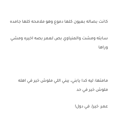
كانت بصاله بعيون كلها دموع وهو ملامحه كلها جامده
سابته ومشت والمنياوي بص لعمر بصه اخيره ومشي
وراها
مامتها: ليه كدا يابني، يبني اللي ملوش خير في اهله
ملوش خير في حد
عمر: خير!، في دول!