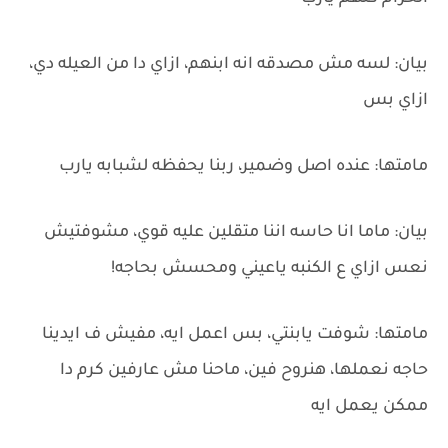
بيان: لسه مش مصدقه انه ابنهم، ازاي دا من العيله دي،
ازاي بس
مامتها: عنده اصل وضمير، ربنا يحفظه لشبابه يارب
بيان: ماما انا حاسه اننا متقلين عليه قوي، مشوفتيش
نعس ازاي ع الكنبه ياعيني ومحسش بحاجه!
مامتها: شوفت يابنتي، بس اعمل ايه، مفيش ف ايدينا
حاجه نعملها، هنروح فين، ماحنا مش عارفين كرم دا
ممكن يعمل ايه