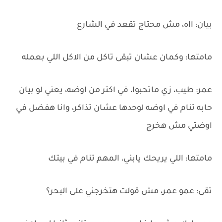
بيان: ااه، مش محتاج تقعد في الشارع
مامتها: وكمان عشان تبقى تاكل من الاكل اللي بعمله
عمر: طيب، زي ماتحبوا، في اكتر من اوضه، يعني لو بيان
حابه تنام في اوضه لوحدها عشان تذاكر، وانا هفضل في
اوضتي مش هخرج
مامتها: اللي يريحك يابني، المهم تنام في بيتك
تقى: عمو عمر، مش قولت هتخرجني على البحر؟