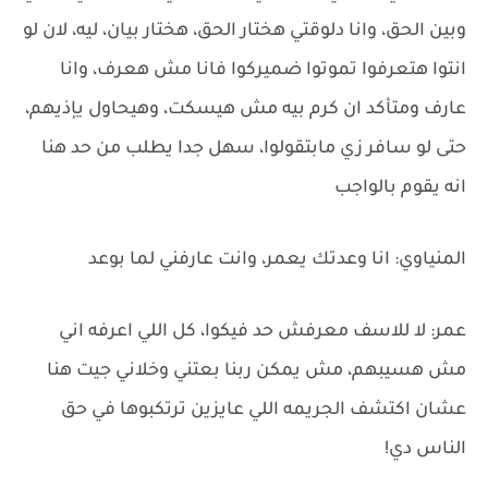
وبين الحق، وانا دلوقتي هختار الحق، هختار بيان، ليه، لان لو
انتوا هتعرفوا تموتوا ضميركوا فانا مش هعرف، وانا
عارف ومتأكد ان كرم بيه مش هيسكت، وهيحاول يإذيهم،
حتى لو سافر زي مابتقولوا، سهل جدا يطلب من حد هنا
انه يقوم بالواجب
المنياوي: انا وعدتك يعمر، وانت عارفني لما بوعد
عمر: لا للاسف معرفش حد فيكوا، كل اللي اعرفه اني
مش هسيبهم، مش يمكن ربنا بعتني وخلاني جيت هنا
عشان اكتشف الجريمه اللي عايزين ترتكبوها في حق
الناس دي!