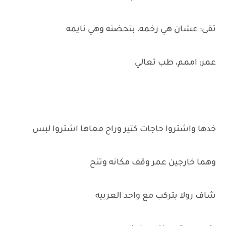
تقى: عشان هي رخمه، بتحضنه وهي نايمه
عمر: اممم، طب تعالي
خدها واشتروا حاجات كتير وراح معاها اشتروا لبس
وهما خارجين عمر وقف مكانه وتنح
شاف رولا بتركب مع واحد العربيه