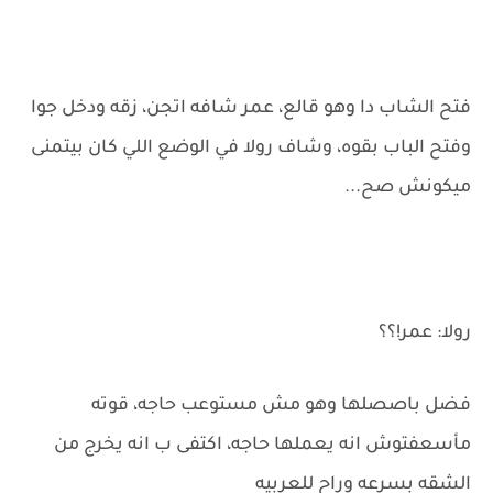
فتح الشاب دا وهو قالع، عمر شافه اتجن، زقه ودخل جوا
وفتح الباب بقوه، وشاف رولا في الوضع اللي كان بيتمنى
ميكونش صح...
رولا: عمر!؟؟
فضل باصصلها وهو مش مستوعب حاجه، قوته
مأسعفتوش انه يعملها حاجه، اكتفى ب انه يخرج من
الشقه بسرعه وراح للعربيه