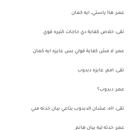
عمر: هاا ياستي، ايه كمان
تقى: خلاص كفاية دي حاجات كتيره قوي
عمر: لا مش كفاية قولي بس عايزه ايه كمان
تقى: امم، عايزه دبدوب
عمر: دبدوب؟
تقى: ااه، عشان الدبدوب بتاعي بيان خدته مني
عمر: خدته ليه بيان هانم