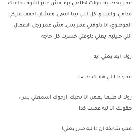
عمر بعصبيه: قولت اطلعي بره، مش عايز اشوف خلقتك
قدامي، واعتبري كل اللي بينا انتهى، وعشان اخفف عليكي
الموضوع، انا دلوقتي عمر بس، مش عمر رجل الاعمال
اللي حبيتيه، يعني دلوقتي خسرت كل حاجه
رولا: ايه، يعني ايه
عمر: دا اللي هامك طبعا
رولا: لا طبعا يعمر، انا بحبك، ارجوك اسمعني بس،
هقولك انا ليه عملت كدا
عمر: شايفه ان دا ليه مبرر يعني!