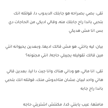
تقى: بصي بصراحه هو جابلك الدبدوب دا، قولتله انك
بتحبي باندا راح جابلك منه، وقالي اديكي من الحاجات دي
بس انا مش هديكي
بيان: ليه ياختي، هو مش قالك اديها، وبعدين يحيوانه انتي
مين قالك تقوليله يجيبلي حاجه!، انتي مجنونه؟
تقى: انا مالي، هو وداني هناك وانا جبت دا ليا، بعدين قالي
هاتي واحد لبيان عشان متاخدوش منك، قولتله انك بتحبي
باندا راح جابه
مامتها: عيب يابنتي كدا، مكنتش اشتريتي حاجه