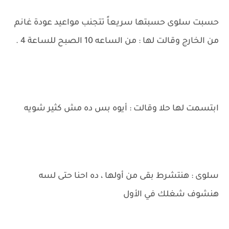
حسبت سلوى حسبتها سريعاً تتجنب مواعيد عودة غانم
من الخارج وقالت لها : من الساعه 10 الصبح للساعة 4 .
ابتسمت لها حلا وقالت : أيوه بس ده مش كثير شويه
سلوى : هنتشرط بقى من أولها ، ده احنا حتى لسه
هنشوف شغلك في الأول