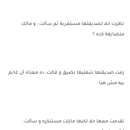
نظرت حلا لصديقتها مستغربة ثم سألت : و مالك
متضايقة كده ؟
زمت صديقتها شفتيها بضيق و قالت: ده معناه أن غانم
بيه مش هنا .
تقدمت معها حلا لكنها مازلت مستنكره و سألت :