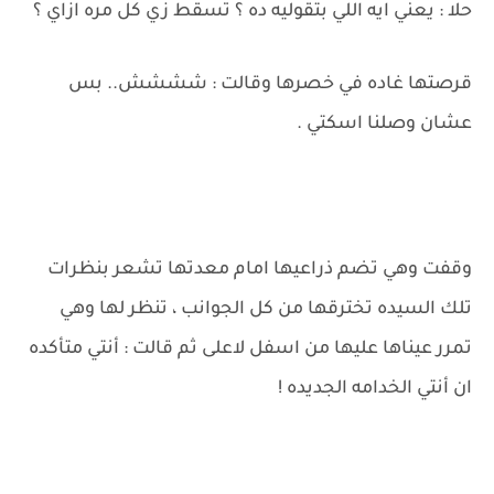
حلا : يعني ايه اللي بتقوليه ده ؟ تسقط زي كل مره ازاي ؟
قرصتها غاده في خصرها وقالت : شششش.. بس
عشان وصلنا اسكتي .
وقفت وهي تضم ذراعيها امام معدتها تشعر بنظرات
تلك السيده تخترقها من كل الجوانب ، تنظر لها وهي
تمرر عيناها عليها من اسفل لاعلى ثم قالت : أنتي متأكده
ان أنتي الخدامه الجديده !