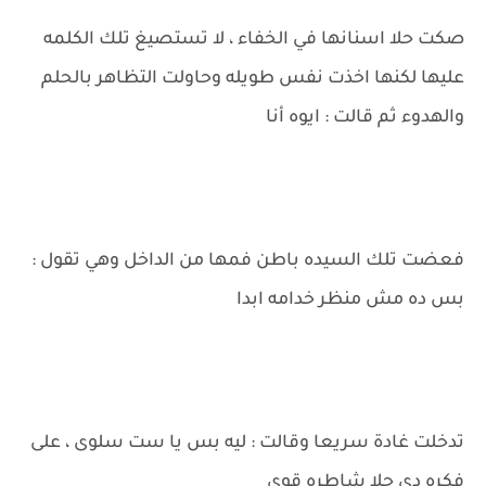
صكت حلا اسنانها في الخفاء ، لا تستصيغ تلك الكلمه
عليها لكنها اخذت نفس طويله وحاولت التظاهر بالحلم
والهدوء ثم قالت : ايوه أنا
فعضت تلك السيده باطن فمها من الداخل وهي تقول :
بس ده مش منظر خدامه ابدا
تدخلت غادة سريعا وقالت : ليه بس يا ست سلوى ، على
فكره دي حلا شاطره قوي