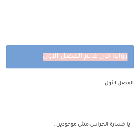
رواية خان غانم الفصل الاول
الفصل الأول
_ يا خسارة الحراس مش موجودين .