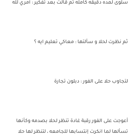
سلوى لمده دقيقه كامله ثم قالت بعد تفكير : أمري لله
ثم نظرت لحلا و سألتها : معاكي تعليم ايه ؟
لتجاوب حلا على الفور : دبلون تجارة
أعوجت على الفور رقبة غادة تنظر لحلا بصدمه وكأنها
تسألها لما انكرت إنتسابها للجامعه ، لتنظر لها حلا