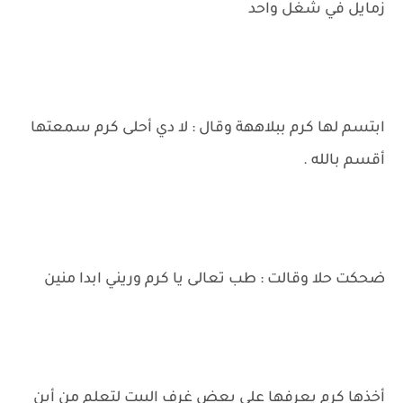
زمايل في شغل واحد
ابتسم لها كرم ببلاههة وقال : لا دي أحلى كرم سمعتها
أقسم بالله .
ضحكت حلا وقالت : طب تعالى يا كرم وريني ابدا منين
أخذها كرم يعرفها على بعض غرف البيت لتعلم من أين