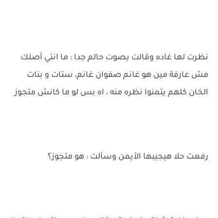
نظرت لها غاده وقالت بصوت حالم جدا : ما انتي أصلك
مش عارفة مين هو غانم صفوان غانم، ستات و بنات
الخان كلهم يتمنوا نظره منه ، اه بس لو ما كانش متجوز
رفعت حلا هيجيبها الأيمن وسألت : هو متجوز؟