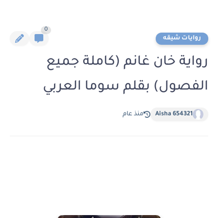
0
روايات شيقه
رواية خان غانم (كاملة جميع
الفصول) بقلم سوما العربي
Aisha 654321
منذ عام