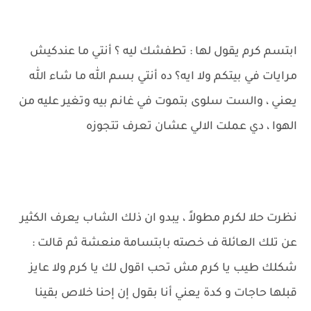
ابتسم كرم يقول لها : تطفشك ليه ؟ أنتي ما عندكيش
مرايات في بيتكم ولا ايه؟ ده أنتي بسم الله ما شاء الله
يعني ، والست سلوى بتموت في غانم بيه وتغير عليه من
الهوا ، دي عملت الالي عشان تعرف تتجوزه
نظرت حلا لكرم مطولاً ، يبدو ان ذلك الشاب يعرف الكثير
عن تلك العائلة ف خصته بابتسامة منعشة ثم قالت :
شكلك طيب يا كرم مش تحب اقول لك يا كرم ولا عايز
قبلها حاجات و كدة يعني أنا بقول إن إحنا خلاص بقينا