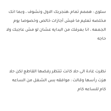
سلوى : هممم تمام ،هنجربك الاول ونشوف ، وبما انك
مخلصه تعليم ما فيش أجازات خالص وخصوصا يوم
الجمعه ، انا بعرفك من البدايه عشان لو مش عاجبك ولا
حاجه
نظرت غادة الى حلا كانت تنتظر رفضها القاطع لكن حلا
هزت رأسها وقالت : موافقه بس الشغل من الساعه
كام للساعه كام