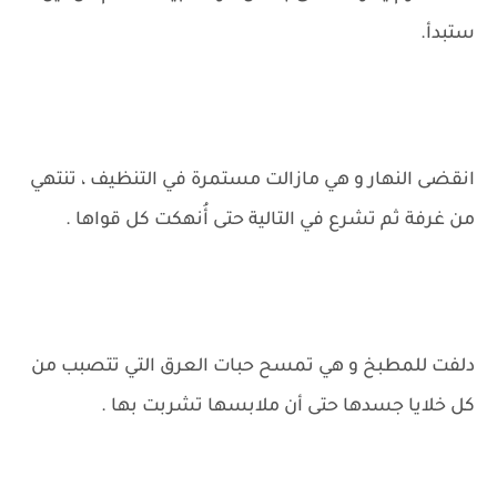
ستبدأ.
انقضى النهار و هي مازالت مستمرة في التنظيف ، تنتهي
من غرفة ثم تشرع في التالية حتى أُنهكت كل قواها .
دلفت للمطبخ و هي تمسح حبات العرق التي تتصبب من
كل خلايا جسدها حتى أن ملابسها تشربت بها .