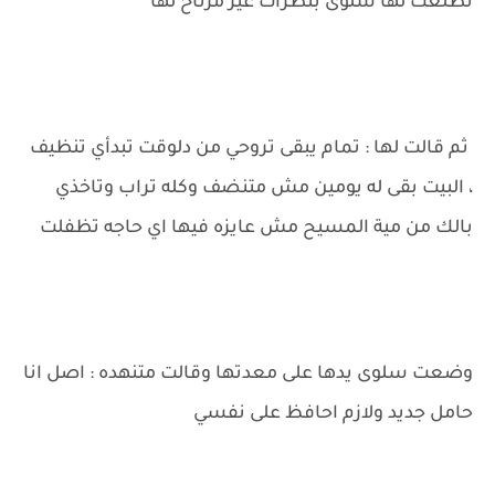
تطلعت لها سلوى بنظرات غير مرتاح لها
ثم قالت لها : تمام يبقى تروحي من دلوقت تبدأي تنظيف
، البيت بقى له يومين مش متنضف وكله تراب وتاخذي
بالك من مية المسيح مش عايزه فيها اي حاجه تظفلت
وضعت سلوى يدها على معدتها وقالت متنهده : اصل انا
حامل جديد ولازم احافظ على نفسي