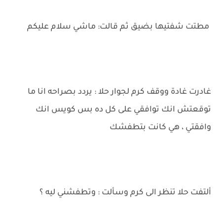
مطتت شفتيها بضيق ثم قالت: ماشي سلام عليكم
غادرت غادة ووقف كرم لجوار حلا : يردد بصراحه انا ما
توقعتش انك توافقي على كل ده بس كويس انك
وافقتي ، هي كانت بتطفشك
ألتفت حلا تنظر الى كرم وسألت : وتطفشني ليه ؟