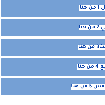
نا
نا
نا
هنا
من هنا