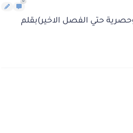
0
وحصرية حتي الفصل الاخير)بقلم