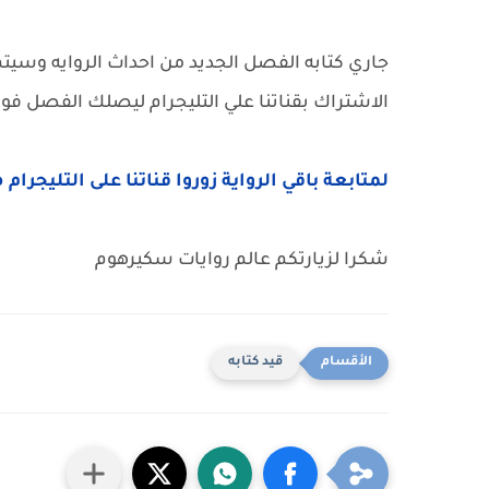
جاري كتابه الفصل الجديد من احداث الروايه وسيتم نش
الاشتراك بقناتنا علي التليجرام ليصلك الفصل فور 
لمتابعة باقي الرواية زوروا قناتنا على التليجرام 
شكرا لزيارتكم عالم روايات سكيرهوم
قيد كتابه