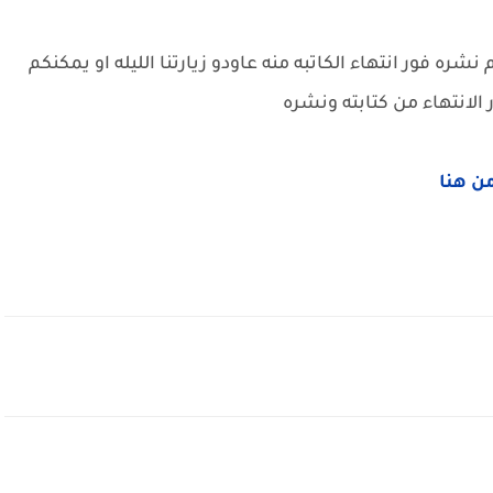
ره فور انتهاء الكاتبه منه عاودو زيارتنا الليله او يمكنكم
الانتهاء من كتابته ونشره
من هنا