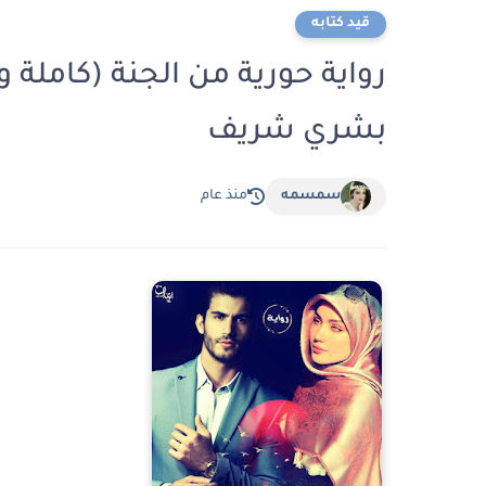
قيد كتابه
رواية حورية من الجنة (كاملة 
بشري شريف
سمسمه
منذ عام