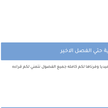
ة حتي الفصل الاخير
يديا وفرناها لكم كامله جميع الفصول نتمني لكم قراءه