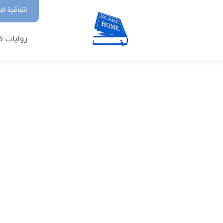
اتفاقية ال
روايات ك