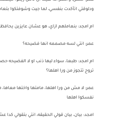
ودلوقتي اتأكدت بنفسي، لما جيت وشوفتكوا بتعام
ام امجد: بنعاملهم ازاي، هو عشان عايزين يحافظ
عمر: انتي لسه مصممه انها فضيحه؟
ام امجد: طبعا، سواء ليها ذنب او لا الفضيحه حص
تروح تتجوز من ورا اهلها؟
عمر: لا مش من ورا اهلها، مامتها واختها معاها، 
نفسكوا اهلها
امجد: بيان، بيان قولي الحقيقه، انتي بتقولي كدا