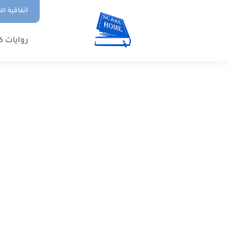
اتفاقية ال
روايات ك