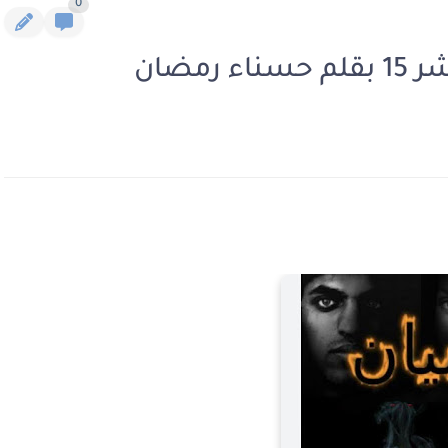
0
مضان