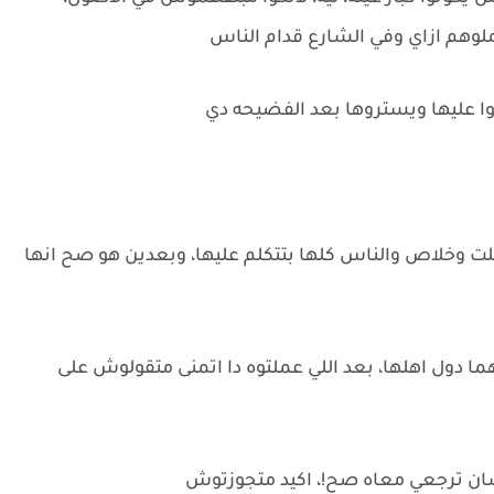
لوهم ازاي وفي الشارع قدام الناس
وا عليها ويستروها بعد الفضيحه دي
لت وخلاص والناس كلها بتتكلم عليها، وبعدين هو صح انها
هما دول اهلها، بعد اللي عملتوه دا اتمنى متقولوش على
 عشان ترجعي معاه صح!، اكيد متجوزتوش