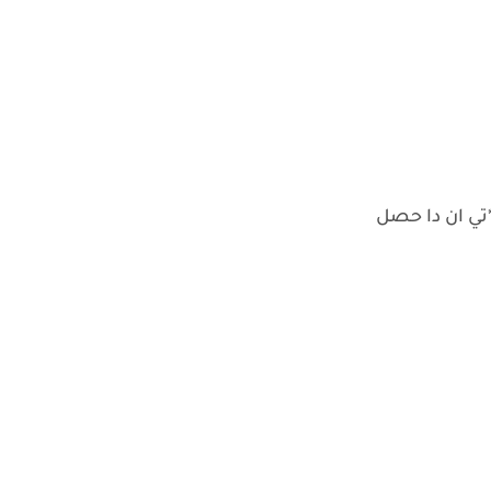
تي ان دا حصل