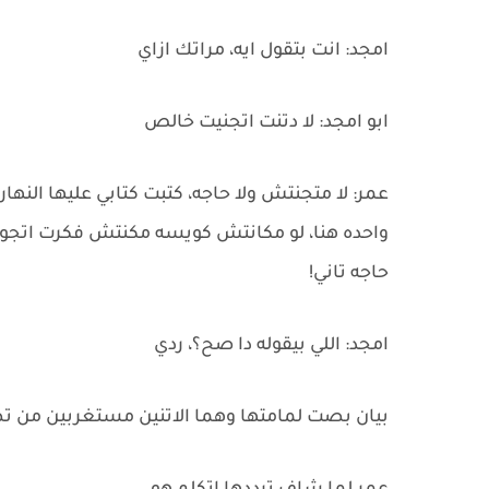
امجد: انت بتقول ايه، مراتك ازاي
ابو امجد: لا دتنت اتجنيت خالص
عمر: لا متجنتش ولا حاجه، كتبت كتابي عليها النه
واحده هنا، لو مكانتش كويسه مكنتش فكرت اتجوزها
حاجه تاني!
امجد: اللي بيقوله دا صح؟، ردي
بيان بصت لمامتها وهما الاتنين مستغربين من ت