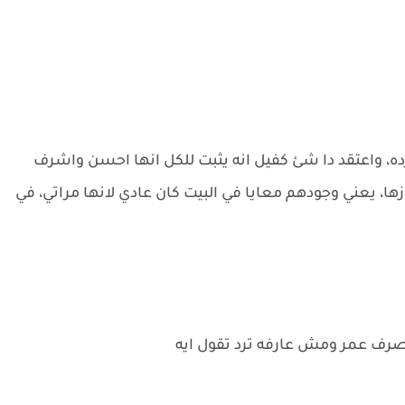
ارده، واعتقد دا شئ كفيل انه يثبت للكل انها احسن واشرف
، يعني وجودهم معايا في البيت كان عادي لانها مراتي، في
صرف عمر ومش عارفه ترد تقول ايه