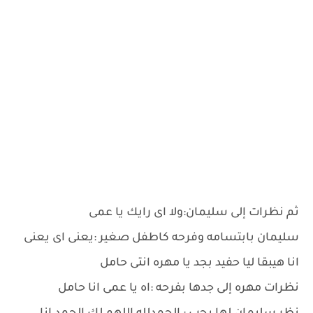
ثم نظرات إلى سليمان:ولا اى رايك يا عمى
سليمان بابتسامه وفرحه كاطفل صغير :يعنى اى يعنى
انا هيبقا ليا حفيد بجد يا مهره انتى حامل
نظرات مهره إلى جدها بفرحه :اه يا عمى انا حامل