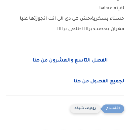
لقيته معاها
حسناء بسخرية:مش هى دى الى انت اتجوزتها عليا
مهران بغضب:برااا اطلعى براااا
الفصل التاسع والعشرون من هنا
لجميع الفصول من هنا
روايات شيقه