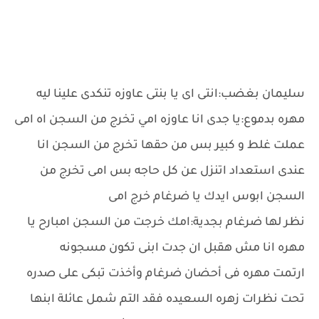
سليمان بغضب:انتى اى يا بنتى عاوزه تنكدى علينا ليه
مهره بدموع:يا جدى انا عاوزه امي تخرج من السجن اه امى
عملت غلط و كبير بس من حقها تخرج من السجن انا
عندى استعداد اتنزل عن كل حاجه بس امى تخرج من
السجن ابوس ايدك يا ضرغام خرج امى
نظر لها ضرغام بجدية:امك خرجت من السجن امبارح يا
مهره انا مش هقبل ان جدت ابنى تكون مسجونه
ارتمت مهره فى أحضان ضرغام وأخذت تبكى على صدره
تحت نظرات زهره السعيده فقد التم شمل عائلة ابنها