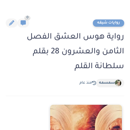
0
روايات شيقه
رواية هوس العشق الفصل
الثامن والعشرون 28 بقلم
سلطانة القلم
سمسمه
منذ عام