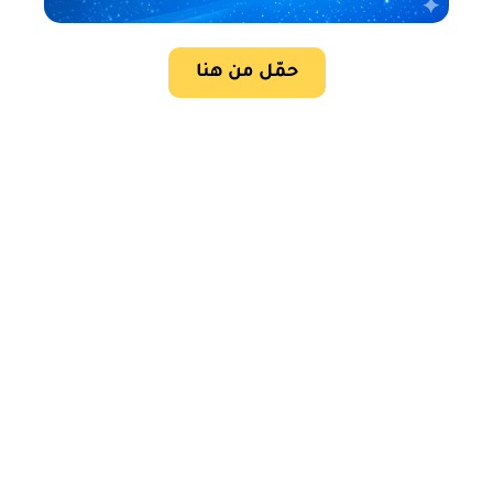
حمّل من هنا