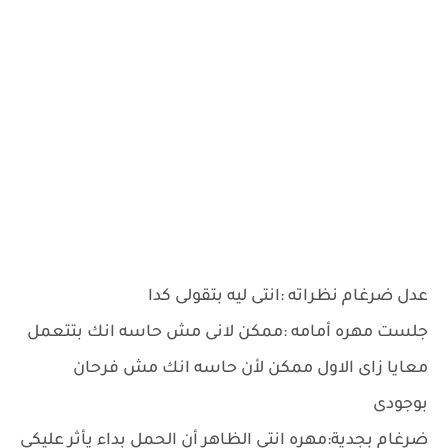
عدل ضرغام نظراته :انتى ليه بتقولى كدا
جلست مهره أمامه :ممكن لانى مش حاسه انك بتتعمل
معايا زاى الاول ممكن لأن حاسه انك مش فرحان
بوجودى
ضرغام بجدية:مهره انتى الظاهر أن الحمل بداء يأثر عليكى