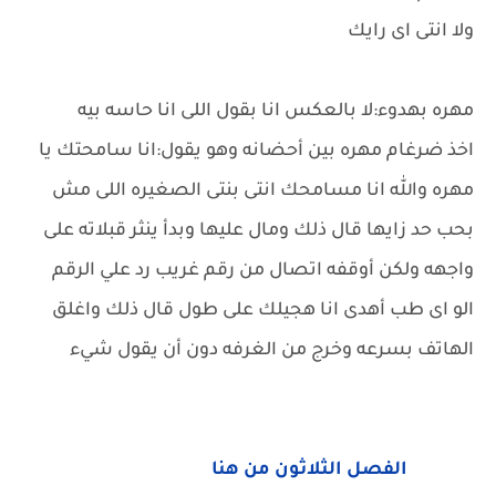
ولا انتى اى رايك
مهره بهدوء:لا بالعكس انا بقول اللى انا حاسه بيه
اخذ ضرغام مهره بين أحضانه وهو يقول:انا سامحتك يا
مهره والله انا مسامحك انتى بنتى الصغيره اللى مش
بحب حد زايها قال ذلك ومال عليها وبدأ ينثر قبلاته على
واجهه ولكن أوقفه اتصال من رقم غريب رد علي الرقم
الو اى طب أهدى انا هجيلك على طول قال ذلك واغلق
الهاتف بسرعه وخرج من الغرفه دون أن يقول شيء
الفصل الثلاثون من هنا