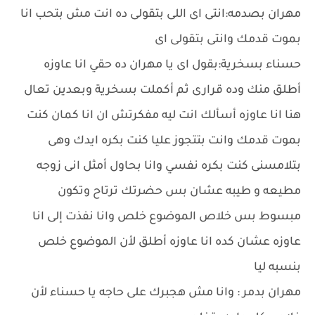
مهران بصدمه:انتى اى اللى بتقولى ده انت مش بتحب انا
بموت قدمك وانتى بتقولى اى
حسناء بسخرية:بقول اى يا مهران ده حقي انا عاوزه
أطلق منك وده قرارى ثم أكملت بسخرية وبعدين تعال
هنا انا عاوزه أسألك انت ليه مفكرتش ان انا كمان كنت
بموت قدمك وانت بتتجوز عليا كنت بكره ايدك وهى
بتلامسنى كنت بكره نفسي وانا بحاول أمثل انى زوجه
مطيعه و طيبه عشان بس حضرتك ترتاح وتكون
مبسوط بس خلاص الموضوع خلص وانا نفذت إلى انا
عاوزه عشان كده انا عاوزه أطلق لأن الموضوع خلص
بنسبه ليا
مهران بدمر : وانا مش هجبرك على حاجه يا حسناء لأن