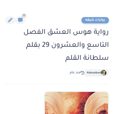
0
روايات شيقه
رواية هوس العشق الفصل
التاسع والعشرون 29 بقلم
سلطانة القلم
سمسمه
منذ عام