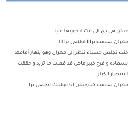
:مش هى دى الى انت اتجوزتها عليا
مهران بغضب:برااا اطلعى براااا
كنت تجلس حسناء تنظر إلى مهران وهو ينهار أمامها
بسعاده و فرح كبير فاهى قد فعلت ما تريد و حققت
الانتصار الكبار
مهران بغضب كبير:مش انا قولتلك اطلعي برا