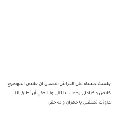
جلست حسناء على الفراش :قصدى ان خلاص الموضوع
خلاص و كرامتى رجعت ليا تانى وانا حقي أن أطلق انا
عاوزك تطلقنى يا مهران و ده حقي