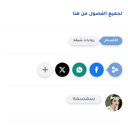
لجميع الفصول من هنا
روايات شيقه
سمسمه