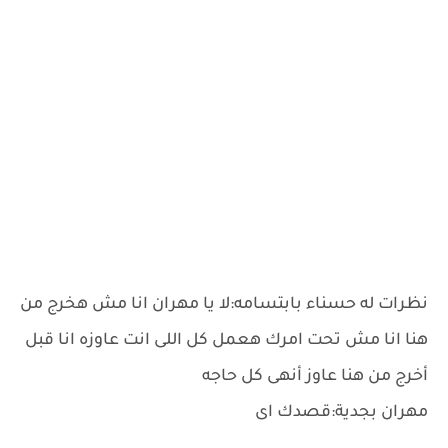
نظرات له حسناء بابتسامه:لا يا مهران انا مش هخرج من
هنا انا مش تحت امرك هعمل كل اللى انت عاوزه انا قبل
أخرج من هنا عاوز أنهى كل حاجه
مهران بجدية:قصدك اى