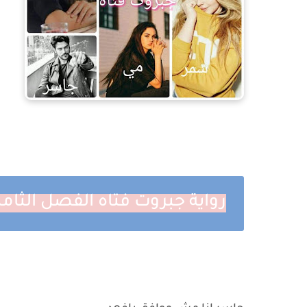
رواية جبروت فتاه الفصل الثام