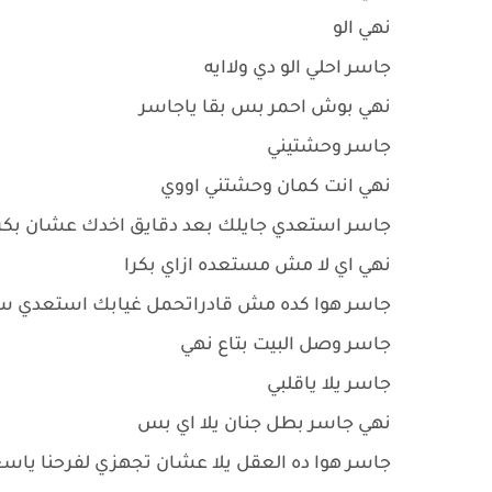
نهي الو
جاسر احلي الو دي ولاايه
نهي بوش احمر بس بقا ياجاسر
جاسر وحشتيني
نهي انت كمان وحشتني اووي
جاسر استعدي جايلك بعد دقايق اخدك عشان بكرا
نهي اي لا مش مستعده ازاي بكرا
جاسر هوا كده مش قادراتحمل غيابك استعدي سلا
جاسر وصل البيت بتاع نهي
جاسر يلا ياقلبي
نهي جاسر بطل جنان يلا اي بس
جاسر هوا ده العقل يلا عشان تجهزي لفرحنا يا