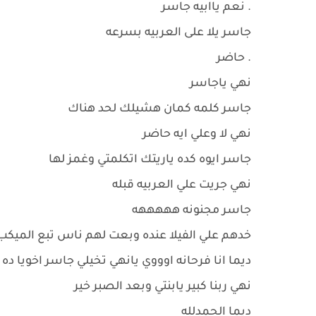
. نعم ياابيه جاسر
جاسر يلا على العربيه بسرعه
. حاضر
نهي ياجاسر
جاسر كلمه كمان هشيلك لحد هناك
نهي لا وعلي ايه حاضر
جاسر ايوه كده ياريتك اتكلمتي وغمز لها
نهي جريت علي العربيه قبله
جاسر مجنونه هههههه
خدهم علي الفيلا عنده وبعت لهم ناس تبع الميك
ديما انا فرحانه اوووي يانهي تخيلي جاسر اخويا ده و
نهي ربنا كبير يابنتي وبعد الصبر خير
ديما الحمدلله