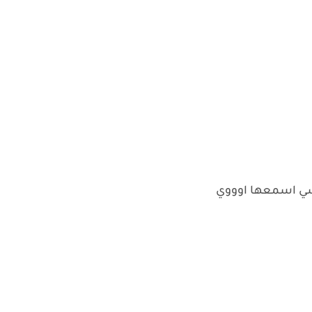
سي اسمعها اوووي