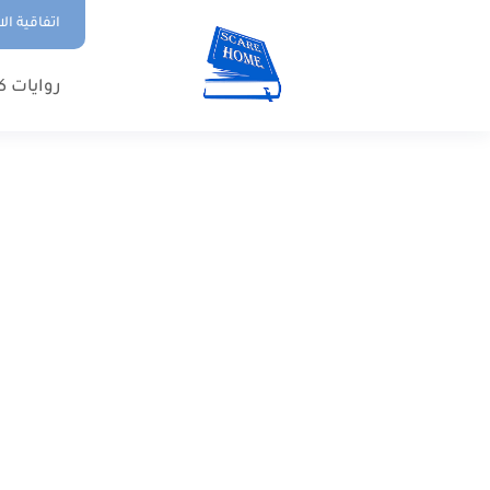
اتفاقية ال
روايات ك