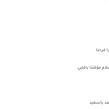
 فرحنا
م مؤقتنا ياقلبي
سعد ياسعيد