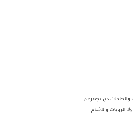
ب والحاجات دي تجهزهم
لا الرويات والافلام