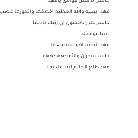
جاسر انا مش موافق يافهد
فهد ايييييه والله العظيم اخطفها واتجوزها غصب
جاسر بهزر يامجنون اي رئيك ياديما
ديما موافقه
فهد الخاتم اهو لسه معايا
جاسر مجنون والله ههههههه
فهد طلع الخاتم لبسه لديما