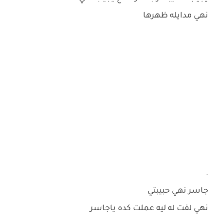
نهي مدايله ظهرها
.
جاسر نهي حبيبتي
نهي لفت له ليه عملت كده ياجاسر