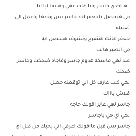
. هتاخدي جاسر وانا هاخد نهي وهتبقا ليا انا
مي هيحصل ياجعفر اخد جاسر بس وخدها واعمل الي
تعمله
جعفر هانت هنتفرج ونشوف هيحصل ايه
مي الصبر هانت
عند نهي ماسكه هدوم جاسر وفاجأه ضحكت وجاسر
ضحك
نهي كنت عارف كل الي توقعته حصل
فلاش باااك
جاسر نهي عايز اقولك حاجه
نهي اي هي ياجاسر
جاسر بس قبل مااقولك اعرفي اني بحبك من قبل اي