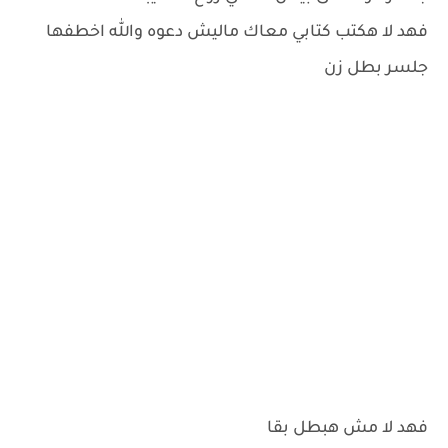
فهد لا هكتب كتابي معاك ماليش دعوه والله اخطفها
جلسر بطل زن
فهد لا مش هبطل بقا