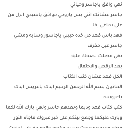
نهي وافق ياجاسر وحياتي
جاسر عشانك انتي بس ياروحي موافق ياسيدي انزل من
علي دماغي بقا
فهد باس فهد من خده حبيبي ياجاسور وسابه ومشي
جاسر عيل مقرف
نهي فضلت تضحك عليه
بعد الرقص والاحتفال
الكل قعد عشان كتب الكتاب
الماذون بسم الله الرحمن الرحيم ايدك ياعريس ايدك
ياعروسه
كتب كتاب فهد وديما وبعدهم جاسر ونهي بارك الله لكما
وبارك عليكما وجمع بينكم على خير مبروك فاجأه النور