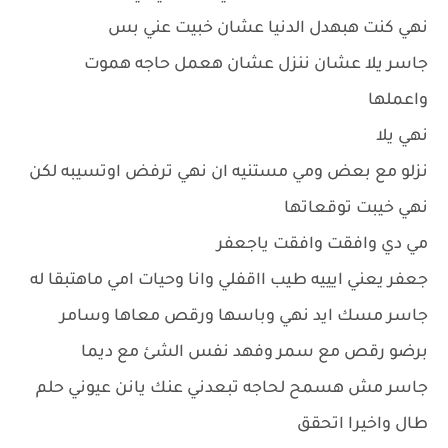
نهي كنت هبهدل الدنيا عشان خبيت عني بس
جاسر يلا عشان ننزل عشان هعمل حاجه هموت
واعملها
نهي يلا
نزلو مع بعض ومي مستنيه ان نهي ترفض اوتسيبه لكن
نهي خيبت توقعاتها
مي دي وافقت وافقت ياجعفر
جعفر يعني ايييه طيب ااقفلي وانا وحيات امي ماهتبقا له
جاسر مسك ايد نهي وباسها ورقص معاها وسامر
برضو رقص مع سمر وفهد نفس الشئ مع ديما
جاسر مش هسمح لحاجه تبعدني عنك يانن عيوني حلم
طال واخيرا اتحقق