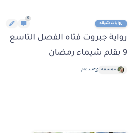
0
روايات شيقه
رواية جبروت فتاه الفصل التاسع
9 بقلم شيماء رمضان
سمسمه
منذ عام