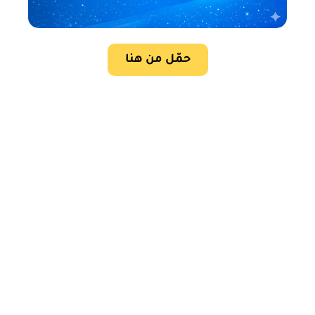
حمّل من هنا