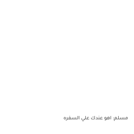
مسلم: اهو عندك علي السفره