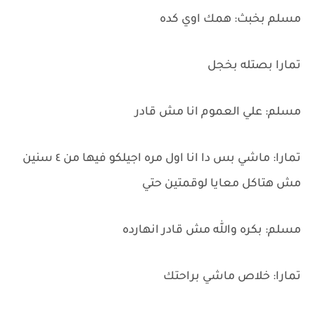
مسلم بخبث: همك اوي كده
تمارا بصتله بخجل
مسلم: علي العموم انا مش قادر
تمارا: ماشي بس دا انا اول مره اجيلكو فيها من ٤ سنين
مش هتاكل معايا لوقمتين حتي
مسلم: بكره والله مش قادر انهارده
تمارا: خلاص ماشي براحتك