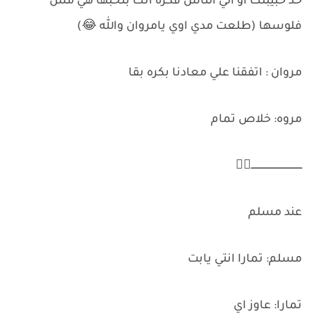
خد حبيبتك او الي الناس فكره انك بتحبها هي مش
فلوسها (طلعت مدي اوي يامروان والله 😂)
مروان : اتفقنا علي معادنا بكره بقا
مروه: خلاص تمام
ــــــــــــــــــــــــــــــــــــ✌🏻
عند مسلم
مسلم: تمارا انتي يابت
تمارا: عاوز اي