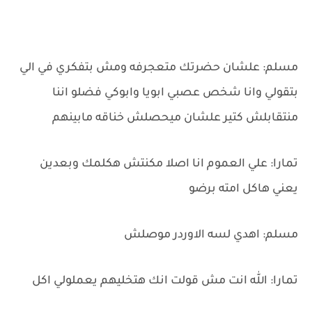
مسلم: علشان حضرتك متعجرفه ومش بتفكري في الي
بتقولي وانا شخص عصبي ابويا وابوكي فضلو اننا
منتقابلش كتير علشان ميحصلش خناقه مابينهم
تمارا: علي العموم انا اصلا مكنتش هكلمك وبعدين
يعني هاكل امته برضو
مسلم: اهدي لسه الاوردر موصلش
تمارا: الله انت مش قولت انك هتخليهم يعملولي اكل