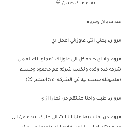
ـــــــــــــــــــــــــــــــــــ✌🏻بقلم ملك حسن 💙
عند مروان ومروه
مروان: يعني انتي عاوزاني اعمل اي
مروه: ولا اي حاجه كل الي عاوزاك تعملو انك تعمل
شركه كده وكده وتخسر شركه عم محمود ومسلم
(ملحوظه مسلم ليه في الشركه ٥٠ ٪اسهم 😊)
مروان: طيب واحنا هننتقم من تمارا ازاي
مروه: دي بقا سبها عليا انا انت الي عليك تنتقم من الي