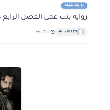
روايات شيقه
رواية بنت عمي الفصل الرابع 4 بقلم ملك حسن
Aisha 654321
منذ 2 سنة