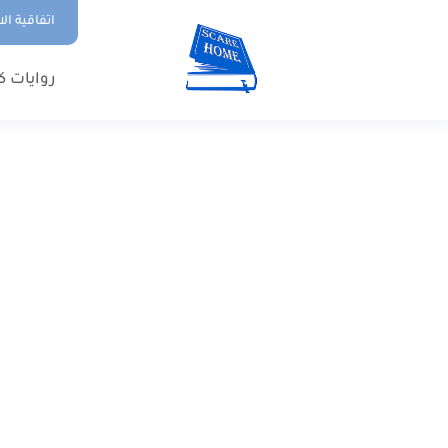
اتفاقية ال
روايات ك