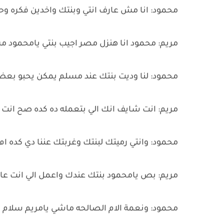
محمود: انا مش عارف انتي وبنتك واخدين فكره وحش
مريم: محمود انا هنزل مصر اجيب بنتي يامحمود
محمود: لنا وديت بنتك عند مسلم يمكن يحبو بعض
مريم: انت شايف انك الي بتعمله ده كده صح انت
محمود: وانتي رميتك لبنتك وغربتك عننا دي كده ام
مريم: بص يامحمود بنتك عندك واعمل الي انت عايز
محمود: ونعمة الام الصالحه ماشي يامريم سلام