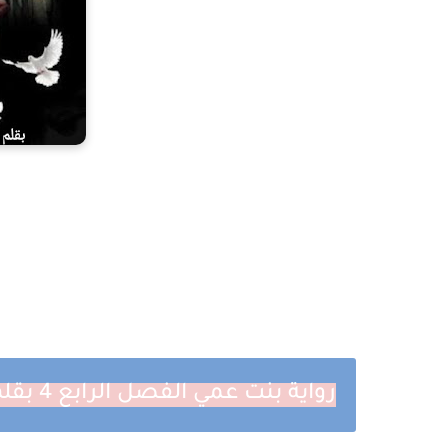
رواية بنت عمي الفصل الرابع 4 بقلم ملك حسن