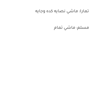
تمارا: ماشي نصايه كده وجايه
مسلم: ماشي تمام