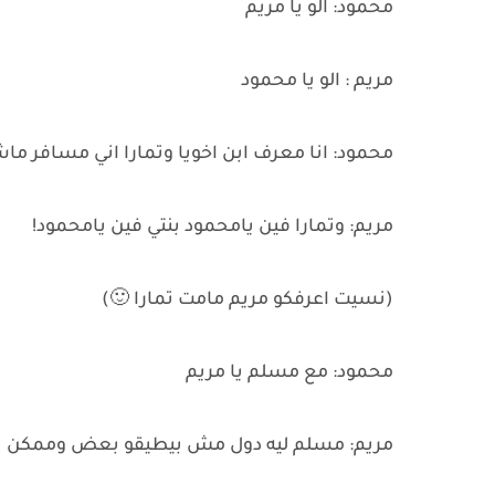
محمود: الو يا مريم
مريم : الو يا محمود
محمود: انا معرف ابن اخويا وتمارا اني مسافر ماش
مريم: وتمارا فين يامحمود بنتي فين يامحمود!
(نسيت اعرفكو مريم مامت تمارا 🙂)
محمود: مع مسلم يا مريم
مريم: مسلم ليه دول مش بيطيقو بعض وممكن ي