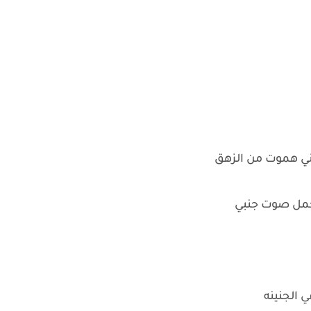
اني هموت من الزهق
 الجنينه