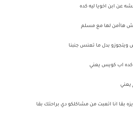
ه عن ابن اخويا ليه كده
 مش هاأمن لها مع مسلم
 ويتجوزو بدل ما تعنس جنبنا
 كده اب كويس يعني
 يعني
ه بقا انا اتعبت من مشاكلكو دي براحتك بقا