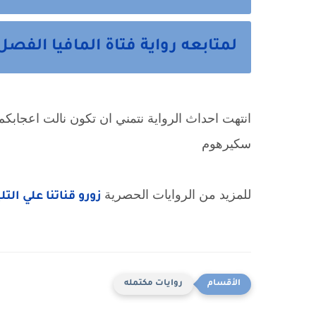
لمتابعه رواية فتاة المافيا الفصل 
سكيرهوم
للمزيد من الروايات الحصرية 
زورو قناتنا علي الت
روايات مكتمله