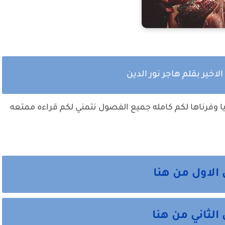
لاخير بقلم هاجر نور الدين
يا وفرناها لكم كامله جميع الفصول نتمني لكم قراءه ممتعه
 الاول من هنا
الثاني من هنا