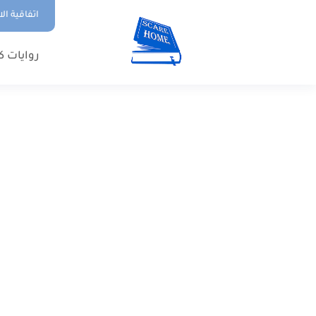
اتفاقية ال
روايات ك