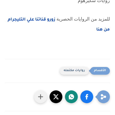
روايات سكيرهوم
للمزيد من الروايات الحصرية 
زورو قناتنا علي التليجرام 
من هنا
روايات مكتمله