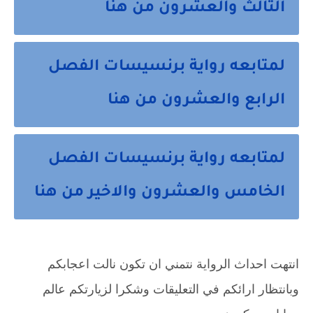
الثالث والعشرون من هنا
لمتابعه رواية برنسيسات الفصل
الرابع والعشرون من هنا
لمتابعه رواية برنسيسات الفصل
الخامس والعشرون والاخير من هنا
انتهت احداث الرواية نتمني ان تكون نالت اعجابكم 
وبانتظار ارائكم في التعليقات وشكرا لزيارتكم عالم 