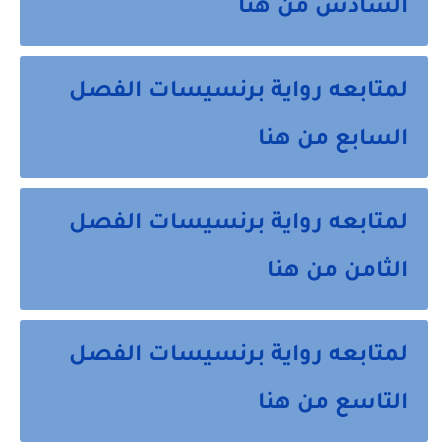
السادس من هنا
لمتابعه رواية برنسيسات الفصل
السابع من هنا
لمتابعه رواية برنسيسات الفصل
الثامن من هنا
لمتابعه رواية برنسيسات الفصل
التاسع من هنا