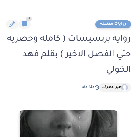
0
روايات مكتمله
رواية برنسيسات ( كاملة وحصرية
حتي الفصل الاخير ) بقلم فهد
الخولي
غير معرف
منذ عام