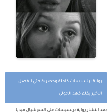
رواية برنسيسات كاملة وحصرية حتي الفصل
الاخير بقلم فهد الخولي
بعد انتشار رواية برنسيسات علي السوشيال ميديا