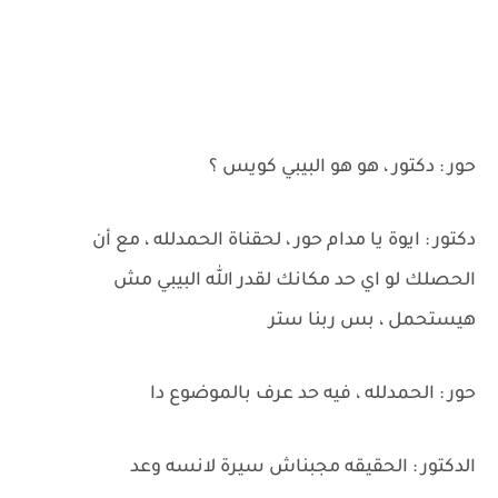
حور : دكتور ، هو هو البيبي كويس ؟
دكتور : ايوة يا مدام حور ، لحقناة الحمدلله ، مع أن
الحصلك لو اي حد مكانك لقدر الله البيبي مش
هيستحمل ، بس ربنا ستر
حور : الحمدلله ، فيه حد عرف بالموضوع دا
الدكتور : الحقيقه مجبناش سيرة لانسه وعد