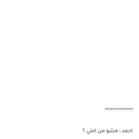
***************
احمد : مشو من امتي ؟