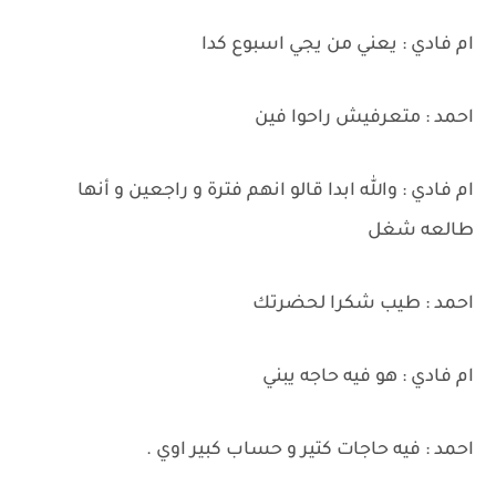
ام فادي : يعني من يجي اسبوع كدا
احمد : متعرفيش راحوا فين
ام فادي : والله ابدا قالو انهم فترة و راجعين و أنها
طالعه شغل
احمد : طيب شكرا لحضرتك
ام فادي : هو فيه حاجه يبني
احمد : فيه حاجات كتير و حساب كبير اوي .