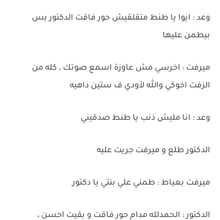
وعد : ايوا يا طنط متقلقيش حور فاقت الدكتور بس
بيطمن عليها
ميرفت : اخرسي مش عاوزة اسمع صوتك ، كله من
الزفت اخوكي والله لأودي ف ستين داهيه
وعد : انا مليش ذنب يا طنط صدقيني
الدكتور طلع و ميرفت جريت عليه
ميرفت بعياط : طمني علي بنتي يا دكتور
الدكتور : الحمدلله مدام حور فاقت و بقيت احسن ،