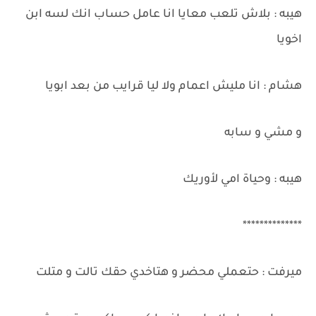
هيبه : بلاش تلعب معايا انا عامل حساب انك لسه ابن
اخويا
هشام : انا مليش اعمام ولا ليا قرايب من بعد ابويا
و مشي و سابه
هيبه : وحياة امي لأوريك
**************
ميرفت : حتعملي محضر و هتاخدي حقك تالت و متلت