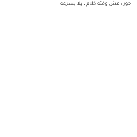
حور : مش وقته كلام ، يلا بسرعه