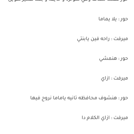
حور : يلا يماما
ميرفت : راحه فين يابنتي
حور : هنمشي
ميرفت : ازاي
حور : هنشوف محافظه تانيه ياماما نروح فيها
ميرفت : ازاي الكلام دا