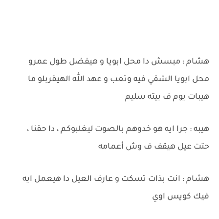
هشام : مبسش دا محل ابويا و هيفضل طول عمرو
محل ابويا الشقي فيه وتعب و عهد الله الهيقربلو ما
هيبات يوم ف بيته سليم
هيبه : جرا ايه هو خدوهم بالصوت ليغلبوكم ، دا حقنا ،
حتت عيل هيقف ف وش أعمامه
هشام : انت بذات تسكت و عارف العيل دا هيعمل ايه
فيك كويس اوي