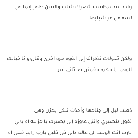
واحد عنده ٣٥سنه شعرك شاب والسن ظهر إنما هى
لسه فى عز شبابها
ولكن تحولات نظراته إلى القوه مره اخرى وقال:وانا خيالك
الوحيد يا مهره مفيش حد تانى غير
ذهبت ليل إلى جناحها وأخذت تبكى بحزن وهى
تقول:بتصبري وانتى عاوزه إلى يصبرك يا حزينه اه ياني
يارب انت الوحيد الى عالم بالى فى قلبي يارب رايح قلبي اه