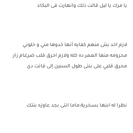
يا مرك يا ليل قالت ذلك وانهارت فى البكاء
لازم اخد بنتى منهم كفايه أنها خدوها مني و خلوني
محرومه منها العمر ده كله ولازم احرق قلب ضرغام زار
محرق قلبي على بنتى طول السنين إلى فاتت دى
نظرا له ابنها بسخرية:ماما انتى بجد عاوزه بنتك