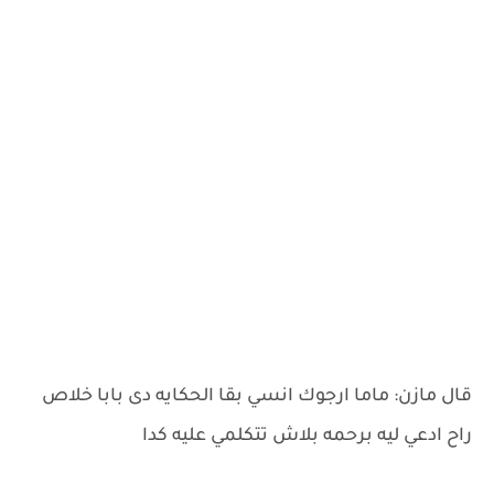
قال مازن: ماما ارجوك انسي بقا الحكايه دى بابا خلاص
راح ادعي ليه برحمه بلاش تتكلمي عليه كدا