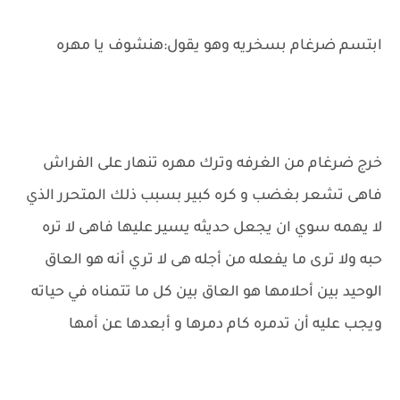
ابتسم ضرغام بسخريه وهو يقول:هنشوف يا مهره
خرج ضرغام من الغرفه وترك مهره تنهار على الفراش
فاهى تشعر بغضب و كره كبير بسبب ذلك المتحرر الذي
لا يهمه سوي ان يجعل حديثه يسير عليها فاهى لا تره
حبه ولا ترى ما يفعله من أجله هى لا تري أنه هو العاق
الوحيد بين أحلامها هو العاق بين كل ما تتمناه في حياته
ويجب عليه أن تدمره كام دمرها و أبعدها عن أمها