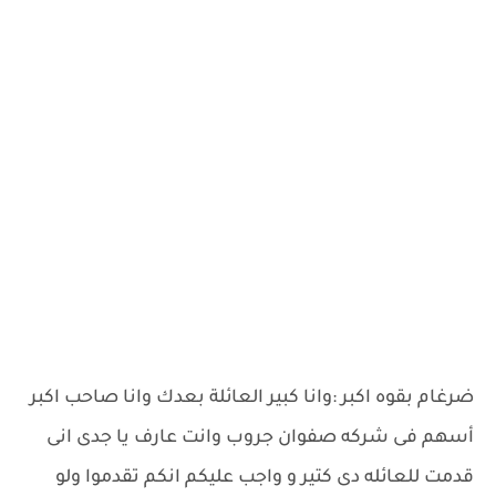
ضرغام بقوه اكبر :وانا كبير العائلة بعدك وانا صاحب اكبر
أسهم فى شركه صفوان جروب وانت عارف يا جدى انى
قدمت للعائله دى كتير و واجب عليكم انكم تقدموا ولو