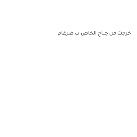
خرجت من جناح الخاص ب ضرغام