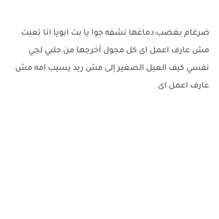
ضرغام بغضب:دماغها نشفه جوا يا بت ابويا انا تعبت
مش عارف اعمل اى كل مجول أخرجها من جلبي لجي
نفسي كيف العيل الصغير إلى مش ريد يسيب امه مش
عارف اعمل اى