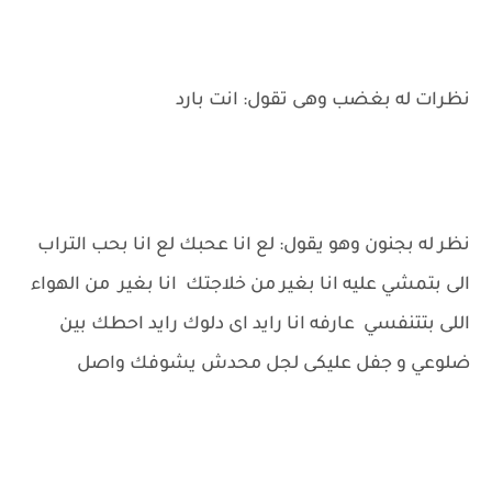
نظرات له بغضب وهى تقول: انت بارد
نظر له بجنون وهو يقول: لع انا عحبك لع انا بحب التراب
الى بتمشي عليه انا بغير من خلاجتك انا بغير من الهواء
اللى بتتنفسي عارفه انا رايد اى دلوك رايد احطك بين
ضلوعي و جفل عليكى لجل محدش يشوفك واصل