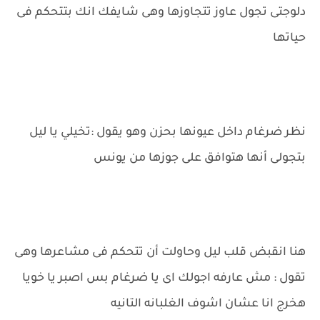
دلوجتى تجول عاوز تتجاوزها وهى شايفك انك بتتحكم فى
حياتها
نظر ضرغام داخل عيونها بحزن وهو يقول :تخيلي يا ليل
بتجولى أنها هتوافق على جوزها من يونس
هنا انقبض قلب ليل وحاولت أن تتحكم فى مشاعرها وهى
تقول : مش عارفه اجولك اى يا ضرغام بس اصبر يا خويا
هخرج انا عشان اشوف الغلبانه التانيه