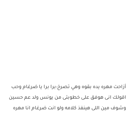
أزاحت مهره يده بقوه وهي تصرخ:برا برا يا ضرغام وحب
اقولك انى هوفق على خطوبتى من يونس ولد عم حسين
وشوف مين اللى هينفذ كلامه ولو انت ضرغام انا مهره