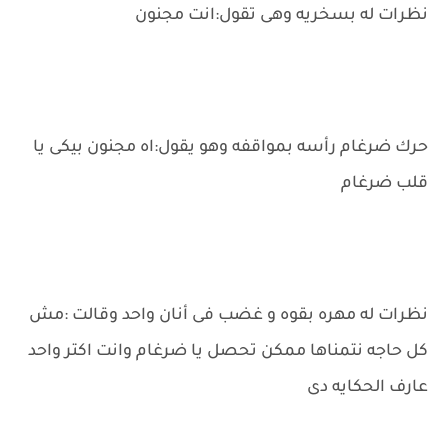
نظرات له بسخريه وهى تقول:انت مجنون
حرك ضرغام رأسه بمواقفه وهو يقول:اه مجنون بيكى يا
قلب ضرغام
نظرات له مهره بقوه و غضب فى أنان واحد وقالت :مش
كل حاجه نتمناها ممكن تحصل يا ضرغام وانت اكتر واحد
عارف الحكايه دى