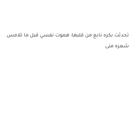
تحدثت بكره نابع من قلبها: هموت نفسي قبل ما تلامس
شعره منى