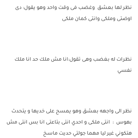
نظر لها بعشق وغضب فى وقت واحد وهو يقول: دى
اوضتى وملكى وانتى كمان ملكى
نظرات له بغضب وهى تقول:انا مش ملك حد انا ملك
نفسي
نظر الى واجهه بعشق وهو يمسح على خديها و يتحدث
بهوس : انتى ملكى و احدي انتى بتاعتى انا بس انتى مش
هتكوني غير ليا مهما جولتي حديت ماسخ