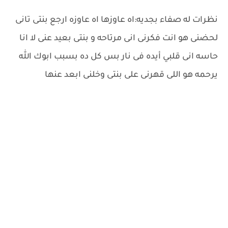
نظرات له صفاء بجديه:اه عاوزها اه عاوزه ارجع بنتى تانى
لحضنى هو انت فكرنى انى مرتاحه و بنتى بعيد عنى لا انا
حاسه انى قلبي أيده فى نار بس كل ده بسبب ابوك الله
يرحمه هو اللى قهرنى على بنتى وخلنى ابعد عنها