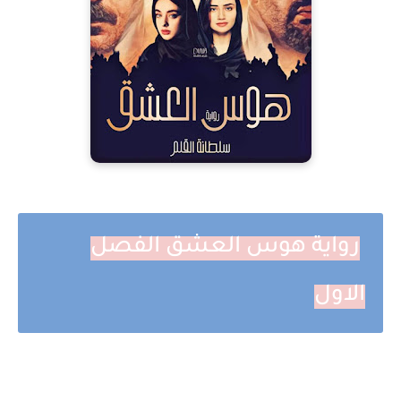
رواية هوس العشق الفصل
الاول