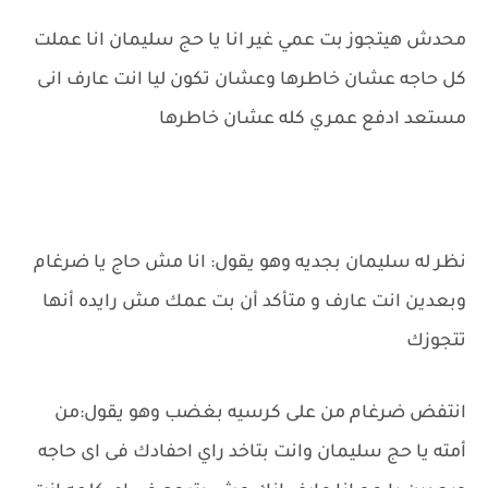
محدش هيتجوز بت عمي غير انا يا حج سليمان انا عملت
كل حاجه عشان خاطرها وعشان تكون ليا انت عارف انى
مستعد ادفع عمري كله عشان خاطرها
نظر له سليمان بجديه وهو يقول: انا مش حاج يا ضرغام
وبعدين انت عارف و متأكد أن بت عمك مش رايده أنها
تتجوزك
انتفض ضرغام من على كرسيه بغضب وهو يقول:من
أمته يا حج سليمان وانت بتاخد راي احفادك فى اى حاجه