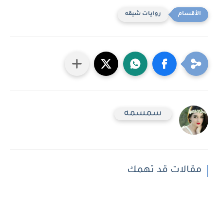
روايات شيقه
سمسمه
مقالات قد تهمك