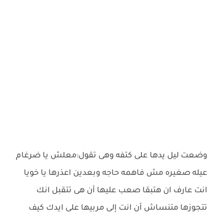
وضعت ليل يدها على كتفه وهى تقول:معلش يا ضرغام
عيله صغيره مش فاهمه حاجه وبعدين اعذرها يا خويا
انت عارف ان هتبقا صعب عليها أن هى تتقبل انك
تتجوزها متنساش أن انت إلى مربيها على ايدك كيف