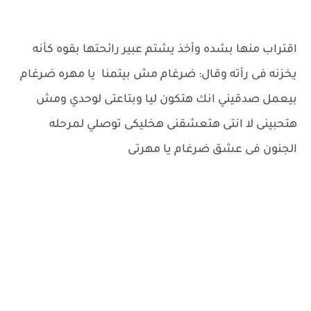
اقتراب منها بشده وأخذ يشتم عبير رائحتها بقوه كأنه
يخزنه فى رأته وقال: ضرغام مش بيتمنا يا مهره ضرغام
بيعمل صدقيني انك هتكون ليا وبتاعتى لوحدي ومش
هتحبينى لا انتى هتعشقنى هخليكى توصلي لمرحله
الجنون فى عشق ضرغام يا مهرتى