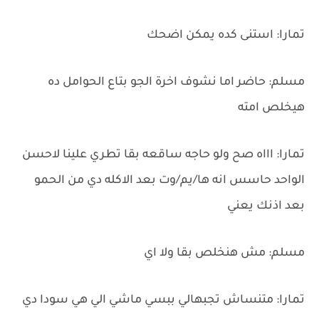
تمارا: استنى كده يمكن اضحك
مسلم: حاضر اما نشوف اخرة الجو بتاع الحوامل ده
هيخلص امته
تمارا: اااه صح ولو حاجه ساقعه بقا تطري علينا لاحسن
الواحد حاسس انه ها/يم/وت بعد الاكله دي من الحمو
بعد اذنك يعني
مسلم: مش هنخلص بقا ولا اي
تمارا: متنساش تجبهالي ببسي ماشي الي هي سودا دي