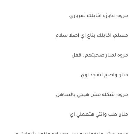
مروه: عاوزه اقابلك ضروري
مسلم: اقابلك بتاع اي اصلا سلام
مروه لمنار صحبتهم : قفل
منار: واضح انه جد اوي
مروه: شكله مش هيجي بالساهل
منار: طب وانتي هتعملي اي