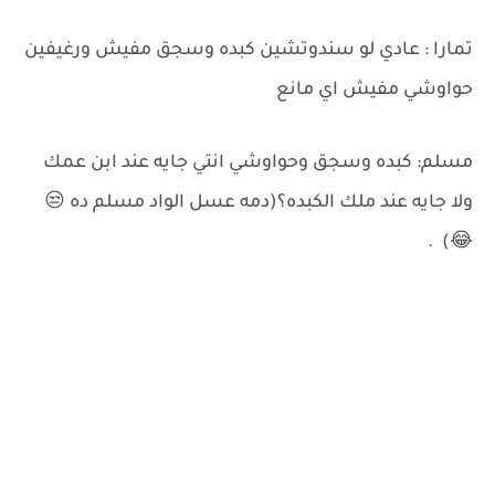
تمارا : عادي لو سندوتشين كبده وسجق مفيش ورغيفين
حواوشي مفيش اي مانع
مسلم: كبده وسجق وحواوشي انتي جايه عند ابن عمك
ولا جايه عند ملك الكبده؟(دمه عسل الواد مسلم ده 😒
😂) .