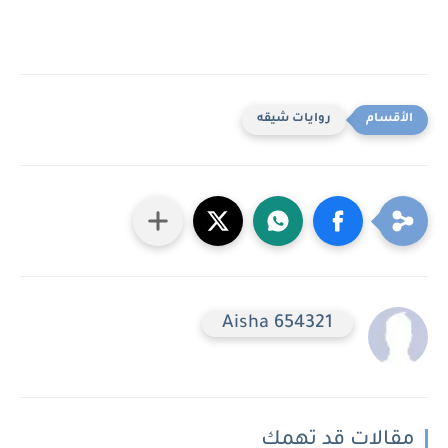
روايات شيقه
Aisha 654321
مقالات قد تهمك