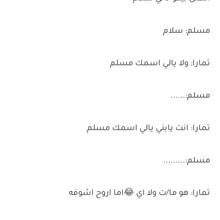
مسلم: سلام
تمارا: ولا يالي اسمك مسلم
مسلم:......
تمارا: انت يابني يالي اسمك مسلم
مسلم:.........
تمارا: هو ما/ت ولا اي 😂اما اروح اشوفه