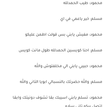
محمود: طيب الحمدلله
مسلم: خير ياعمي في اي
محمود: مفيش يابني بس قولت اطمن عليكو
مسلم: احنا كويسين الحمدلله طول مانت كويس
محمود: حبيبي يابني الي مخلفتوش والله
مسلم: والله حضرتك بالنسبالي ابويا التاني والله
محمود: تسلم يابني اسيبك بقا تشوف دونيتك وابقا
اتصل بيكو تاني سلام