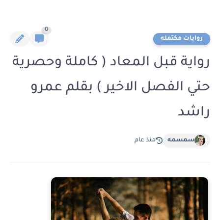
0
روايات مكتمله
رواية قبل المعاد ( كاملة وحصرية
حتي الفصل الاخير ) بقلم عمرو
راشد
سمسمه
منذ عام