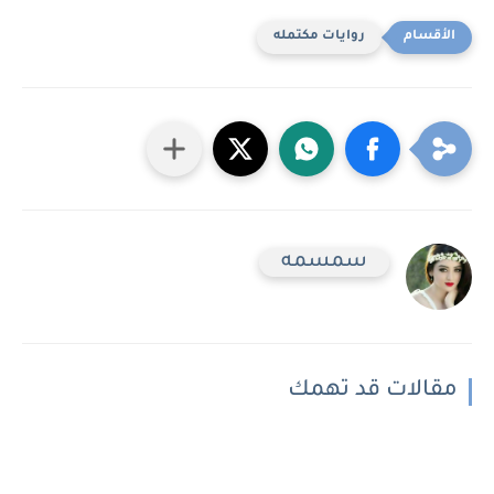
روايات مكتمله
سمسمه
مقالات قد تهمك