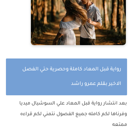
رواية قبل المعاد كاملة وحصرية حتي الفصل
الاخير بقلم عمرو راشد
بعد انتشار رواية
قبل المعاد
علي السوشيال ميديا
وفرناها لكم كامله جميع الفصول نتمني لكم قراءه
ممتعه