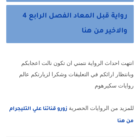
رواية قبل المعاد الفصل الرابع 4
والاخير من هنا
انتهت احداث الرواية نتمني ان تكون نالت اعجابكم 
وبانتظار ارائكم في التعليقات وشكرا لزيارتكم عالم 
روايات سكيرهوم
للمزيد من الروايات الحصرية 
زورو قناتنا علي التليجرام 
من هنا