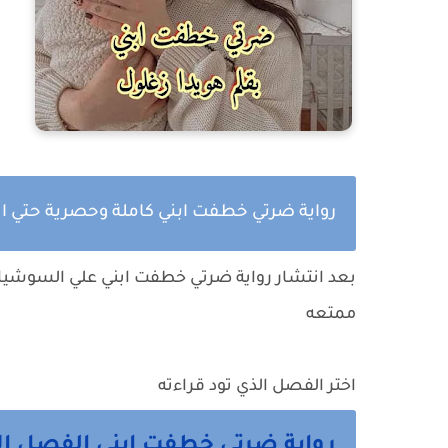
رواية ضرتي خطفت ابني كاملة وحصرية حتي ال
بعد انتشار رواية
ضرتي خطفت ابني
علي السوشيال 
ممتعه
اختر الفصل الذي تود قراءته
رواية ضرتي خطفت ابني الفصل الاول 1 م