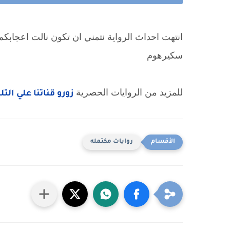
سكيرهوم
للمزيد من الروايات الحصرية 
زورو قناتنا علي الت
روايات مكتمله