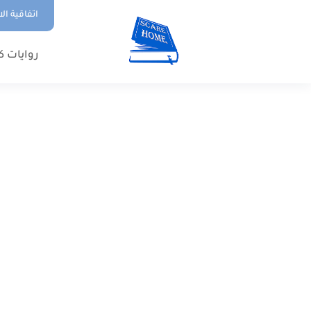
اتفاقية ال
روايات ك