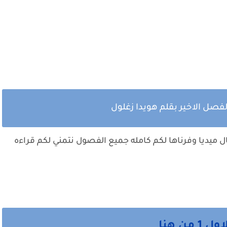
فصل الاخير بقلم هويدا زغلول
ميديا وفرناها لكم كامله جميع الفصول نتمني لكم قراءه
ن هنا