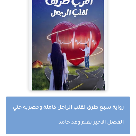
رواية سبع طرق لقلب الراجل كاملة وحصرية حتي
الفصل الاخير بقلم وعد حامد