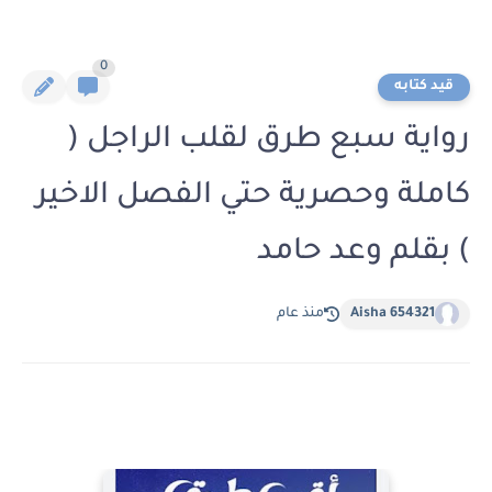
0
قيد كتابه
رواية سبع طرق لقلب الراجل (
كاملة وحصرية حتي الفصل الاخير
) بقلم وعد حامد
Aisha 654321
منذ عام