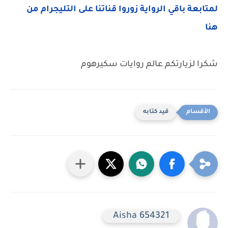
لمتابعة باقي الرواية زوروا قناتنا على التليجرام من
هنا
شكرا لزيارتكم عالم روايات سكيرهوم
قيد كتابه
Aisha 654321