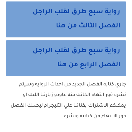
رواية سبع طرق لقلب الراجل
الفصل الثالث من هنا
رواية سبع طرق لقلب الراجل
الفصل الرابع من هنا
جاري كتابه الفصل الجديد من احداث الروايه وسيتم
نشره فور انتهاء الكاتبه منه عاودو زيارتنا الليله او
يمكنكم الاشتراك بقناتنا علي التليجرام ليصلك الفصل
فور الانتهاء من كتابته ونشره