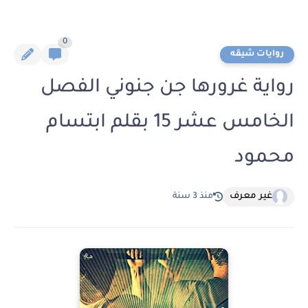
0
روايات شيقه
رواية غرورها جن جنوني الفصل
الخامس عشر 15 بقلم ابتسام
محمود
غير معرف
منذ 3 سنة