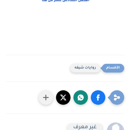
الفصل السادس عشر من هنا
روايات شيقه
غير معرف