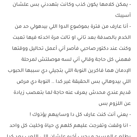
- ‏يمكن كلامها يكون كذب وكانت بتهددني بس علشان
أسيبك
- ‏أنا عارف من فترة بموضوع الدوا اللي بيدهولي حد من
الخدم بالصدفة بعد تاني او تالت مرة اخدته فيها تعبت
وكنت عند دكتور صاحبي فأصر أني أعمل تحاليل ووقتها
فهمني كل حاجة وقالي أني لسه موصلتش لمرحلة
الإدمان هما فاكرين النوبة اللي بتجيلي دي سببها الحبوب
اللي بيدوهالي بس الحقيقة غير كدا .. النوبة دي مرض
قديم عندي محدش يعرف عنه حاجة لما بتعصب زيادة
عن اللزوم بس
- ‏يعني أنت كنت عارف كل دا وسايبهم يؤذوك !
- ‏انا وقفت وتفرجت عليهم كلهم ي حياة وخليت كل واحد