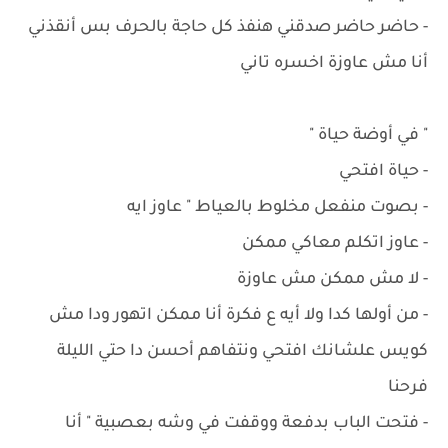
- حاضر حاضر صدقني هنفذ كل حاجة بالحرف بس أنقذني
أنا مش عاوزة اخسره تاني
" في أوضة حياة "
- حياة افتحي
- ‏بصوت منفعل مخلوط بالعياط " عاوز ايه
- ‏عاوز اتكلم معاكي ممكن
- ‏لا مش ممكن مش عاوزة
- ‏من أولها كدا ولا أيه ع فكرة أنا ممكن اتهور ودا مش
كويس علشانك افتحي ونتفاهم أحسن دا حتي الليلة
فرحنا
- ‏فتحت الباب بدفعة ووقفت في وشه بعصبية " أنا