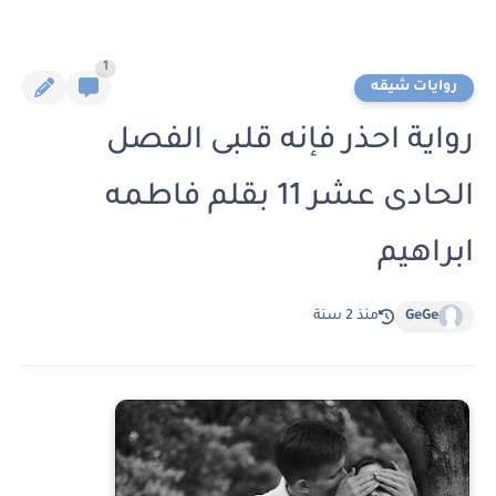
1
روايات شيقه
رواية احذر فإنه قلبى الفصل
الحادى عشر 11 بقلم فاطمه
ابراهيم
GeGe
منذ 2 سنة