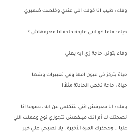
وفاء : طيب انا قولت اللي عندي وخلصت ضميري
حياة : ماما هو انتي عارفة حاجة انا معرفهاش ؟
وفاء بتوتر : حاجة زي ايه يعني
حياة بتركز في عيون امها وفي تعبيرات وشها
حياة : حاجة تخص الحادثة مثلاً !
وفاء : انا معرفش انتي بتتكلمي عن ايه ، عموما انا
نصحتك ك أم انك مينفعش تتجوزي نوح وعملت اللي
عليا .. وهحذرك المرة الأخيرة ، يلا تصبحي علي خير