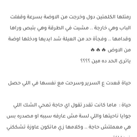
رمتلها الكلمتين دول وخرجت من الاوضة بسرعة وقفلت
الباب وهي خارجة .. مشيت في الطرقة وهي بتبص وراها
وقدامها .. وفجأة حد من العيلة شد ايديها ودخلها اوضة
من الاوض 🔥🔥🔥
ياترى الحد ده مين ؟؟؟؟
حياة قعدت ع السرير وسرحت مع نفسها في اللي حصل
حياة : ماما كانت تقدر تقول اي حاجة تمحي الشك اللي
جوايا ناحيتها واللي لسة مش عارفه سببه او مصدره بس
هي معملتش حاجة .. وكلامها زي ماتكون عاوزة تشككني