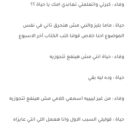
وفاء : كبرتي واتعلمتي تعاندي امك يا حياة ؟؟
حياة : ماما بليز والنبي مش هنحرق تاني في نفس
الموضوع احنا خلاص قولنا كتب الكتاب آخر الاسبوع
وفاء : حياة انتي مش هينفع تتجوزيه
حياة : وده ليه بقي
وفاء : من غير لييييه اسمعي كلامي مش هينفع تتجوزيه
حياة : قوليلي السبب الاول وانا هعمل اللي انتي عايزاه