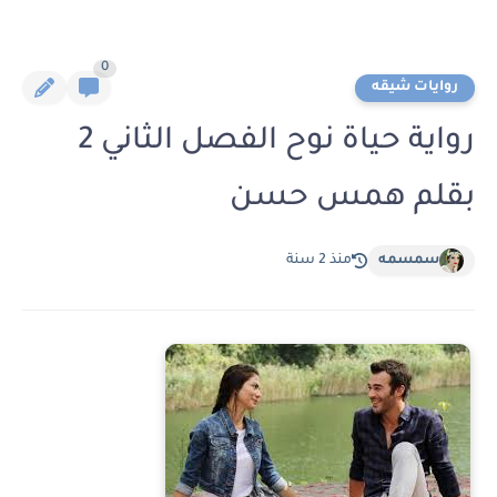
0
روايات شيقه
رواية حياة نوح الفصل الثاني 2
بقلم همس حسن
سمسمه
منذ 2 سنة