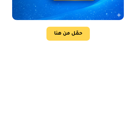
حمّل من هنا