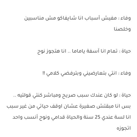
وفاء : مفيش أسباب انا شايفاكو مش مناسبين
وخلصنا
حياة : تمام انا آسفة ياماما .. انا هتجوز نوح
وفاء : انتي بتعارضيني وبترفضي كلامي !!
حياة : لو كان عندك سبب صريح ومباشر كنتي قولتيه ..
بس انا مبقتش صغيرة عشان اوقف حياتي من غير سبب
انا لسة عندي 25 سنة والحياة قدامي ونوح أنسب واحد
اتجوزه