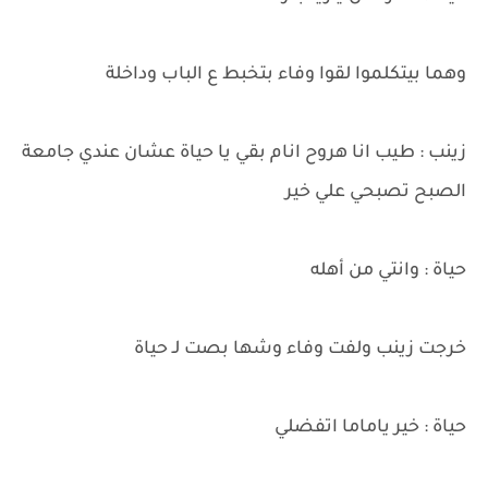
وهما بيتكلموا لقوا وفاء بتخبط ع الباب وداخلة
زينب : طيب انا هروح انام بقي يا حياة عشان عندي جامعة
الصبح تصبحي علي خير
حياة : وانتي من أهله
خرجت زينب ولفت وفاء وشها بصت لـ حياة
حياة : خير ياماما اتفضلي