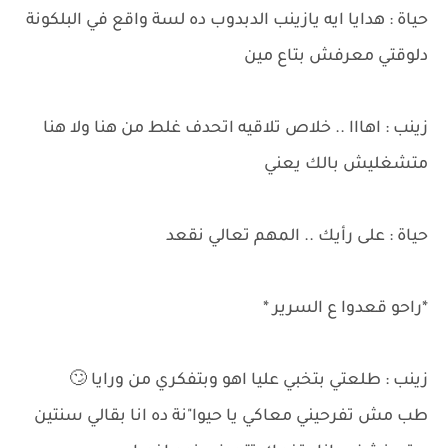
حياة : هدايا ايه يازينب الدبدوب ده لسة واقع في البلكونة
دلوقتي معرفش بتاع مين
زينب : اهااا .. خلاص تلاقيه اتحدف غلط من هنا ولا هنا
متشغليش بالك يعني
حياة : على رأيك .. المهم تعالي نقعد
*راحو قعدوا ع السرير *
زينب : طلعتي بتخبي عليا اهو وبتفكري من ورايا 🙄
طب مش تفرحيني معاكي يا حيوا"نة ده انا بقالي سنتين