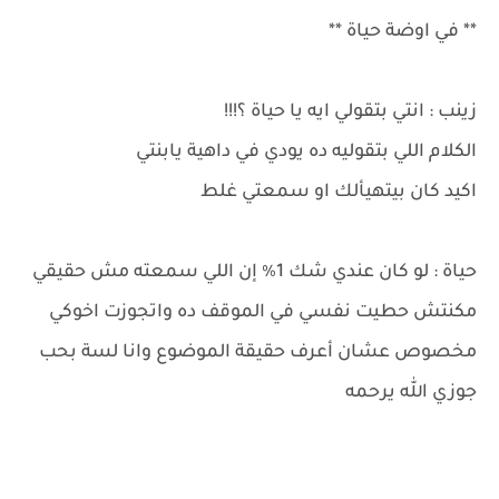
** في اوضة حياة **
زينب : انتي بتقولي ايه يا حياة ؟!!!
الكلام اللي بتقوليه ده يودي في داهية يابنتي
اكيد كان بيتهيألك او سمعتي غلط
حياة : لو كان عندي شك 1٪ إن اللي سمعته مش حقيقي
مكنتش حطيت نفسي في الموقف ده واتجوزت اخوكي
مخصوص عشان أعرف حقيقة الموضوع وانا لسة بحب
جوزي الله يرحمه