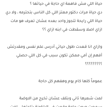
حياة اللي مش فاهمة اي حاجة في حياتها ؟
دي حياة مرات دكتور معتز اللي كل الناس بتحترمه ، ولا دي
حياة اللي رايحة تتجوز واحد بعده عشان تعرف هو مات
ازاي اصلا وسقطت في ابنه ازاي ؟؟
وازاي انا قعدت طول حياتي أدرس علم نفس ومقدرتش
أفهم إن أمي ممكن تكون سبب في كل اللي حصلي
؟؟؟؟؟؟؟؟؟
عموماً كلها كام يوم وهفهم كل حاجة
لمت شعرها تاني وبتلف عشان تخرج من الاوضة