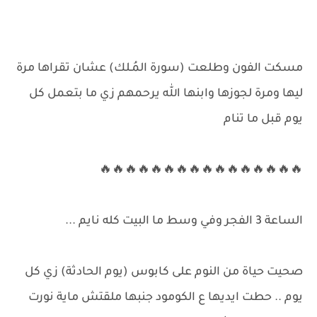
مسكت الفون وطلعت (سورة المُـلك) عشان تقراها مرة
ليها ومرة لجوزها وابنها الله يرحمهم زي ما بتعمل كل
يوم قبل ما تنام
🔥🔥🔥🔥🔥🔥🔥🔥🔥🔥🔥🔥🔥🔥🔥🔥
الساعة 3 الفجر وفي وسط ما البيت كله نايم ...
صحيت حياة من النوم على كابوس (يوم الحادثة) زي كل
يوم .. حطت ايديها ع الكومود جنبها ملقتش ماية نورت