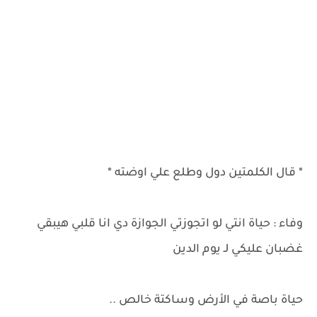
* قال الكلمتين دول وطلع علي اوضته *
وفاء : حياة انتي لو اتجوزتي الجوازة دي انا قلبي هيبقي
غضبان عليكي لـ يوم الدين
حياة باصة في الأرض وساكتة خالص ..