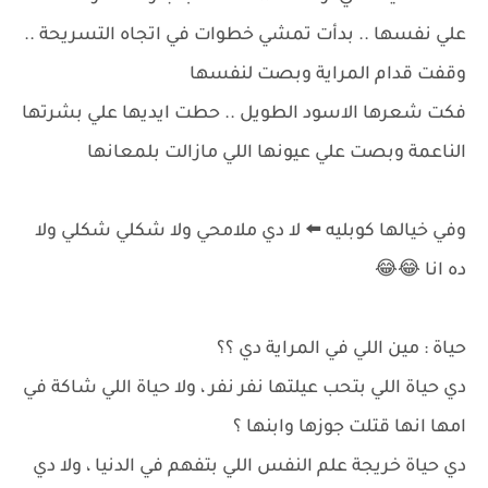
علي نفسها .. بدأت تمشي خطوات في اتجاه التسريحة ..
وقفت قدام المراية وبصت لنفسها
فكت شعرها الاسود الطويل .. حطت ايديها علي بشرتها
الناعمة وبصت علي عيونها اللي مازالت بلمعانها
وفي خيالها كوبليه ⬅️ لا دي ملامحي ولا شكلي شكلي ولا
ده انا 😂😂
حياة : مين اللي في المراية دي ؟؟
دي حياة اللي بتحب عيلتها نفر نفر ، ولا حياة اللي شاكة في
امها انها قتلت جوزها وابنها ؟
دي حياة خريجة علم النفس اللي بتفهم في الدنيا ، ولا دي