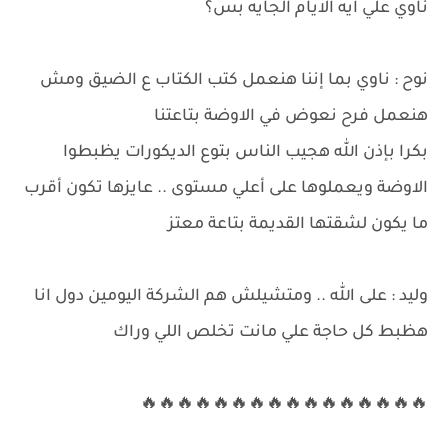
ناوي علي ايه الايام الجايه بس؟
نوح : ناوي بما إننا هنعمل كتب الكتاب ع الضيق ومش
هنعمل فرح نعوض في الاوضة بتاعتنا
بكرا بإذن الله هجيب الناس بتوع الديكورات يظبطوا
الاوضة ويعملوها على أعلي مستوى .. عايزها تكون أقرب
ما يكون لشقتها القديمة بتاعة معتز
وليد : على الله .. ومتشيلش هم الشركة اليومين دول انا
هظبط كل حاجة علي مانت تخلص اللي وراك
🔥🔥🔥🔥🔥🔥🔥🔥🔥🔥🔥🔥🔥🔥🔥🔥