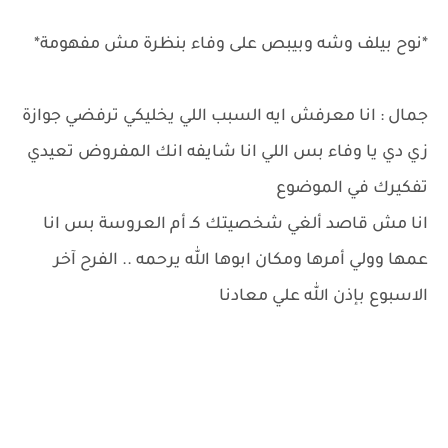
*نوح بيلف وشه وبيبص على وفاء بنظرة مش مفهومة*
جمال : انا معرفش ايه السبب اللي يخليكي ترفضي جوازة
زي دي يا وفاء بس اللي انا شايفه انك المفروض تعيدي
تفكيرك في الموضوع
انا مش قاصد ألغي شخصيتك كـ أم العروسة بس انا
عمها وولي أمرها ومكان ابوها الله يرحمه .. الفرح آخر
الاسبوع بإذن الله علي معادنا