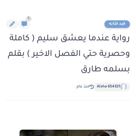
5
قيد كتابه
رواية عندما يعشق سليم ( كاملة
وحصرية حتي الفصل الاخير ) بقلم
بسلمه طارق
Aisha 654321
منذ عام