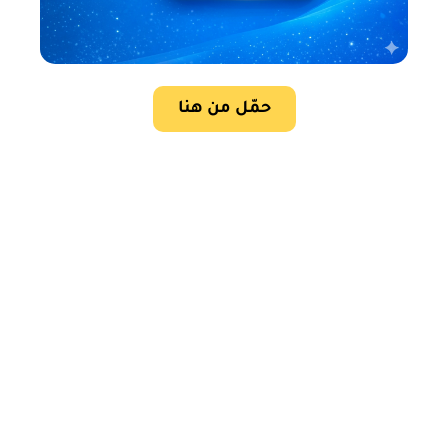
حمّل من هنا