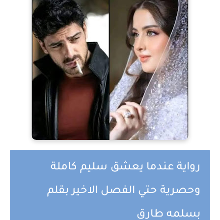
رواية عندما يعشق سليم كاملة
وحصرية حتي الفصل الاخير بقلم
بسلمه طارق