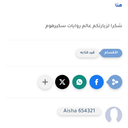
هنا
شكرا لزيارتكم عالم روايات سكيرهوم
قيد كتابه
Aisha 654321