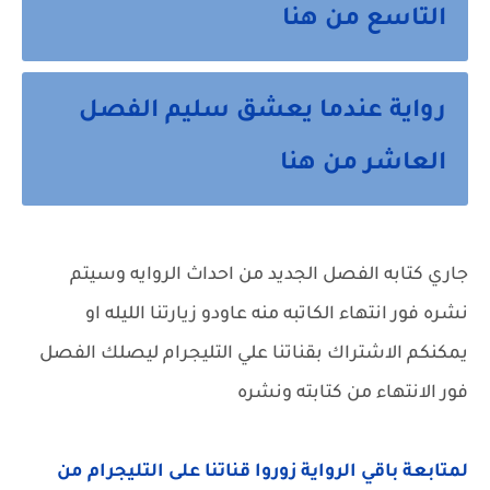
التاسع من هنا
رواية عندما يعشق سليم الفصل
العاشر من هنا
جاري كتابه الفصل الجديد من احداث الروايه وسيتم
نشره فور انتهاء الكاتبه منه عاودو زيارتنا الليله او
يمكنكم الاشتراك بقناتنا علي التليجرام ليصلك الفصل
فور الانتهاء من كتابته ونشره
لمتابعة باقي الرواية زوروا قناتنا على التليجرام من