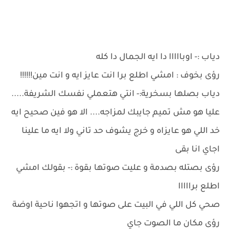
دياب :- اوبااااا دا ايه الجمال دا كله
رؤى بخوف : امشي اطلع برا انت عايز ايه و انت مين!!!!!!
دياب بصلها بسخرية:- انتي هتعملي نفسك الشريفة.....
عليا هو مش تميم جايبك لمزاجه.... الا هو فين صحيح ايه
خد اللي هو عايزاه و خرج يشوف حد تاني ولا ايه ما علينا
اجاي انا بقى
رؤى بصتله بصدمة و عليت صوتها بقوة :- بقولك امشي
اطلع برااااا
صحي كل اللي في البيت على صوتها و اتجهوا ناحية اوضة
رؤى مكان ما الصوت جاي