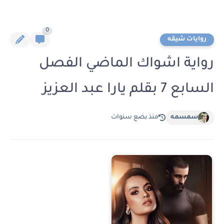
0
روايات شيقه
رواية اشواك الماضي الفصل
السابع 7 بقلم يارا عبد العزيز
سمسمه
منذ بضع سنوات