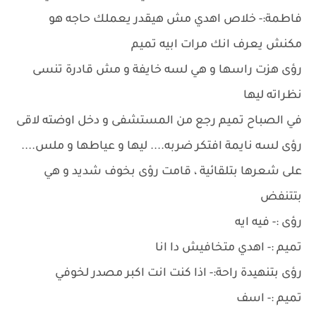
فاطمة:- خلاص اهدي مش هيقدر يعملك حاجه هو
مكنش يعرف انك مرات ابيه تميم
رؤى هزت راسها و هي لسه خايفة و مش قادرة تنسى
نظراته ليها
في الصباح تميم رجع من المستشفى و دخل اوضته لاقى
رؤى لسه نايمة افتكر ضربه.... ليها و عياطها و ملس....
على شعرها بتلقائية ، قامت رؤى بخوف شديد و هي
بتتنفض
رؤى :- فيه ايه
تميم :- اهدي متخافيش دا انا
رؤى بتنهيدة راحة:- اذا كنت انت اكبر مصدر لخوفي
تميم :- اسف