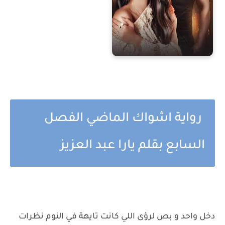
رواية اشواك الماضي الفصل
السابع بقلم يارا عبد العزيز
دخل واحد و بص لرؤى اللي كانت تايهة في النوم نظرات