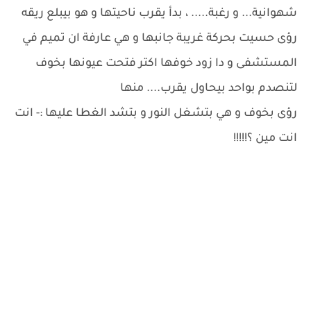
شهوانية... و رغبة..... ، بدأ يقرب ناحيتها و هو بيبلع ريقه
رؤى حسيت بحركة غريبة جانبها و هي عارفة ان تميم في
المستشفى و دا زود خوفها اكتر فتحت عيونها بخوف
لتنصدم بواحد بيحاول يقرب.... منها
رؤى بخوف و هي بتشغل النور و بتشد الغطا عليها :- انت
انت مين ؟!!!!!