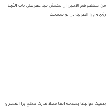
من حظهم هم الاتنين ان مكنش فيه غفر على باب الڤيلا
رؤى :- ورا العربية دي لو سمحت
بصيت حواليها بصدمة انها فعلا قدرت تطلع برا القصر و