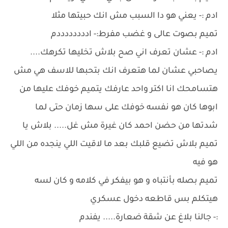
ادم :- يعني هو دا السبب مش انك حبيتها مثلا
تميم بصوت عالى و غضب مفرط:- اددددددددم
ادم :- عشان تعرف اني صح بلاش تخليها تكرهك....
يصاحبي عشان لما هتعرف انك بتحبها للاسف هي مش
هتسامحك انا اكتر واحد عارفك يتميم خوفك عليها من
ابوها كان هو نفسه خوفك على سها زمان حتى لما
شدتها من حضن احمد كان غيرة مش غل..... بلاش يا
تميم بلاش تضيع قلبك بعد ما لاقيت اللي ينجده من اللي
هو فيه
تميم بصله بأنتباه و هو بيفكر في كلامه و كان لسه
هيتكلم بس قاطعه دخول عسكري
:- جالنا بلاغ عن شقة ضعارة..... يفندم