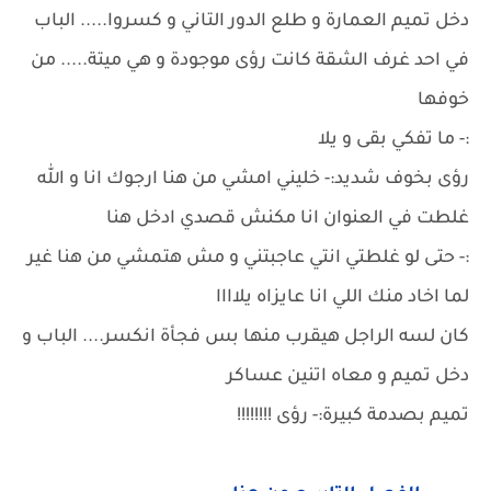
دخل تميم العمارة و طلع الدور التاني و كسروا..... الباب
في احد غرف الشقة كانت رؤى موجودة و هي ميتة..... من
خوفها
:- ما تفكي بقى و يلا
رؤى بخوف شديد:- خليني امشي من هنا ارجوك انا و الله
غلطت في العنوان انا مكنش قصدي ادخل هنا
:- حتى لو غلطتي انتي عاجبتني و مش هتمشي من هنا غير
لما اخاد منك اللي انا عايزاه يلاااا
كان لسه الراجل هيقرب منها بس فجأة انكسر.... الباب و
دخل تميم و معاه اتنين عساكر
تميم بصدمة كبيرة:- رؤى !!!!!!!!