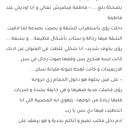
بضحكة دلع.... :- فاطمة ميضرش تعالي و انا اوديكي عند
فاطمة
دخلت رؤى بأستغراب للشقة و بصيت بصدمة لما لاقيت
الشقة فيها رجالة و ستات بأشكال فظيعة... و بشعة....
رؤى بخوف شديد:- انا شكلي غلطت في العنوان عن اذنك
كانت لسه هتخرج بس وقفها صوت رجال في سن
الاربعينات و كانت لهجة صوته مليانة سكر....
:- على فين يحلوة هو دخول الحمام زي خروجه
رؤى فضلت مديه ضهرها و هي خايفة بشدة و ضربات
قلبها زيادة من خوفها:- يلهوي ايه المصيبة اللي انا
اتحطيت فيها دي بس يا رب
ادم دخل مكتب تميم و اتكلم بجدية و هو بيعقد على