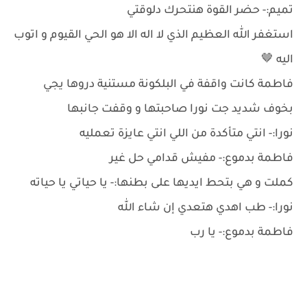
تميم:- حضر القوة هنتحرك دلوقتي
استغفر الله العظيم الذي لا اله الا هو الحي القيوم و اتوب
اليه 🤎
فاطمة كانت واقفة في البلكونة مستنية دروها يجي
بخوف شديد جت نورا صاحبتها و وقفت جانبها
نورا:- انتي متأكدة من اللي انتي عايزة تعمليه
فاطمة بدموع:- مفيش قدامي حل غير
كملت و هي بتحط ايديها على بطنها:- يا حياتي يا حياته
نورا:- طب اهدي هتعدي إن شاء الله
فاطمة بدموع:- يا رب