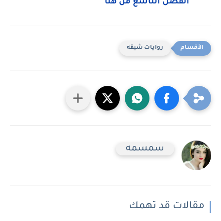
الفصل التاسع من هنا
روايات شيقه
سمسمه
مقالات قد تهمك