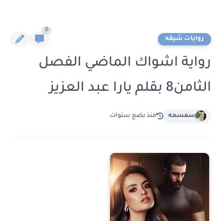
0
روايات شيقه
رواية اشواك الماضي الفصل
الثامن8 بقلم يارا عبد العزيز
سمسمه
منذ بضع سنوات