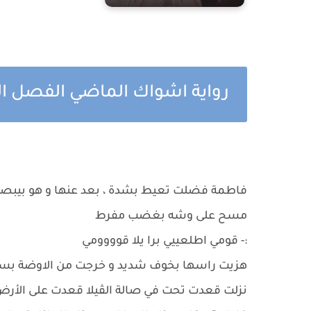
رواية اشواك الماضي الفصل الرا
فاطمة فضلت تعيط بشدة ، بعد عنها و هو بيبص
مسح على وشه بغضب مفرط
:- قومي اطلعييي برا يلا قوووومي
هزيت راسها بخوف شديد و خرجت من الاوضة بس
نزلت قعدت تحت في صالة الڤيلا قعدت على الأرض 