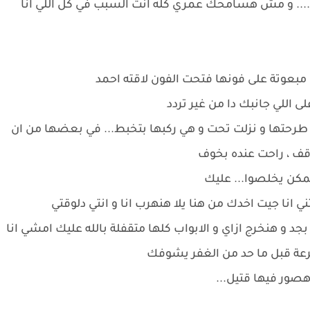
هك.... و مش هسامحك عمري كله انت السبب في كل اللي انا
بعوتة على فونها فتحت الفون لاقته احمد
لى اللي جانبك دا من غير تردد
طرحتها و نزلت تحت و هي ركبها بتخبط... في بعضها من ان
اقف ، راحت عنده بخوف
ممكن يخلصوا... عليك
 انا جيت اخدك من هنا يلا هنهرب انا و انتي دلوقتي
جد و هنخرج ازاي و الابواب كلها متقفلة بالله عليك امشي انا
سرعة قبل ما حد من الغفر يشوفك
هصور فيها قتيل...