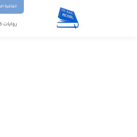
اتفاقية ال
روايات ك