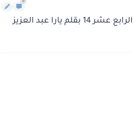
0
 يارا عبد العزيز