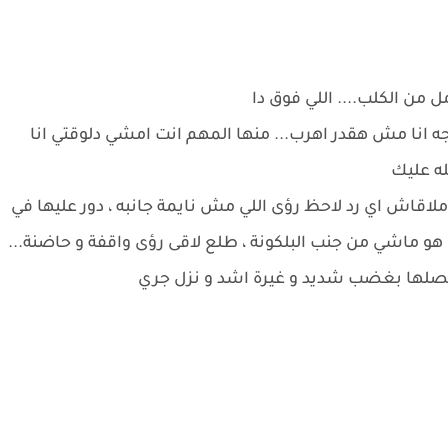
من الكلب.... اللي فوق دا
جه انا مش هقدر اهرب... منها المهم انت امشي دلوقتي انا
له عليك
اقاش اي رد لاحظ رؤى اللي مش نايمة جانبه ، دور عليها في
هو ماشي من جنب البلكونة ، طلع لاقى رؤى واقفة و حاضنة...
لها بغضب شديد و غيرة اشد و نزل جري