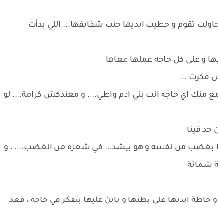
اولت تقوم و حطيت ايديها جنب شفايفها... اللي بدأت
يها و على كل حاجه عملها معاها
 فكرت ...
نك اي حاجه انت بني ادم واطي.... و معندكش كرامة.... لو
 حد فينا
 بغضب من نفسه و هو بيشد... في شعره من الغضب.... ، و
ة شماتة
و حاطة ايديها على بطنها و باين عليها بتفكر في حاجه ، قعد