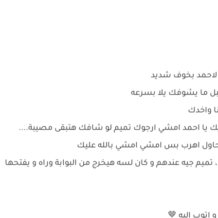
 لاحمد بخوف شديد
بل ما يشوفك يلا بسرعه
ا واخدك
ديك يا احمد امشي ارجوك تميم لو شافك هتبقى مصيبة....
 هحاول اهرب بس امشي امشي بالله عليك
 تميم جيه عندهم و كان لسه هيخرج من البوابة وراه و يفتحها
و اتوب اليه 🤎