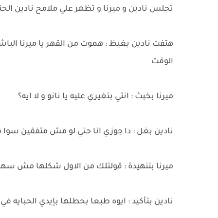
تجلس نادين و ميرنا و تظهر علي ملامح نادين ال
هتفت نادين بغيظ : هموت من القهر يا ميرنا البا
الوقت
ميرنا بخبث : انتي بتغيري عليه يا نانو و لا ايه؟
نادين بغل : دا جوزي انا حتي لو مش متفقين سوا
ميرنا بتنهيدة : قولتلك من الاول شكلها مش سهلة
نادين بتأكيد : ايوه طبعا بحطلها بإيدي الحبايه ف