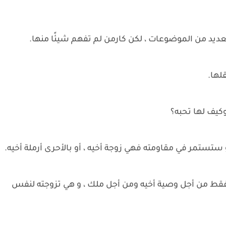
ديد من الموضوعات ، لكن كارمن لم تفهم شيئًا منها.
قلها.
كيف لها تحبه؟
تستمر في مقاومته فهي زوجة أخيه ، أو بالأحرى أرملة أخيه.
جها فقط من أجل وصية أخيه ومن أجل ملك ، و هي تزوجته لنفس