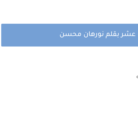
 عشر بقلم نورهان محسن