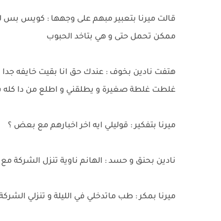
قالت ميرنا بتعبير مبهم على وجهها : كويس بس
ممكن تحمل حتى و هي بتاخد الحبوب
هتفت نادين بخوف : عندك حق انا بقيت خايفه جدا 
غلطت غلطة صغيرة و يطلقني و اطلع من دا كله ب 
ميرنا بتفكير : قوليلي ايه اخر اخبارهم مع بعض ؟
نادين بحنق و حسد : الهانم ناوية تنزل الشركة مع
ميرنا بمكر : طب ماتدخلي في الليلة و تنزلي الشرك