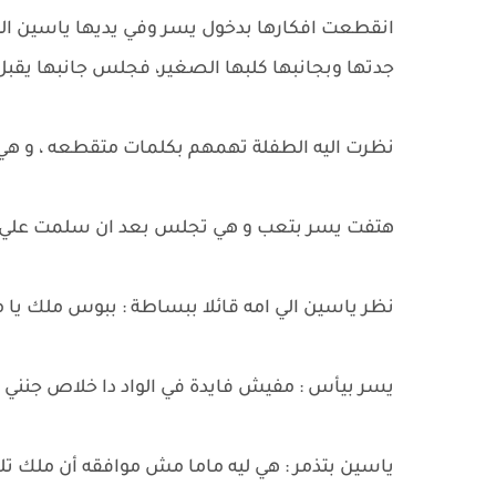
انقطعت افكارها بدخول يسر وفي يديها ياسين ال
جدتها وبجانبها كلبها الصغير، فجلس جانبها يقبل 
نظرت اليه الطفلة تهمهم بكلمات متقطعه ، و 
هتفت يسر بتعب و هي تجلس بعد ان سلمت علي ال
نظر ياسين الي امه قائلا ببساطة : ببوس ملك يا 
يسر بيأس : مفيش فايدة في الواد دا خلاص جنني
ياسين بتذمر : هي ليه ماما مش موافقه أن ملك تلع