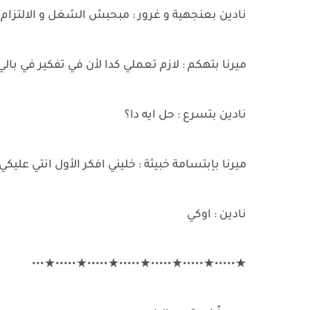
نادين بعنجهية و غرور : مبحبش الشغل و الالتزام
ميرنا بتهكم : لازم تعملي كدا لأن في تفكير في ب
نادين بتسرع : حل ايه دا؟
ميرنا بإبتسامة خبيثة : خليني افكر الأول انتي عل
نادين : اوكي
★•••••★•••••★•••••★•••••★•••••★•••••★•••