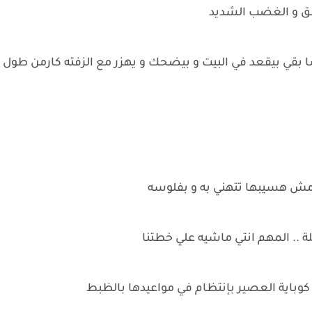
حنق و الغضب الشديد
شا بقي بيقعد في البيت و بيضحك و يهزر مع الزفته كارمن طول
 مش هسيبها تتهني به و بفلوسه
 .. المهم انتي ماشيه علي خطتنا
ي كوباية العصير بإنتظام في مواعيدها بالظبط