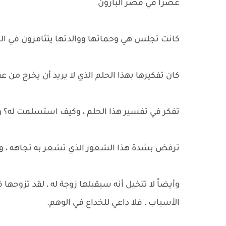
عصراً في قصر البارون
كانت تجلس هي وحماتها ووالدتها يتثامرون في الع
كان تفكيرها بهذا الحلم الذي لا يريد أن يخرج من ع
تفكر في تفسير هذا الحلم ، وكيف استسلمت له؟ و
ترفض بشدة هذا الشعور الذي تشعر به تجاهه ، و س
وأيضاً لا تتخيل أنه سيقبلها زوجة له ​​، لقد تزو
الأسباب ، فلا داعي للخداع في الوهم.