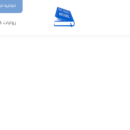
اتفاقية ال
روايات ك