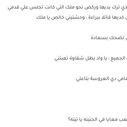
ذي ترك يديها وركض نحو ملك التي كانت تجلس علي قدمي
خديها قائلا ببراءة : وحشتيني خالص يا ملك
هي تضحك بسعادة
جميع : يا واد بطل شقاوة تعبتني
مامي دي العروسة بتاعتي
ب معايا في الجنينه يا تيته؟