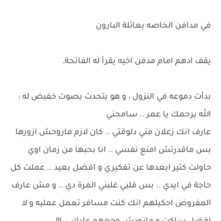
في مدافن الخاصه بعائلة البارون
يقف ادهم امام مدفن اخيه يقرأ له الفاتحة.
بدأت دموعه في النزول ، و هو يتحدث بصوت خفيض له :
الله يرحمك يا عمر .. سامحني
عارف انك زعلان مني دلوقتي .. كان لازم ماروحش ازورها
بس ماقدرتش امنع نفسي .. انا بحبها من زمان اوي
حاولت كتير ابعدها عن تفكيري و افضل بعيد .. عملت كل
حاجة في ايدي .. بس قلبي غلبني المرة دي .. و مش عارف
المفروض احكيلهم انك كنت مسافر تعمل عمليه و لا