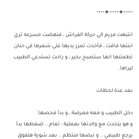
•••••★•••••★••••
انتبهت مريم الي حركة الفراش ، فنهضت مسرعه تري
ابنتها فاقت ، فأخذت تمرر يديها علي شعرها في حنان
تطمئنها انها ستصبح بخير ، و راحت تستدعي الطبيب
ليراها.
بعد عدة لحظات
دخل الطبيب و معه ممرضة ، و بدأ فحصها
و هو يتحدث مع والدتها بعملية : تمام .. ضغطها بدأ
يرجع طبيعي .. و نبضها منتظم .. بعد شوية هتفوق