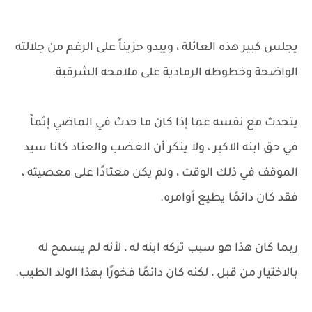
يجلس كبير هذه العائلة ، ويبدو حزيناً على الرغم من جلالته
الواضحة وخطوطه الرمادية على ملامحه الشرقية.
يتحدث مع نفسه عما إذا كان ما حدث في الماضي إثماً
في حق ابنه الاكبر ، ولا ينكر أن الغضب والعناد كانا سيد
الموقف في ذلك الوقت ، ولم يكن معتادًا على معصيته ،
فقد كان دائمًا يطيع أوامره.
ربما كان هذا هو سبب تركه ابنه له ، لأنه لم يسمح له
بالاختيار من قبل ، لكنه كان دائمًا فخورًا بهذا الولد الطيب.