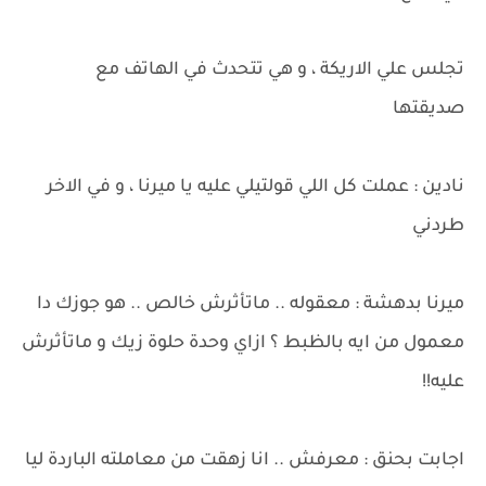
تجلس علي الاريكة ، و هي تتحدث في الهاتف مع
صديقتها
نادين : عملت كل اللي قولتيلي عليه يا ميرنا ، و في الاخر
طردني
ميرنا بدهشة : معقوله .. ماتأثرش خالص .. هو جوزك دا
معمول من ايه بالظبط ؟ ازاي وحدة حلوة زيك و ماتأثرش
عليه!!
اجابت بحنق : معرفش .. انا زهقت من معاملته الباردة ليا