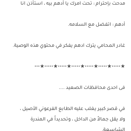
مدحت بإحترام : تحت امرك يا أدهم بيه ، استأذن انا
أدهم : اتفضل مع السلامه.
غادر المحامي يترك ادهم يفكر في محتوي هذه الوصية.
★•••••★•••••★•••••★•••••★•••••★•••••★•••
فى احدى محافظات الصعيد ....
في قصر كبير يغلب عليه الطابع الفرعوني الأصيل ،
ولا يقل جمالاً من الداخل ، وتحديداً في المندرة
الشاسعة.