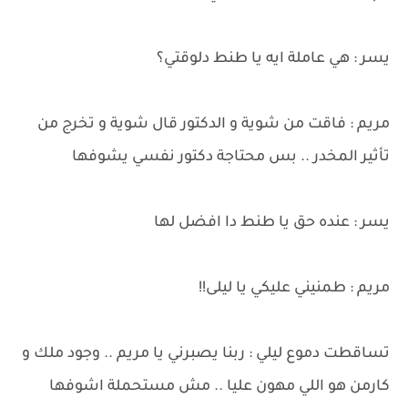
يسر : هي عاملة ايه يا طنط دلوقتي؟
مريم : فاقت من شوية و الدكتور قال شوية و تخرج من
تأثير المخدر .. بس محتاجة دكتور نفسي يشوفها
يسر : عنده حق يا طنط دا افضل لها
مريم : طمنيني عليكي يا ليلى!!
تساقطت دموع ليلي : ربنا يصبرني يا مريم .. وجود ملك و
كارمن هو اللي مهون عليا .. مش مستحملة اشوفها