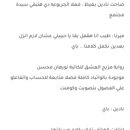
صاحت نادين بغيظ : فعلا الجربوعه دي هتبقي سيدة
مجتمع
ميرنا : طيب انا هقفل بقا يا حبيبتي عشان لازم انزل
بعدين نكمل كلامنا .. باي
رواية مزيج العشق للكاتبة نورهان محسن
موجودة بالواتباد كاملة فضلا متابعة للحساب واتفاعلو
علي الفصول بتصويت وكومنت
نادين : باي