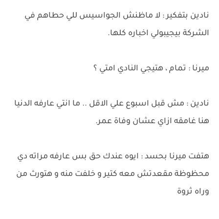
نادين بتفكير : لا ماظنش الجواسيس للي حطاهم في
الشركة بيجيبولي اخباره كلها.
ميرنا : تمام ، هتيجي النادي امتي ؟
نادين : مش قبل اسبوع علي الاقل .. ما انتي عارفه الدنيا
هنا غامقه ازاي عشان وفاة عمر.
هتفت ميرنا بحسد : ايوه عندك حق بس عارفه مراته دي
محظوظة مقعدتش معه كتير و خلفت منه و هتورث من
وراه ثروة