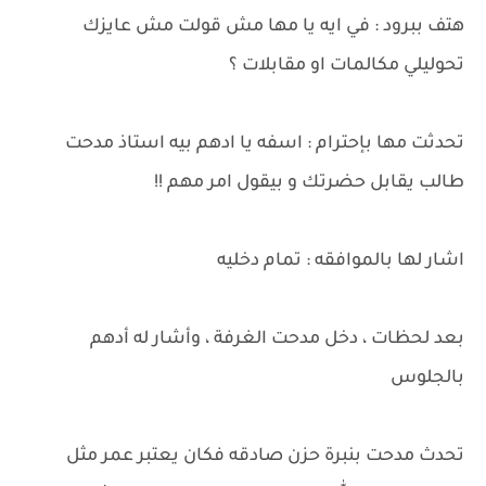
هتف ببرود : في ايه يا مها مش قولت مش عايزك
تحوليلي مكالمات او مقابلات ؟
تحدثت مها بإحترام : اسفه يا ادهم بيه استاذ مدحت
طالب يقابل حضرتك و بيقول امر مهم !!
اشار لها بالموافقه : تمام دخليه
بعد لحظات ، دخل مدحت الغرفة ، وأشار له أدهم
بالجلوس
تحدث مدحت بنبرة حزن صادقه فكان يعتبر عمر مثل