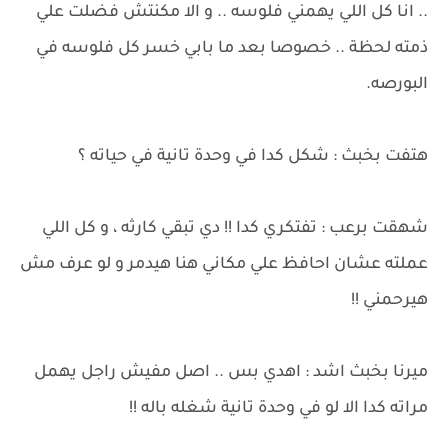
.. انا كل اللي يهمني فلوسه .. و الا مكنتش فضلت علي
ذمته لحظة .. خصوصا بعد ما بابي خسر كل فلوسه في
البورصه.
هتفت بخبث : شكل كدا في وحدة تانية في حياته ؟
شهقت برعب : تفتكري كدا !! دي تبقي كارثه ، و كل اللي
عملته عشان احافظ علي مكاني هنا هيدمر و لو عرف مش
هيرحمني !!
ميرنا بخبث اشد : اهدي بس .. اصل مفيش راجل يهمل
مراته كدا الا لو في وحدة تانية شغله باله !!