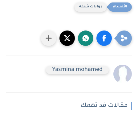
روايات شيقه
Yasmina mohamed
مقالات قد تهمك