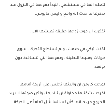
لتعلم انها في مستشفي ، لتبدأ دموعها في النزول عند
تذكرها ما حدث انه واقع و ليس كابوس.
تذكرت ان موت زوجها حقيقه تعيشها الان.
اخذت تبكي في صمت ، ولم تستطع التحرك ، سوى
حركات جفنيها البطيئة ، ودموعها التي تتساقط دون
توقف.
لمحت كارمن ان والدتها تجلس على أريكة أمامها ،
افرجت شفتيها محاولة ان تناديها ، ولكن صوتها لا يريد
الخروج من حلقها كأن لسانها شُل تماماً عن الحركة .