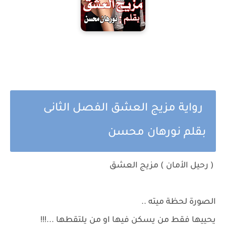
رواية مزيج العشق الفصل الثانى
بقلم نورهان محسن
( رحيل الأمان ) مزيج العشق
الصورة لحظة ميته ..
يحييها فقط من يسكن فيها او من يلتقطها ...!!!