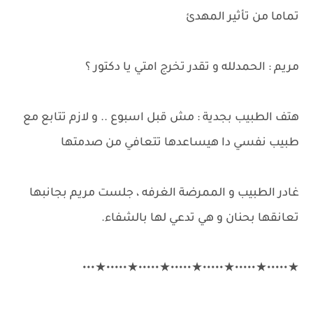
تماما من تأثير المهدئ
مريم : الحمدلله و تقدر تخرج امتي يا دكتور ؟
هتف الطبيب بجدية : مش قبل اسبوع .. و لازم تتابع مع
طبيب نفسي دا هيساعدها تتعافي من صدمتها
غادر الطبيب و الممرضة الغرفه ، جلست مريم بجانبها
تعانقها بحنان و هي تدعي لها بالشفاء.
★•••••★•••••★•••••★•••••★•••••★•••••★•••