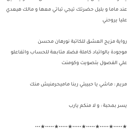
عند ماما و بليل حضرتك تيجي تباتي معها و مالك هيعدي
عليا يروحني
رواية مزيج العشق للكاتبة نورهان محسن
موجودة بالواتباد كاملة فضلا متابعة للحساب واتفاعلو
علي الفصول بتصويت وكومنت
مريم : ماشي يا حبيبتي ربنا ماميحرمنيش منك
يسر بمحبة : و لا منكم يارب
★•••••★•••••★•••••★•••••★•••••★•••••★•••