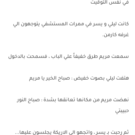
في نفس التوقيت
كانت ليلي و يسر في ممرات المستشفي يتوجهون الي
غرفه كارمن.
سمعت مريم طرق خفيفاً علي الباب ، فسمحت بالدخول
هتفت ليلي بصوت خفيض : صباح الخير يا مريم
نهضت مريم من مكانها تعانقها بشدة : صباح النور
حبيبتي
ثم رحبت بـ يسر ، واتجهو الي الاريكة يجلسون عليها...