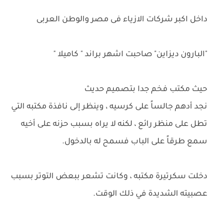
داخل اكبر شركات الازياء فى مصر والوطن العربى
"البارون ديزاين" صاحبت اشهر براند " كاميلا "
حيث مكتب فخم جدا بتصميم حديث
نجد أدهم جالساً على كرسيه ، وينظر إلى نافذة مكتبه التي
تطل على منظر رائع ، لكنه لا يراه بسبب حزنه على أخيه
سمع طرقاً على الباب فسمح له بالدخول.
دخلت سكرتيرة مكتبه ، وكانت تشعر ببعض التوتر بسبب
عصبيته الشديدة في ذلك الوقت.