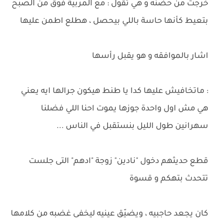
خرجت من حضنه و هي تقول : مع المربية فوق من الصبح
بتعيط كأنها حاسة باللي بيحصل ، هطلع اطمن عليها
اشار بالموافقه و هو يقبل رأسها
: ماتخافيش عليها كدا يا طنط هيكون جرالها ايه يعني
هي مش اول واحدة جوزها يموت احنا اللي فضلنا
سهرانين طول الليل بنستقبل في الناس ...
قطع حديثهم دخول "نادين" زوجة "ادهم" التى جلست
تتحدث بتهكم و قسوة
كان يجعد حاجبيه ، ويضيّق عينيه ليخفي غضبه من كلامها