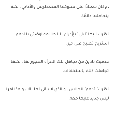
، وكان معتادًا على سلوكها المتغطرس والأناني ، لكنه
يتجاهلها دائمًا.
نظرت اليها "ليلي" بإزْدراء : انا طالعه اوضتي يا ادهم
استريح تصبح علي خير.
غضبت نادين من تجاهل تلك المرأة العجوز لها ، لكنها
تجاهلت ذلك باستخفاف.
نظرت"لأدهم" الجالس ، و الذي لا يلقي لها بالا ، و هذا امرا
ليس جديد عليها معه.