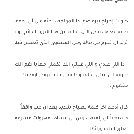
قاسي معايا كدا !!
حاولت إخراج نبرة صوتها المؤلمة ، تحثه على أن يخفف
حدته معها ، فهي الان تخاف من هذا البرود الدائم ، ولا
تريد ان تحرم من ماله ومن المستوى الذي تعيش فيه.
_ دا اللي عندي و انتي قبلتي انك تكملي معايا رغم انك
عارفه اني مش بخلف و دلوقتي حالا تروحي اوضتك ..
مفهوم ..
قال أدهم اخر كلمة بصياح شديد بعد ان هب واقفاً
مستعداً ان يلقنها درس لن تنساه ، فهرولت مسرعه
تغلق الباب ورائها.