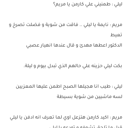
ليلي : طمنيني علي كارمن يا مريم؟
مريم : نايمة يا ليلي .. فاقت من شوية و فضلت تصرخ و
تعيط
الدكتور اعطها مهدئ و قال عندها انهيار عصبي
بكت ليلي حزينه علي حالهم الذي تبدل بيوم و ليلة.
ليلي : طيب انا هجيلها الصبح اطمن عليها المعزيين
لسه ماشيين من شوية بسيطة
مريم : اكيد كارمن هتزعل اوي لما تعرف انه ادفن يا ليلي