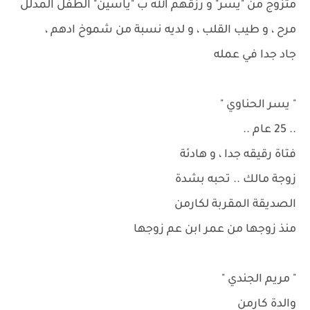
متزوج من "يسر" و رزقهم الله ب "ياسين" الطفل المدلل
مرح ، و طيب القلب ، و لديه نسبة من شموخ ادهم ،
جاد جدا في عمله
" يسر الحناوي "
.. 25 عام ..
فتاة رقيقه جدا ، و هادئة
زوجة مالك .. تحبه بشدة
الصديقة المقربة لكارمن
منذ زوجها من عمر ابن عم زوجها
" مريم الجندي "
والدة كارمن