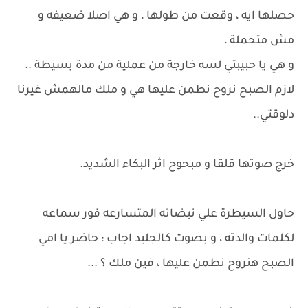
حصلها ايه ، وقعت من طولها ، و هي اصلا ضعيفه و
مش متحملة ،
و هي يا حبيبتي لسه خارجة من عملية من مدة بسيطة ..
لازم الصبح نروح نطمن عليها هي و ملك مالهمش غيرنا
دلوقتي..
خرج صوتها قلقا و مبحوح اثر البكاء الشديد.
حاول السيطرة علي نبضاته المتسارعه فور سماعه
لكلمات والدته ، و بصوت كالجليد اجاب : حاضر يا امي
الصبح هنروح نطمن عليها ، فين ملك ؟ ...