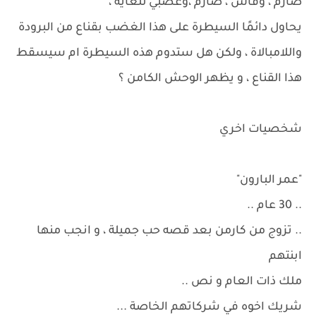
صارم ، وقاس ، صارم ،وعصبي للغاية ،
يحاول دائمًا السيطرة على هذا الغضب بقناع من البرودة
واللامبالاة ، ولكن هل ستدوم هذه السيطرة ام سيسقط
هذا القناع ، و يظهر الوحش الكامن ؟
شخصيات اخري
"عمر البارون"
.. 30 عام ..
.. تزوج من كارمن بعد قصه حب جميلة ، و انجب ‏​‏​منها
ابنتهم
ملك ذات العام و نص ..
شريك اخوه في شركاتهم الخاصة ...