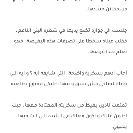
من مفاتن جسدها.
جلست الي جواره تضع يديها في شعره البني الناعم ،
فقلب عيناه سخطا على تصرفات هذه البغيضة ، فهو
يعلم جيدا غرضها.
أجاب ادهم بسخرية واضحة : انتي شايفه ايه ؟ و ايه اللي
جابك لجناحي مش سبق و نبهت عليكي ممنوع تطلعيه
تمتمت نادين بغيظ من سخريته المعتادة معها : جيت
اطمن عليك و اكون معاك في الشدة اللي انت فيها
يحبيبي.