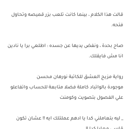
قالت هذا الكلام ، بينما كانت تلعب بزر قميصه وتحاول
فتحه.
صاح بحدة ، ونفض يديها عن جسده : اطلعي برا يا نادين
انا مش فايقلك.
رواية مزيج العشق للكاتبة نورهان محسن
موجودة بالواتباد كاملة فضلا متابعة للحساب واتفاعلو
علي الفصول بتصويت وكومنت
_ ليه بتعاملني كدا يا ادهم عملتلك ايه !! عشان تكون