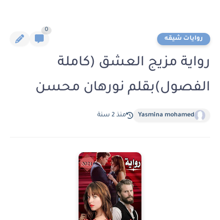
0
روايات شيقه
رواية مزيج العشق (كاملة
الفصول)بقلم نورهان محسن
Yasmina mohamed
منذ 2 سنة