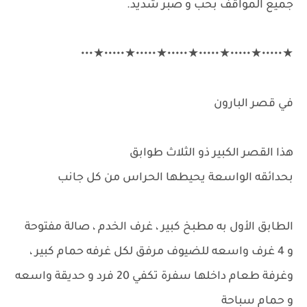
جميع المواقف بحب و صبر شديد.
★•••••★•••••★•••••★•••••★•••••★•••••★•••
في قصر البارون
هذا القصر الكبير ذو الثلاث طوابق
بحدائقه الواسعة يحيطها الحراس من كل جانب
الطابق الأول به مطبخ كبير ، غرف الخدم ، صالة مفتوحة
و 4 غرف واسعه للضيوف مرفق لكل غرفه حمام كبير ،
وغرفة طعام داخلها سفرة تكفي 20 فرد و حديقة واسعه
و حمام سباحة