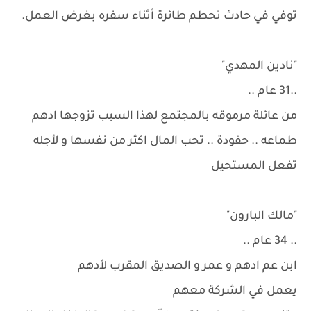
توفي في حادث تحطم طائرة أثناء سفره بغرض العمل.
"نادين المهدي"
..31 عام ..
من عائلة مرموقه بالمجتمع لهذا السبب تزوجها ادهم
طماعه .. حقودة .. تحب المال اكثر من نفسها و لأجله
تفعل المستحيل
"مالك البارون"
.. 34 عام ..
ابن عم ادهم و عمر و الصديق المقرب لأدهم
يعمل في الشركة معهم