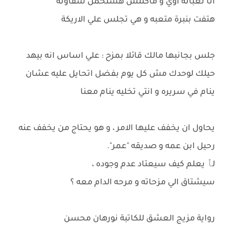
انا تعبانه اوي و ماكنتش هستحمل شقاوته
هتفت بنبرة متعبه و هي تجلس علي الاريكة
جلس بجانبها مالك قائلا بمزح : علي اساس انه بيهد
حيلك لوحدك مش كل يوم بفضل اتحايل عليه عشان
ينام في سريره و انتي تخليه ينام معنا
يحاول ان يخفف عليها الامر ، و هو يحتاج من يخفف عنه
رحيل ابن عمه و صديقه "عمر".
لٱ يعلم كيف سيعتاد عدم وجوده ،
سيشتاق الي مزحاته و مرحه الدام معه ؟
رواية مزيج العشق للكاتبة نورهان محسن