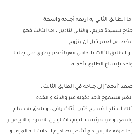
أما الطابق الثاني به اربعه أجنحه واسعة
جناح للسيدة مريم ، والثاني لنادين ، اما الثالث فهو
مخصص لعمر قبل ان يتزوج
، و الطابق الثالث بالكامل فهو لأدهم يحتوي علي جناحا
واحد بإتساع الطابق بأكمله
صعد "أدهم" إلى جناحه في الطابق الثالث ،
الغير مسموح لأحد دخوله غير والدته و الخدم ،
ذلك الجناح الفسيح كثيرا بأثاث راقي ، وملحق به حمام
واسع ، و غرفه رئيسة للنوم ذات لونين الاسود و الابيض و
بها غرفة ملابس مع أشهر تصاميم البدلات العالمية ، و