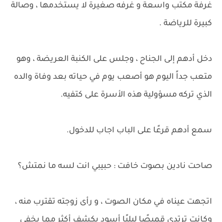
غرفة مكتب واسعة و غرفه صغيرة لا يستخدمها ، وصالة
كبيرة للرياضة .
دخل أدهم إلى الجناح ، وجلس على الكنبة العريضة ، وهو
متعب جداً اليوم هو أصعب يوم في حياته بعد وفاة والده
الذي تركه مسؤولية هذه الأسرة على كتفيه.
سمع أدهم قرعًا على الباب اجاب للدخول.
صاحت نادين بصوت خافت : حبيبي انت لسه ما نمتش؟
اتجهت عيناه في مكان الصوت ، و رأى زوجته تقترب منه ،
وكانت ترتدي قميصًا ليليًا أسود يكشف أكثر مما يخفي