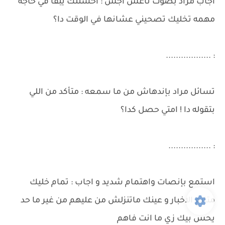
اجاب مراد بصوت ناعس اجش : احسنلك يبقا في حاجة
مهمه تخليك تصحيني عشانها في الوقت دا؟
: ..................
تسائل مراد بإندهاش من ما سمعه : متأكد من اللي
بتقوله دا ! امتي حصل كدا؟
: .................
استمع بإنصات واهتمام شديد و اجاب : تمام خليك
متابع الاخبار و عينك ماتنزلش من عليهم من غير ما حد
يحس بيك زي ما انت فاهم