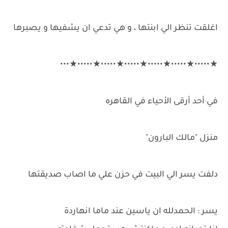
اغلقت تنظر الي ابنتها ، و هي تدعي ان يشفيها و يصبرها
★•••••★•••••★•••••★•••••★•••••★•••••★•••
في أحد أرقى الأحياء في القاهره
منزل "مالك البارون"
دلفت يسر الي البيت في حزن علي ما اصاب صديقتها
يسر : الحمدلله ان ياسين عند ماما انهاردة