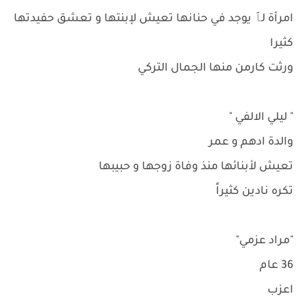
امرأة لٱ يوجد في حنانها تعيش لإبنتها و تعشق حفيدتها
كثيرا
ورثت كارمن منها الجمال التركي
" ليلي الالفي "
والدة ادهم و عمر
تعيش لأبنائها منذ وفاة زوجها و حبيبها
تكره نادين كثيراً
"مراد عزمي"
36 عام
اعزب