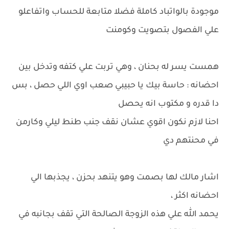
موجودة بالواتباد كاملة فضلا متابعة للحساب واتفاعلو
علي الفصول بتصويت وكومنت
همست يسر له بحنان ، وهي تربت علي كتفه وتدخل بين
احضانه : حاسة بيك يا حبيبي صعب اوي اللي حصل ، بس
دا قدره و مكتوب انه يحصل
احنا لازم نكون اقوي عشان نقف جنب طنط ليلي وكارمن
في محنتهم دي
اشار مالك لها بصمت وهو يتنهد بحزن ، يجذبها الي
احضانه اكثر ،
يحمد الله علي هذه الزوجة الصالحة التي تقف بجانبه في