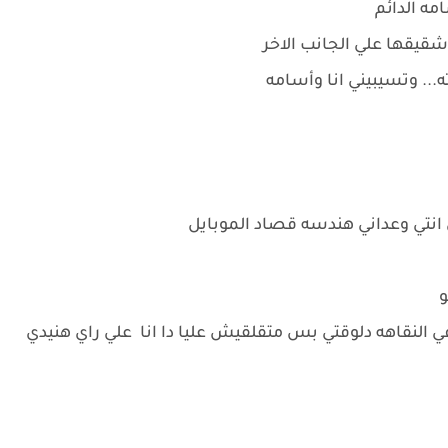
مه الدائم
قيقها علي الجانب الاخر
ه... وتسيبيني انا وأسامه
 انتي وعداني هندسه قصاد الموبايل
و
ي النقاهه دلوقتي بس متقلقيش عليا دا انا علي راي هنيدي