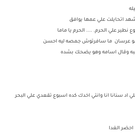
يله
شهد اتحايلت علي عمها يوافق
نطير علي الحرم. .... الحرم يا ماما
و هتبقو عرسان ما سافرتوش جمصه ليه احسن
يبه وقال اسامه وهو يضحك بشده
ي اد سنانا انا وانتي اخدك كده اسبوع تقعدي علي البحر
 احضر الغدا