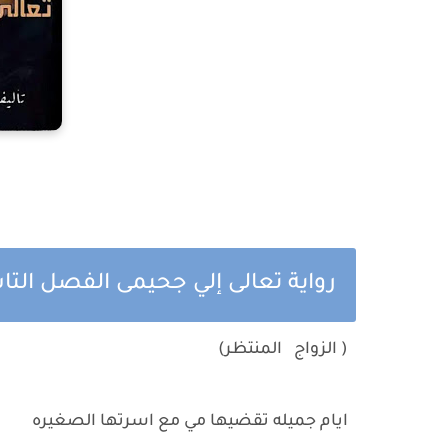
رواية تعالى إلي جحيمى الفصل الت
( الزواج المنتظر)
ايام جميله تقضيها مي مع اسرتها الصغيره