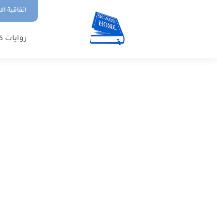
اتفاقية ال
روايات ك