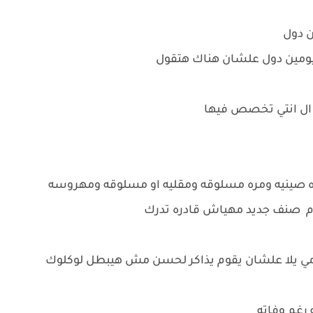
ين دول
اليومين دول علشان هناك هتقول
ال انتي تخصص فيها
ه صينيه ومره مسلوقه ومقليه او مسلوقه ومهروسه
يوم صنف جديد مهياش قادره تدرك
يل مي يلا علشان يقوم يذاكر لحسن مش هيبطل لوكلوك
 رغم وفاته