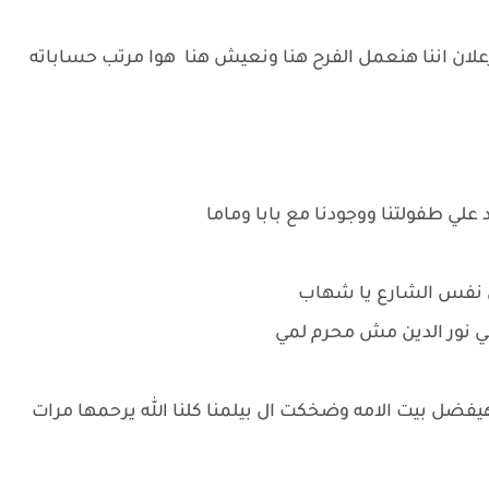
لان اننا هنعمل الفرح هنا ونعيش هنا هوا مرتب حساباته
علي طفولتنا ووجودنا مع بابا وماما
ي نفس الشارع يا شهاب
مي نور الدين مش محرم لمي
ضل بيت الامه وضخكت ال بيلمنا كلنا الله يرحمها مرات