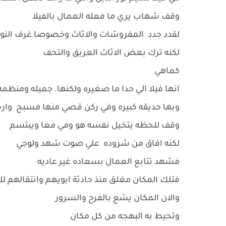
وقف شهاب يري ما فعله العمال بالفيلا
لقدد جدد المفروشات والاثاث وخصوصا غرف النو
لكنه ترك بعض الاثاث العريق والتحف
كماهي
انها فيلا الي حدا ما صغيره ولكنها. جميله ومنظم
وبها حديقه كبيره وفي ركن قصي منها مسبح وار
وقف للحظه يتخيل نفسه هو ومي معا ويبتسم
لكنه افاق من شروده علي صوت شهد ولوجي
فشهد تتابع العمال بسعاده غير عاديه
فتلك المكان مغلق منذ حادثة ابويهم وانتقالهم
والان المكان يشع بالفرح والسرور
وتحيط به البهجه من كل مكان