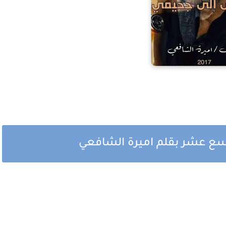
اسع عشر بقلم اميرة الشافعي