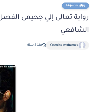
روايات شيقه
الشافعي
Yasmina mohamed
منذ 2 سنة